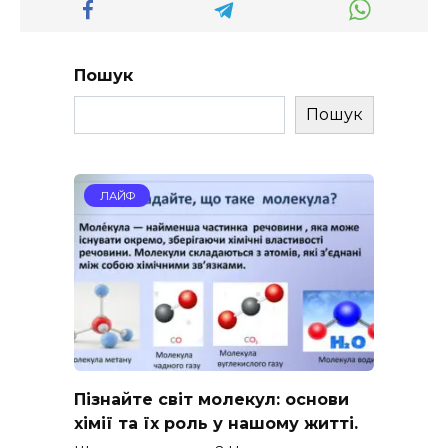
Пошук
Пошук
ЛАЙФ
Пізнайте світ молекул: основи
хімії та їх роль у нашому житті.