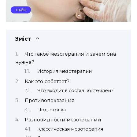
ЛАЙФ
Зміст
Что такое мезотерапия и зачем она
нужна?
История мезотерапии
Как это работает?
Что входит в состав коктейлей?
Противопоказания
Подготовка
Разновидности мезотерапии
Классическая мезотерапия