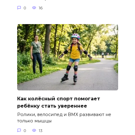
0
16
Как колёсный спорт помогает
ребёнку стать увереннее
Ролики, велосипед и BMX развивают не
только мышцы
0
13