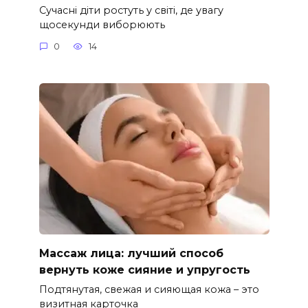
Сучасні діти ростуть у світі, де увагу
щосекунди виборюють
0
14
Массаж лица: лучший способ
вернуть коже сияние и упругость
Подтянутая, свежая и сияющая кожа – это
визитная карточка