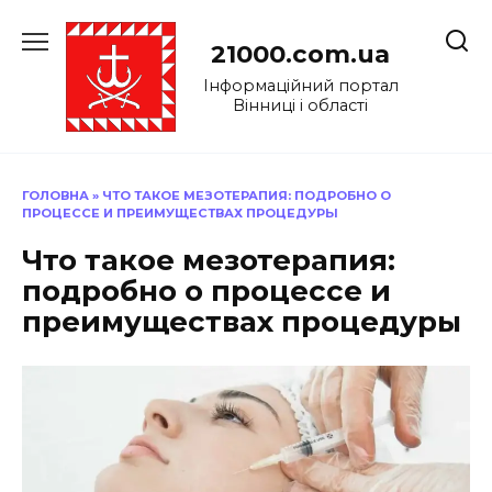
Перейти
до
21000.com.ua
вмісту
Інформаційний портал
Вінниці і області
ГОЛОВНА
»
ЧТО ТАКОЕ МЕЗОТЕРАПИЯ: ПОДРОБНО О
ПРОЦЕССЕ И ПРЕИМУЩЕСТВАХ ПРОЦЕДУРЫ
Что такое мезотерапия:
подробно о процессе и
преимуществах процедуры