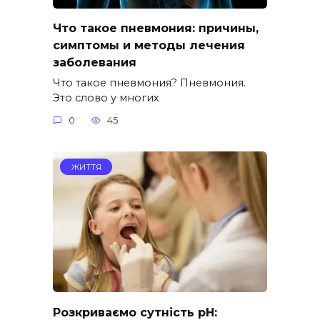
Что такое пневмония: причины,
симптомы и методы лечения
заболевания
Что такое пневмония? Пневмония.
Это слово у многих
0
45
ЖИТТЯ
Розкриваємо сутність pH: