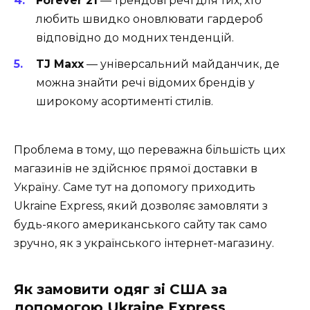
Forever 21
— трендові речі для тих, хто
любить швидко оновлювати гардероб
відповідно до модних тенденцій.
TJ Maxx
— універсальний майданчик, де
можна знайти речі відомих брендів у
широкому асортименті стилів.
Проблема в тому, що переважна більшість цих
магазинів не здійснює прямої доставки в
Україну. Саме тут на допомогу приходить
Ukraine Express, який дозволяє замовляти з
будь-якого американського сайту так само
зручно, як з українського інтернет-магазину.
Як замовити одяг зі США за
допомогою Ukraine Express