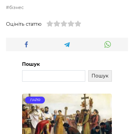
бізнес
Оцініть статтю
Пошук
Пошук
ЛАЙФ