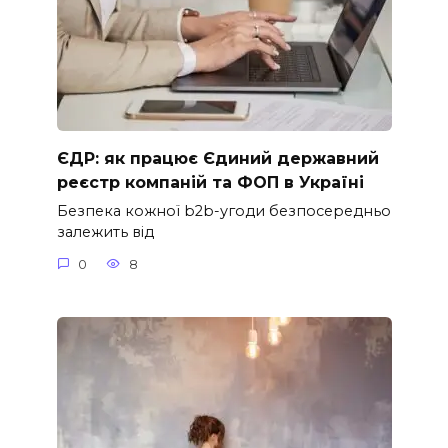
ЄДР: як працює Єдиний державний
реєстр компаній та ФОП в Україні
Безпека кожної b2b-угоди безпосередньо
залежить від
0
8