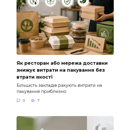
Як ресторан або мережа доставки
знижує витрати на пакування без
втрати якості
Більшість закладів рахують витрати на
пакування приблизно
0
7