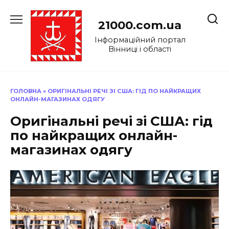
Перейти
до
21000.com.ua
вмісту
Інформаційний портал
Вінниці і області
ГОЛОВНА
»
ОРИГІНАЛЬНІ РЕЧІ ЗІ США: ГІД ПО НАЙКРАЩИХ
ОНЛАЙН-МАГАЗИНАХ ОДЯГУ
Оригінальні речі зі США: гід
по найкращих онлайн-
магазинах одягу