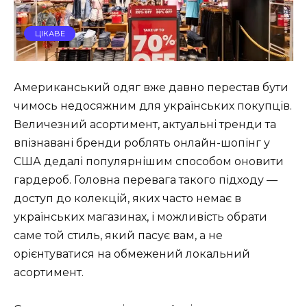
ЦІКАВЕ
Американський одяг вже давно перестав бути
чимось недосяжним для українських покупців.
Величезний асортимент, актуальні тренди та
впізнавані бренди роблять онлайн-шопінг у
США дедалі популярнішим способом оновити
гардероб. Головна перевага такого підходу —
доступ до колекцій, яких часто немає в
українських магазинах, і можливість обрати
саме той стиль, який пасує вам, а не
орієнтуватися на обмежений локальний
асортимент.