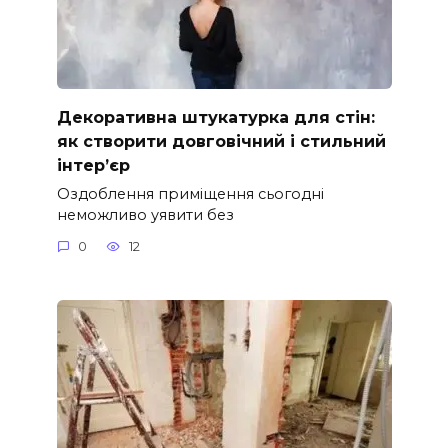
Декоративна штукатурка для стін:
як створити довговічний і стильний
інтер’єр
Оздоблення приміщення сьогодні
неможливо уявити без
0
12