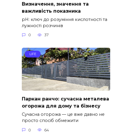
Визначення, значення та
важливість показника
pH: ключ до розуміння кислотності та
лужності розчинів
0
37
LIFE
Паркан ранчо: сучасна металева
огорожа для дому та бізнесу
Сучасна огорожа — це вже давно не
просто спосіб обмежити
0
64