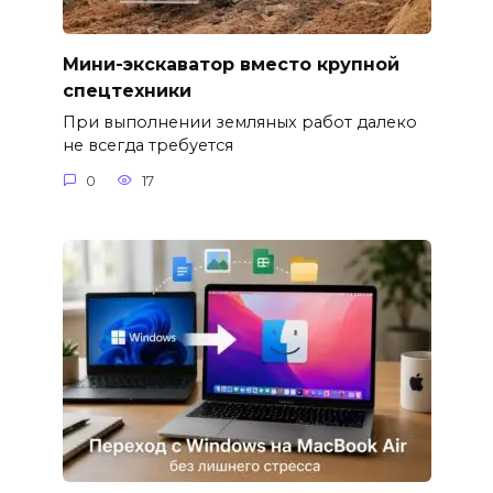
Мини-экскаватор вместо крупной
спецтехники
При выполнении земляных работ далеко
не всегда требуется
0
17