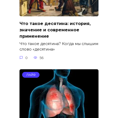
Что такое десятина: история,
значение и современное
применение
Что такое десятина? Когда мы слышим
слово «десятина»
0
56
ЛАЙФ