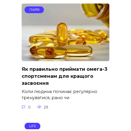
ЛАЙФ
Як правильно приймати омега-3
спортсменам для кращого
засвоєння
Коли людина починає регулярно
тренуватися, рано чи
0
29
LIFE