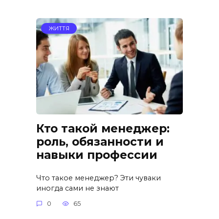
ЖИТТЯ
Кто такой менеджер:
роль, обязанности и
навыки профессии
Что такое менеджер? Эти чуваки
иногда сами не знают
0
65