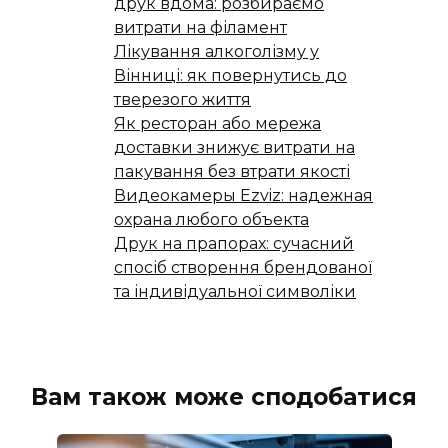
друк вдома: розбираємо
витрати на філамент
Лікування алкоголізму у
Вінниці: як повернутись до
тверезого життя
Як ресторан або мережа
доставки знижує витрати на
пакування без втрати якості
Видеокамеры Ezviz: надежная
охрана любого объекта
Друк на прапорах: сучасний
спосіб створення брендованої
та індивідуальної символіки
Вам також може сподобатися