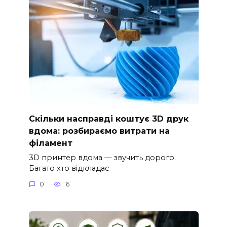
Скільки насправді коштує 3D друк
вдома: розбираємо витрати на
філамент
3D принтер вдома — звучить дорого.
Багато хто відкладає
0
6