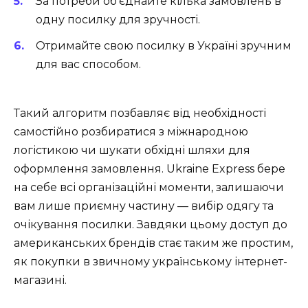
За потреби об’єднайте кілька замовлень в
одну посилку для зручності.
Отримайте свою посилку в Україні зручним
для вас способом.
Такий алгоритм позбавляє від необхідності
самостійно розбиратися з міжнародною
логістикою чи шукати обхідні шляхи для
оформлення замовлення. Ukraine Express бере
на себе всі організаційні моменти, залишаючи
вам лише приємну частину — вибір одягу та
очікування посилки. Завдяки цьому доступ до
американських брендів стає таким же простим,
як покупки в звичному українському інтернет-
магазині.