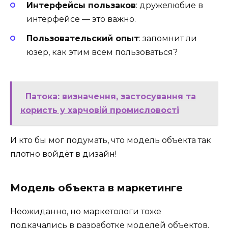
Интерфейсы пользаков
: дружелюбие в
интерфейсе — это важно.
Пользовательский опыт
: запомнит ли
юзер, как этим всем пользоваться?
Патока: визначення, застосування та
користь у харчовій промисловості
И кто бы мог подумать, что модель объекта так
плотно войдёт в дизайн!
Модель объекта в маркетинге
Неожиданно, но маркетологи тоже
подкачались в разработке моделей объектов.