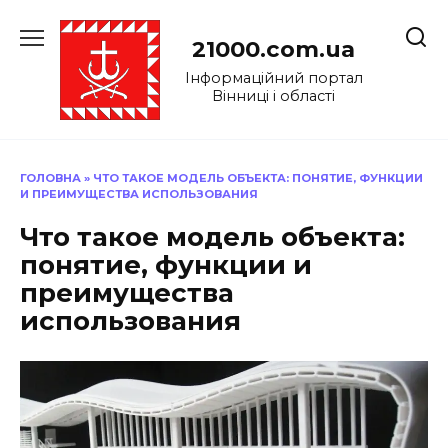
Перейти
до
21000.com.ua
вмісту
Інформаційний портал
Вінниці і області
ГОЛОВНА
»
ЧТО ТАКОЕ МОДЕЛЬ ОБЪЕКТА: ПОНЯТИЕ, ФУНКЦИИ
И ПРЕИМУЩЕСТВА ИСПОЛЬЗОВАНИЯ
Что такое модель объекта:
понятие, функции и
преимущества
использования