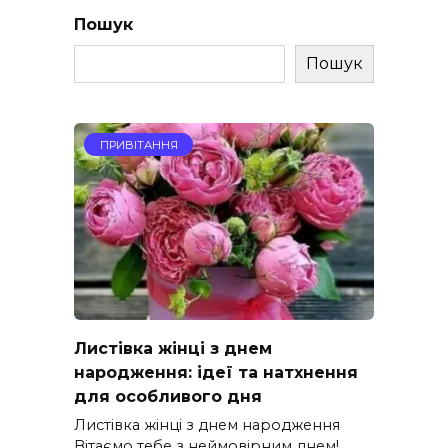
Пошук
Пошук
ПРИВІТАННЯ
Листівка жінці з днем
народження: ідеї та натхнення
для особливого дня
Листівка жінці з днем народження
Вітаємо тебе з неймовірним днем!