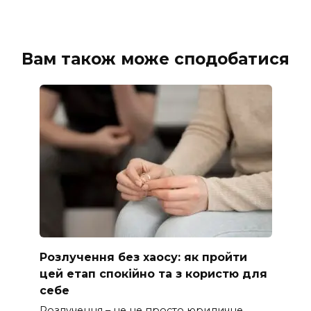
Вам також може сподобатися
Розлучення без хаосу: як пройти
цей етап спокійно та з користю для
себе
Розлучення – це не просто юридичне