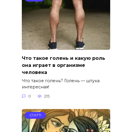
Что такое голень и какую роль
она играет в организме
человека
Что такое голень? Голень — штука
интересная!
0
215
СТАТТІ