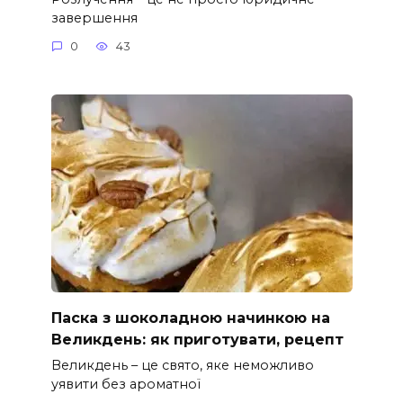
завершення
0
43
Паска з шоколадною начинкою на
Великдень: як приготувати, рецепт
Великдень – це свято, яке неможливо
уявити без ароматної