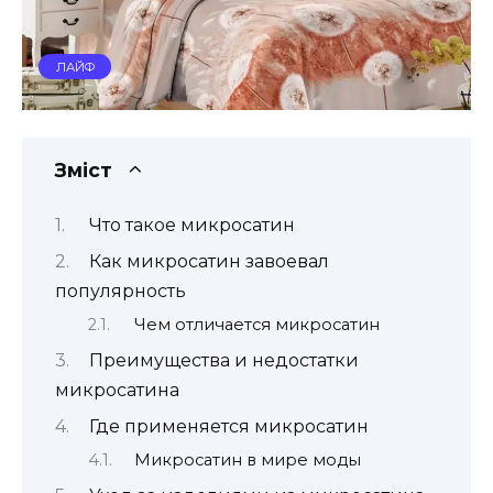
ЛАЙФ
Зміст
Что такое микросатин
Как микросатин завоевал
популярность
Чем отличается микросатин
Преимущества и недостатки
микросатина
Где применяется микросатин
Микросатин в мире моды