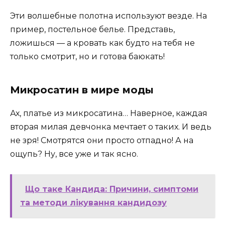
Эти волшебные полотна используют везде. На
пример, постельное белье. Представь,
ложишься — а кровать как будто на тебя не
только смотрит, но и готова баюкать!
Микросатин в мире моды
Ах, платье из микросатина… Наверное, каждая
вторая милая девчонка мечтает о таких. И ведь
не зря! Смотрятся они просто отпадно! А на
ощупь? Ну, все уже и так ясно.
Що таке Кандида: Причини, симптоми
та методи лікування кандидозу