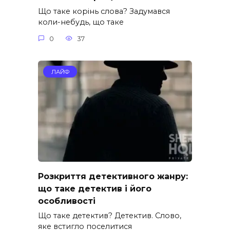
Що таке корінь слова? Задумався
коли-небудь, що таке
0
37
ЛАЙФ
Розкриття детективного жанру:
що таке детектив і його
особливості
Що таке детектив? Детектив. Слово,
яке встигло поселитися