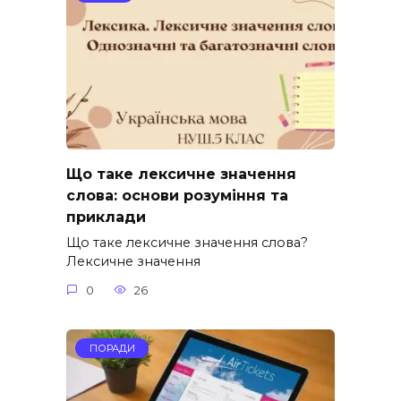
Що таке лексичне значення
слова: основи розуміння та
приклади
Що таке лексичне значення слова?
Лексичне значення
0
26
ПОРАДИ