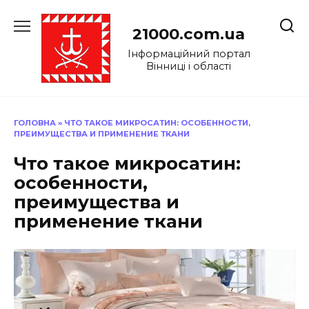
Перейти
до
21000.com.ua
вмісту
Інформаційний портал
Вінниці і області
ГОЛОВНА
»
ЧТО ТАКОЕ МИКРОСАТИН: ОСОБЕННОСТИ,
ПРЕИМУЩЕСТВА И ПРИМЕНЕНИЕ ТКАНИ
Что такое микросатин:
особенности,
преимущества и
применение ткани