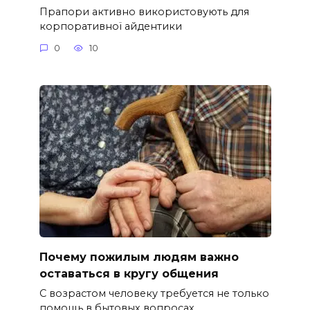
Прапори активно використовують для
корпоративної айдентики
0
10
Почему пожилым людям важно
оставаться в кругу общения
С возрастом человеку требуется не только
помощь в бытовых вопросах.