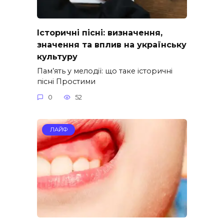
Історичні пісні: визначення,
значення та вплив на українську
культуру
Пам’ять у мелодії: що таке історичні
пісні Простими
0
52
ЛАЙФ