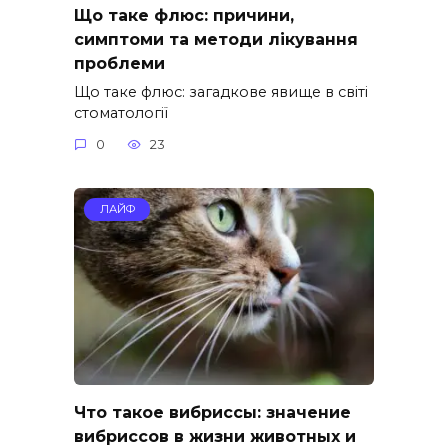
Що таке флюс: причини,
симптоми та методи лікування
проблеми
Що таке флюс: загадкове явище в світі
стоматології
0
23
ЛАЙФ
Что такое вибриссы: значение
вибриссов в жизни животных и