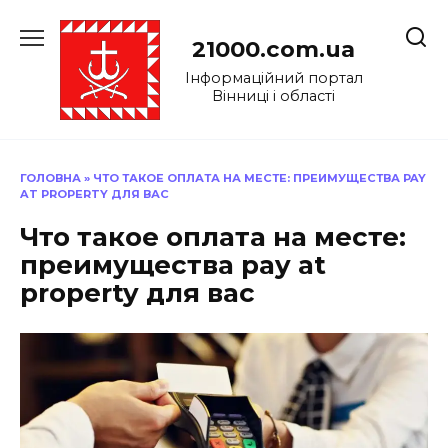
Перейти
до
21000.com.ua
вмісту
Інформаційний портал
Вінниці і області
ГОЛОВНА
»
ЧТО ТАКОЕ ОПЛАТА НА МЕСТЕ: ПРЕИМУЩЕСТВА PAY
AT PROPERTY ДЛЯ ВАС
Что такое оплата на месте:
преимущества pay at
property для вас