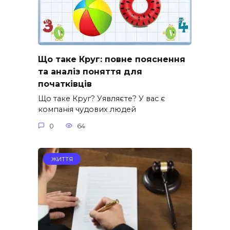
Що таке Круг: повне пояснення
та аналіз поняття для
початківців
Що таке Круг? Уявляєте? У вас є
компанія чудових людей
0
64
ЖИТТЯ