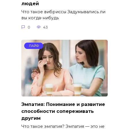
людей
Что такое вибриссы Задумывались ли
вы когда-нибудь
0
43
ЛАЙФ
Эмпатия: Понимание и развитие
способности сопереживать
другим
Что такое эмпатия? Эмпатия — это не