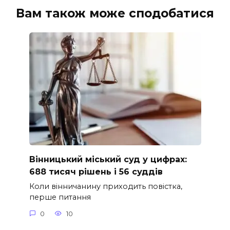
Вам також може сподобатися
Вінницький міський суд у цифрах:
688 тисяч рішень і 56 суддів
Коли вінничанину приходить повістка,
перше питання
0
10