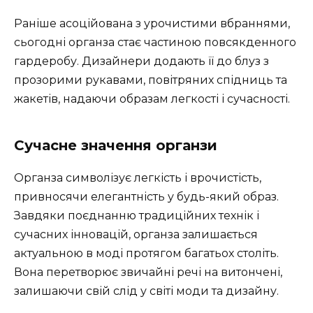
Раніше асоційована з урочистими вбраннями,
сьогодні органза стає частиною повсякденного
гардеробу. Дизайнери додають її до блуз з
прозорими рукавами, повітряних спідниць та
жакетів, надаючи образам легкості і сучасності.
Сучасне значення органзи
Органза символізує легкість і врочистість,
привносячи елегантність у будь-який образ.
Завдяки поєднанню традиційних технік і
сучасних інновацій, органза залишається
актуальною в моді протягом багатьох століть.
Вона перетворює звичайні речі на витончені,
залишаючи свій слід у світі моди та дизайну.