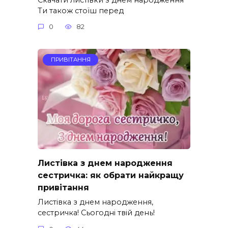
Ти також стоїш перед
0
82
ПРИВІТАННЯ
Листівка з днем народження
сестричка: як обрати найкращу
привітання
Листівка з днем народження,
сестричка! Сьогодні твій день!