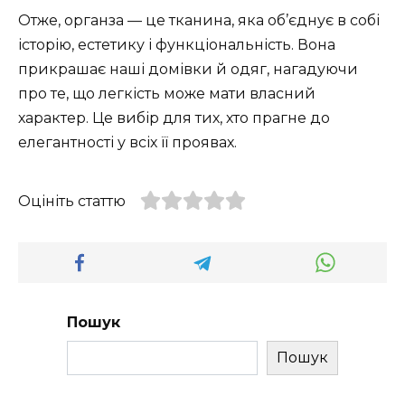
Отже, органза — це тканина, яка об’єднує в собі
історію, естетику і функціональність. Вона
прикрашає наші домівки й одяг, нагадуючи
про те, що легкість може мати власний
характер. Це вибір для тих, хто прагне до
елегантності у всіх її проявах.
Оцініть статтю
Пошук
Пошук