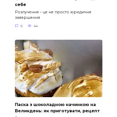
себе
Розлучення – це не просто юридичне
завершення
0
44
Паска з шоколадною начинкою на
Великдень: як приготувати, рецепт