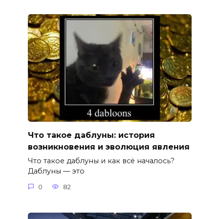
Что такое даблуны: история
возникновения и эволюция явления
Что такое даблуны и как всё началось?
Даблуны — это
0
82