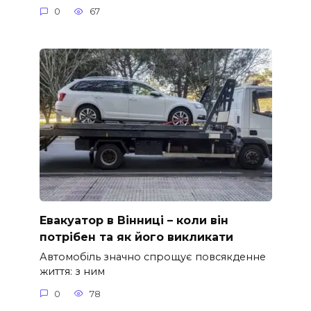
0
67
Евакуатор в Вінниці – коли він
потрібен та як його викликати
Автомобіль значно спрощує повсякденне
життя: з ним
0
78