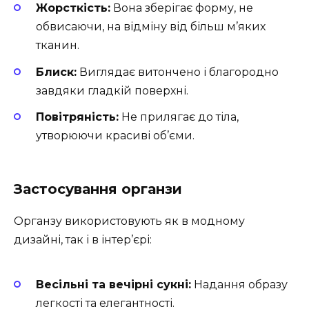
Жорсткість:
Вона зберігає форму, не
обвисаючи, на відміну від більш м’яких
тканин.
Блиск:
Виглядає витончено і благородно
завдяки гладкій поверхні.
Повітряність:
Не прилягає до тіла,
утворюючи красиві об’єми.
Застосування органзи
Органзу використовують як в модному
дизайні, так і в інтер’єрі:
Весільні та вечірні сукні:
Надання образу
легкості та елегантності.