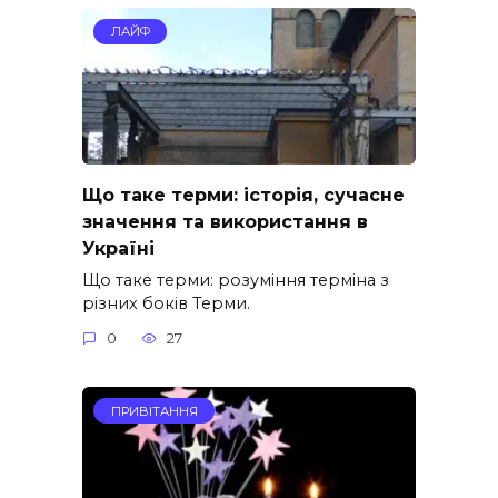
ЛАЙФ
Що таке терми: історія, сучасне
значення та використання в
Україні
Що таке терми: розуміння терміна з
різних боків Терми.
0
27
ПРИВІТАННЯ