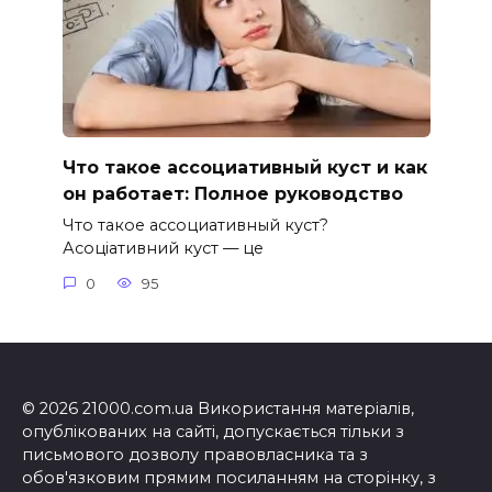
Что такое ассоциативный куст и как
он работает: Полное руководство
Что такое ассоциативный куст?
Асоціативний куст — це
0
95
© 2026 21000.com.ua Використання матеріалів,
опублікованих на сайті, допускається тільки з
письмового дозволу правовласника та з
обов'язковим прямим посиланням на сторінку, з