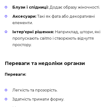
Блузи і спідниці:
Додає образу жіночності.
Аксесуари:
Такі як фата або декоративні
елементи.
Інтер’єрні рішення:
Наприклад, штори, які
пропускають світло і створюють відчуття
простору.
Переваги та недоліки органзи
Переваги:
Легкість та прозорість.
Здатність тримати форму.