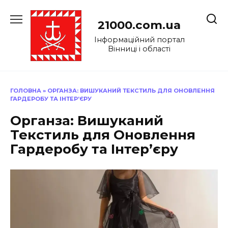
Перейти
до
21000.com.ua
вмісту
Інформаційний портал
Вінниці і області
ГОЛОВНА
»
ОРГАНЗА: ВИШУКАНИЙ ТЕКСТИЛЬ ДЛЯ ОНОВЛЕННЯ
ГАРДЕРОБУ ТА ІНТЕР’ЄРУ
Органза: Вишуканий
Текстиль для Оновлення
Гардеробу та Інтер’єру