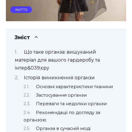
ЖИТТЯ
Зміст
Що таке органза: вишуканий
матеріал для вашого гардеробу та
інтер&039;єру
Історія виникнення органзи
Основні характеристики тканини
Застосування органзи
Переваги та недоліки органзи
Рекомендації по догляду за
органзою
Органза в сучасній моді