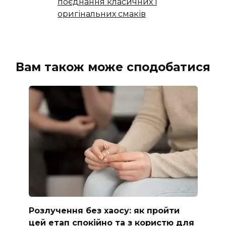
поєднання класичних і
оригінальних смаків
Вам також може сподобатися
Розлучення без хаосу: як пройти
цей етап спокійно та з користю для