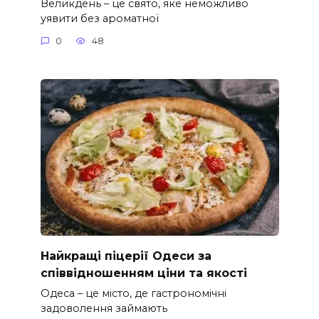
Великдень – це свято, яке неможливо
уявити без ароматної
0
48
Найкращі піцерії Одеси за
співвідношенням ціни та якості
Одеса – це місто, де гастрономічні
задоволення займають