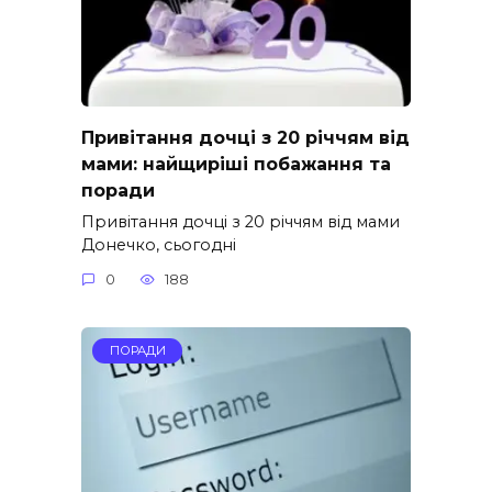
Привітання дочці з 20 річчям від
мами: найщиріші побажання та
поради
Привітання дочці з 20 річчям від мами
Донечко, сьогодні
0
188
ПОРАДИ