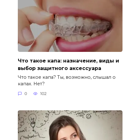
Что такое капа: назначение, виды и
выбор защитного аксессуара
Что такое капа? Ты, возможно, слышал о
капах. Нет?
0
102