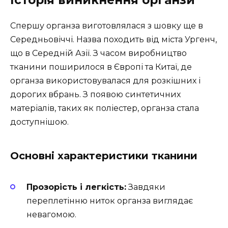
Історія виникнення органзи
Спершу органза виготовлялася з шовку ще в
Середньовіччі. Назва походить від міста Ургенч,
що в Середній Азії. З часом виробництво
тканини поширилося в Європі та Китаї, де
органза використовувалася для розкішних і
дорогих вбрань. З появою синтетичних
матеріалів, таких як поліестер, органза стала
доступнішою.
Основні характеристики тканини
Прозорість і легкість:
Завдяки
переплетінню ниток органза виглядає
невагомою.