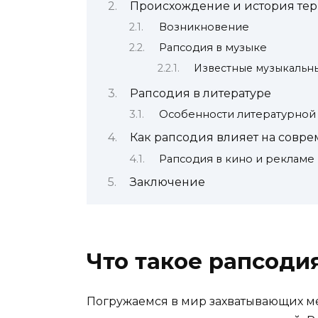
Происхождение и история те
Возникновение
Рапсодия в музыке
Известные музыкальн
Рапсодия в литературе
Особенности литературной
Как рапсодия влияет на совре
Рапсодия в кино и рекламе
Заключение
Что такое рапсоди
Погружаемся в мир захватывающих ме