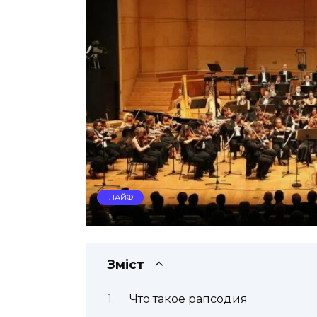
ЛАЙФ
Зміст
Что такое рапсодия