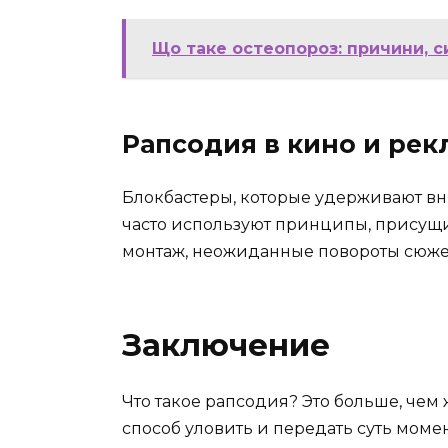
Що таке остеопороз: причини, 
Рапсодия в кино и рек
Блокбастеры, которые удерживают вн
часто используют принципы, присущи
монтаж, неожиданные повороты сюже
Заключение
Что такое рапсодия? Это больше, чем
способ уловить и передать суть моме