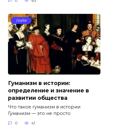
0
63
ЛАЙФ
Гуманизм в истории:
определение и значение в
развитии общества
Что такое гуманизм в истории
Гуманизм — это не просто
0
41