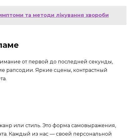
симптоми та методи лікування хвороби
ламе
имание от первой до последней секунды,
е рапсодии. Яркие сцены, контрастный
та.
 жанр или стиль. Это форма самовыражения,
нта. Каждый из нас — своей персональной