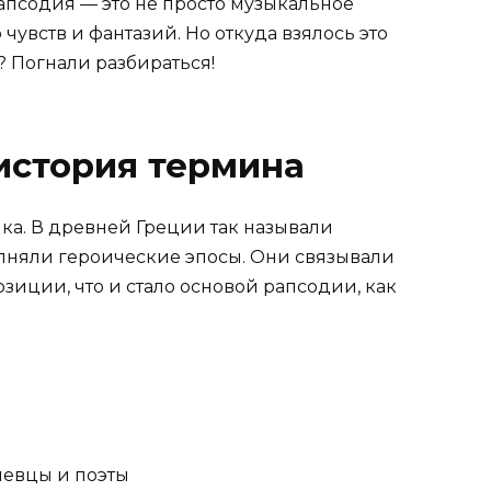
псодия — это не просто музыкальное
чувств и фантазий. Но откуда взялось это
е? Погнали разбираться!
история термина
ыка. В древней Греции так называли
лняли героические эпосы. Они связывали
иции, что и стало основой рапсодии, как
певцы и поэты