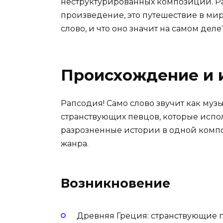
неструктурированных композиций. Ра
произведение, это путешествие в мир 
слово, и что оно значит на самом дел
Происхождение и 
Рапсодия! Само слово звучит как муз
странствующих певцов, которые испо
разрозненные истории в одной композ
жанра.
Возникновение
Древняя Греция: странствующие 