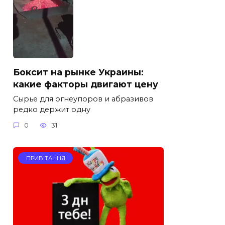
Боксит на рынке Украины:
какие факторы двигают цену
Сырье для огнеупоров и абразивов
редко держит одну
0
31
ПРИВІТАННЯ