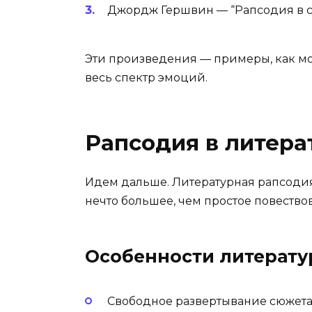
Джордж Гершвин — “Рапсодия в с
Эти произведения — примеры, как мо
весь спектр эмоций.
Рапсодия в литера
Идем дальше. Литературная рапсодия!
нечто большее, чем простое повество
Особенности литерату
Свободное развертывание сюжет