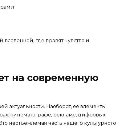
орами
й вселенной, где правят чувства и
ет на современную
ей актуальности. Наоборот, ее элементы
рах: кинематографе, рекламе, цифровых
Это неотъемлемая часть нашего культурного