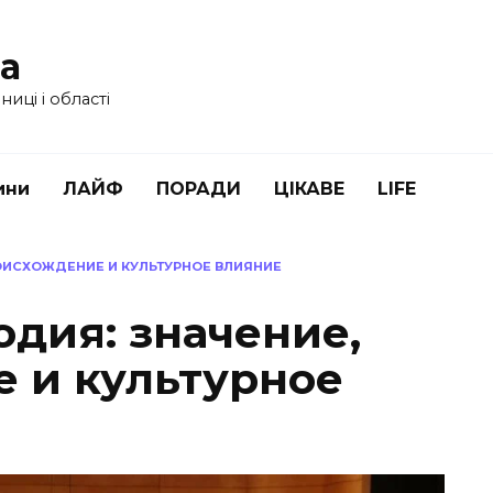
ua
иці і області
ини
ЛАЙФ
ПОРАДИ
ЦІКАВЕ
LIFE
РОИСХОЖДЕНИЕ И КУЛЬТУРНОЕ ВЛИЯНИЕ
одия: значение,
 и культурное