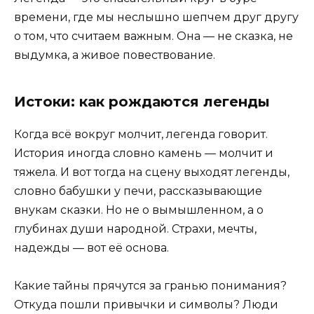
времени, где мы неслышно шепчем друг другу
о том, что считаем важным. Она — не сказка, не
выдумка, а живое повествование.
Истоки: как рождаются легенды
Когда всё вокруг молчит, легенда говорит.
История иногда словно камень — молчит и
тяжела. И вот тогда на сцену выходят легенды,
словно бабушки у печи, рассказывающие
внукам сказки. Но не о вымышленном, а о
глубинах души народной. Страхи, мечты,
надежды — вот её основа.
Какие тайны прячутся за гранью понимания?
Откуда пошли привычки и символы? Люди