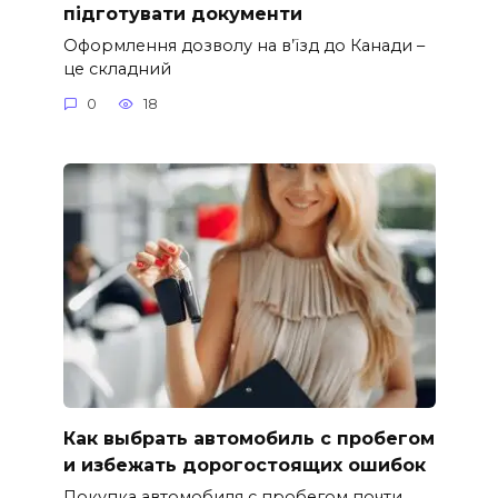
підготувати документи
Оформлення дозволу на в’їзд до Канади –
це складний
0
18
Как выбрать автомобиль с пробегом
и избежать дорогостоящих ошибок
Покупка автомобиля с пробегом почти