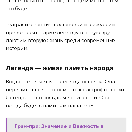
это не только прошлое, это ещё и мечта о том,
что будет.
Театрализованные постановки и экскурсии
превозносят старые легенды в новую эру —
дают им вторую жизнь среди современных
историй.
Легенда — живая память народа
Когда всё теряется — легенда остаётся. Она
переживёт всё — перемены, катастрофы, эпохи.
Легенда — это соль, камень и корни. Она
всегда будет с нами, как наша тень.
Гран-при: Значение и Важность в