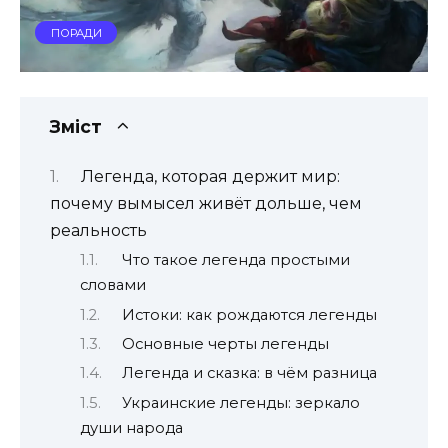
ПОРАДИ
Зміст
Легенда, которая держит мир:
почему вымысел живёт дольше, чем
реальность
Что такое легенда простыми
словами
Истоки: как рождаются легенды
Основные черты легенды
Легенда и сказка: в чём разница
Украинские легенды: зеркало
души народа