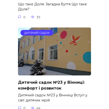
Що таке Доля: Загадка буття Що таке
Доля?
0
35
ДИТЯЧИЙ САДОК
Дитячий садок №23 у Вінниці:
комфорт і розвиток
Дитячий садок №23 у Вінниці Вступ у
світ дитячих мрій
0
44