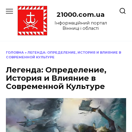
Перейти
до
21000.com.ua
вмісту
Інформаційний портал
Вінниці і області
ГОЛОВНА
»
ЛЕГЕНДА: ОПРЕДЕЛЕНИЕ, ИСТОРИЯ И ВЛИЯНИЕ В
СОВРЕМЕННОЙ КУЛЬТУРЕ
Легенда: Определение,
История и Влияние в
Современной Культуре