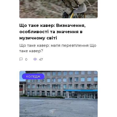
Що таке кавер: Визначення,
особливості та значення в
музичному світі
Що таке кавер: магія перевтілення Що
таке кавер?
0
47
КОЛЕДЖ