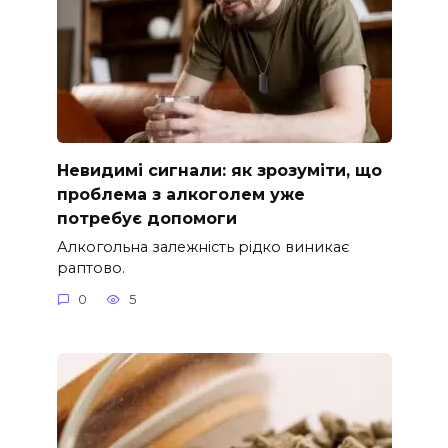
Невидимі сигнали: як зрозуміти, що
проблема з алкоголем уже
потребує допомоги
Алкогольна залежність рідко виникає
раптово.
0
5