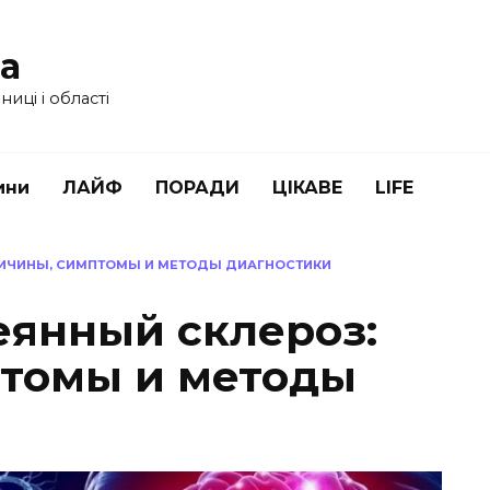
ua
иці і області
ини
ЛАЙФ
ПОРАДИ
ЦІКАВЕ
LIFE
ПРИЧИНЫ, СИМПТОМЫ И МЕТОДЫ ДИАГНОСТИКИ
еянный склероз:
томы и методы