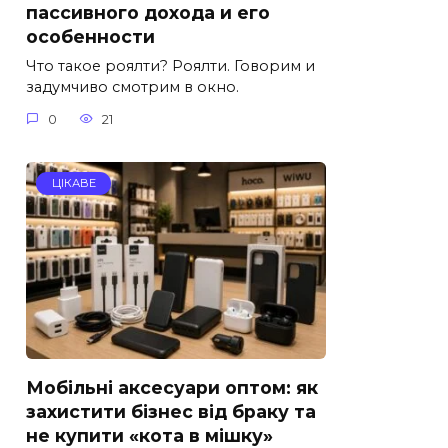
пассивного дохода и его
особенности
Что такое роялти? Роялти. Говорим и
задумчиво смотрим в окно.
0
21
ЦІКАВЕ
Мобільні аксесуари оптом: як
захистити бізнес від браку та
не купити «кота в мішку»