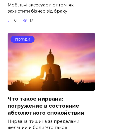
Мобільні аксесуари оптом: як
захистити бізнес від браку
0
17
ПОРАДИ
Что такое нирвана:
погружение в состояние
абсолютного спокойствия
Нирвана: тишина за пределами
желаний и боли Что такое