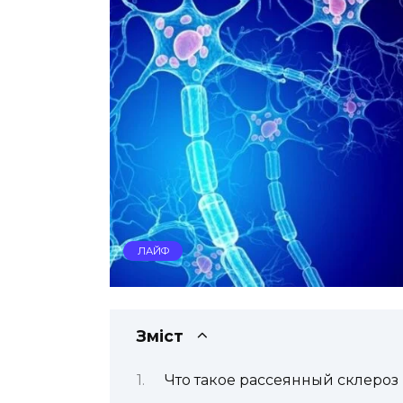
ЛАЙФ
Зміст
Что такое рассеянный склероз