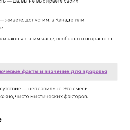
ь — да, вы не выбираете своих
 живёте, допустим, в Канаде или
е.
киваются с этим чаще, особенно в возрасте от
лючевые факты и значение для здоровья
отсутствие — неправильно. Это смесь
ожно, чисто мистических факторов.
е