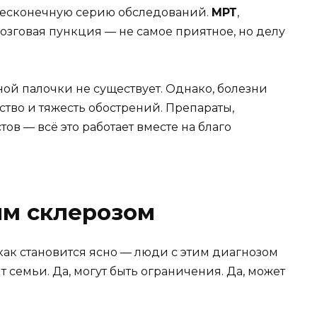
 бесконечную серию обследований.
МРТ
,
озговая пункция — не самое приятное, но делу
ной палочки не существует. Однако, болезни
тво и тяжесть обострений. Препараты,
в — всё это работает вместе на благо
ым склерозом
 как становится ясно — люди с этим диагнозом
т семьи. Да, могут быть ограничения. Да, может
.