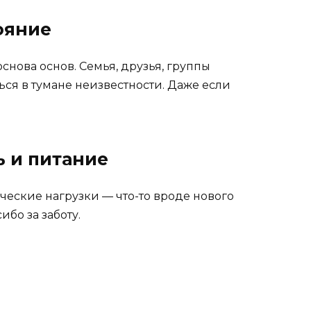
ояние
основа основ. Семья, друзья, группы
ся в тумане неизвестности. Даже если
ь и питание
еские нагрузки — что-то вроде нового
бо за заботу.