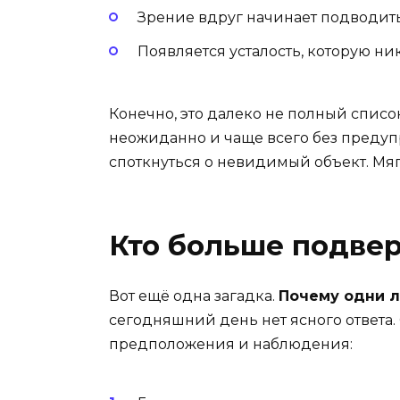
Зрение вдруг начинает подводит
Появляется усталость, которую ник
Конечно, это далеко не полный список
неожиданно и чаще всего без предуп
споткнуться о невидимый объект. Мяг
Кто больше подве
Вот ещё одна загадка.
Почему одни л
сегодняшний день нет ясного ответа
предположения и наблюдения: