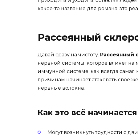
приходить и уходить, оставляя людей 
какое-то название для романа, это р
Рассеянный склеро
Давай сразу на чистоту.
Рассеянный 
нервной системы, которое влияет на м
иммунной системе, как всегда самая 
причинам начинает атаковать своё же
нервные волокна.
Как это всё начинается
Могут возникнуть трудности с д