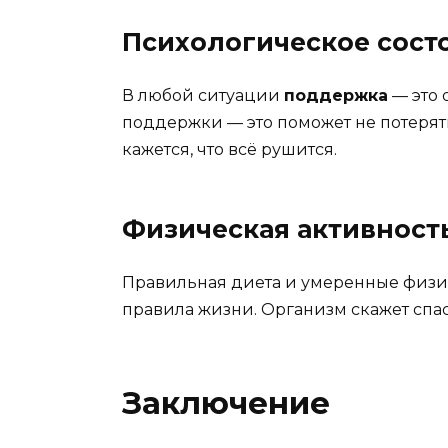
Психологическое сост
В любой ситуации
поддержка
— это 
поддержки — это поможет не потерять
кажется, что всё рушится.
Физическая активност
Правильная диета и умеренные физич
правила жизни. Организм скажет спаси
Заключение