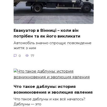
Евакуатор в Вінниці – коли він
потрібен та як його викликати
Автомобіль значно спрощує повсякденне
життя: з ним
0
77
Что такое даблуны: история
возникновения и эволюция явления
Что такое даблуны и как всё началось?
Даблуны — это