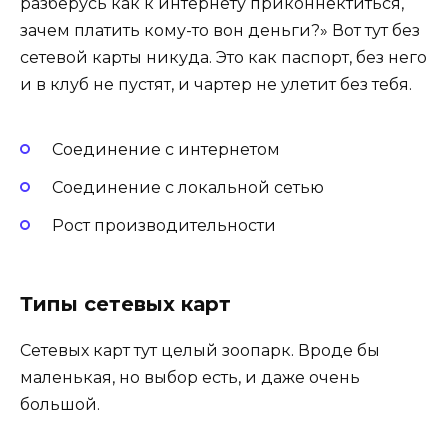
разберусь как к интернету приконнектиться,
зачем платить кому-то вон деньги?» Вот тут без
сетевой карты никуда. Это как паспорт, без него
и в клуб не пустят, и чартер не улетит без тебя.
Соединение с интернетом
Соединение с локальной сетью
Рост производительности
Типы сетевых карт
Сетевых карт тут целый зоопарк. Вроде бы
маленькая, но выбор есть, и даже очень
большой.