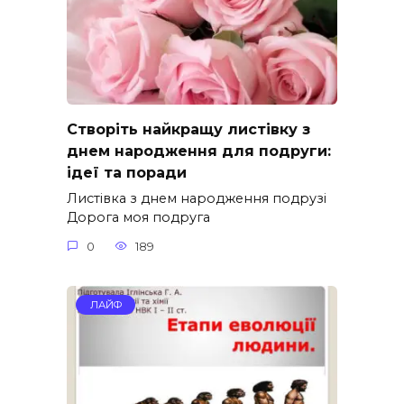
Створіть найкращу листівку з
днем народження для подруги:
ідеї та поради
Листівка з днем народження подрузі
Дорога моя подруга
0
189
ЛАЙФ