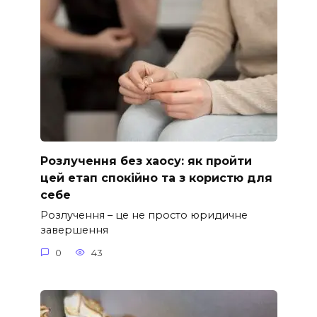
Розлучення без хаосу: як пройти
цей етап спокійно та з користю для
себе
Розлучення – це не просто юридичне
завершення
0
43