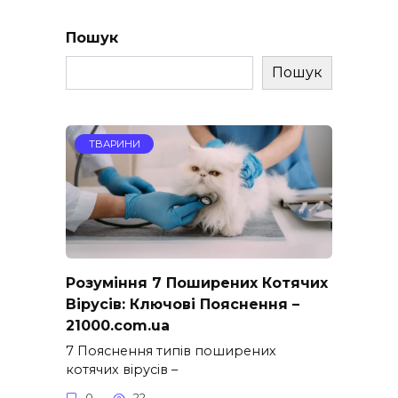
Пошук
Пошук
ТВАРИНИ
Розуміння 7 Поширених Котячих
Вірусів: Ключові Пояснення –
21000.com.ua
7 Пояснення типів поширених
котячих вірусів –
0
22