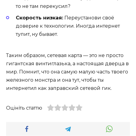
то не там перекусил?
Скорость низкая:
Переустанови своё
доверие к технологии. Иногда интернет
тупит, ну бывает.
Таким образом, сетевая карта — это не просто
гигантская винтиглазька, а настоящая дверца в
мир. Помнит, что она самую малую часть твоего
железного монстра и она тут, чтобы ты
интернетил как заправский сетевой гик.
Оцініть статтю