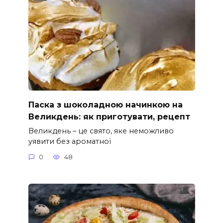
Паска з шоколадною начинкою на
Великдень: як приготувати, рецепт
Великдень – це свято, яке неможливо
уявити без ароматної
0
48