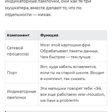
индикаторные лампочки, они как те три
мушкетера, вместе делают то, что по
отдельности — никак.
Компонент
Функция
Мозг этой картошки-фри.
Сетевой
Обрабатывает пакеты данных.
процессор
Чем быстрее — тем лучше.
Вот, куда кабель вставляется,
Порт
если ты на старой школе. Входит
в комплект, так сказать.
Эти малышки говорят тебе: «Эй,
Индикаторные
все еще работаем» или «Houston,
лампочки
we have a problem!»