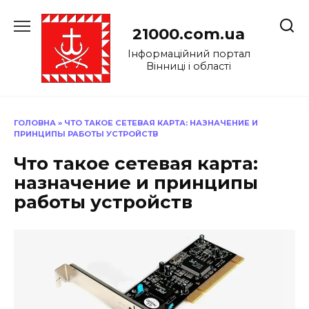
Перейти
до
21000.com.ua
вмісту
Інформаційний портал
Вінниці і області
ГОЛОВНА
»
ЧТО ТАКОЕ СЕТЕВАЯ КАРТА: НАЗНАЧЕНИЕ И
ПРИНЦИПЫ РАБОТЫ УСТРОЙСТВ
Что такое сетевая карта:
назначение и принципы
работы устройств