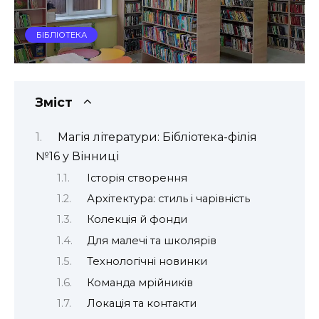
БІБЛІОТЕКА
Зміст
Магія літератури: Бібліотека-філія
№16 у Вінниці
Історія створення
Архітектура: стиль і чарівність
Колекція й фонди
Для малечі та школярів
Технологічні новинки
Команда мрійників
Локація та контакти