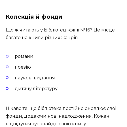
Колекція й фонди
Що ж читають у Бібліотеці-філії №16? Це місце
багате на книги різних жанрів:
романи
поезію
наукові видання
дитячу літературу
Цікаво те, що бібліотека постійно оновлює свої
фонди, додаючи нові надходження. Кожен
відвідувач тут знайде свою книгу.