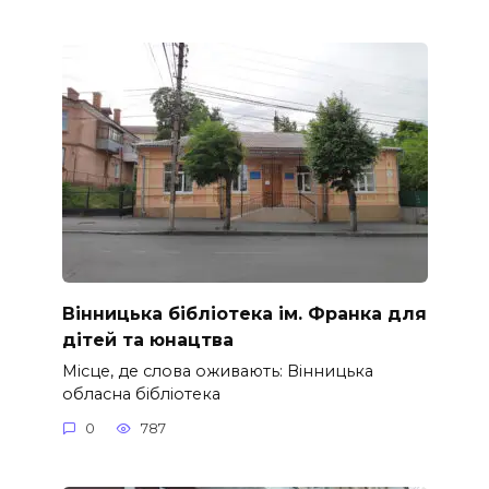
Вінницька бібліотека ім. Франка для
дітей та юнацтва
Місце, де слова оживають: Вінницька
обласна бібліотека
0
787