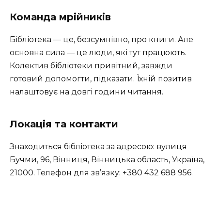
Команда мрійників
Бібліотека — це, безсумнівно, про книги. Але
основна сила — це люди, які тут працюють.
Колектив бібліотеки привітний, завжди
готовий допомогти, підказати. Їхній позитив
налаштовує на довгі години читання.
Локація та контакти
Знаходиться бібліотека за адресою: вулиця
Бучми, 96, Вінниця, Вінницька область, Україна,
21000. Телефон для зв’язку: +380 432 688 956.