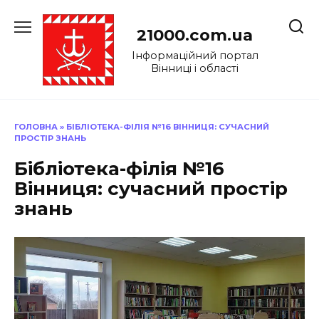
Перейти
до
21000.com.ua
вмісту
Інформаційний портал
Вінниці і області
ГОЛОВНА
»
БІБЛІОТЕКА-ФІЛІЯ №16 ВІННИЦЯ: СУЧАСНИЙ
ПРОСТІР ЗНАНЬ
Бібліотека-філія №16
Вінниця: сучасний простір
знань