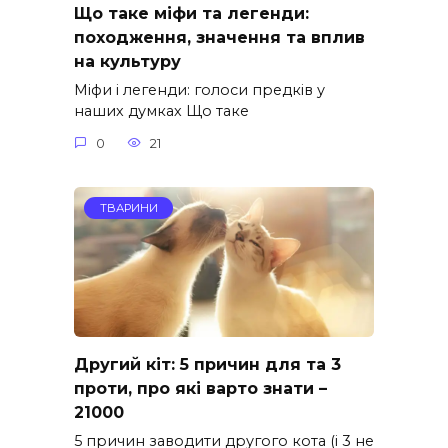
Що таке міфи та легенди:
походження, значення та вплив
на культуру
Міфи і легенди: голоси предків у
наших думках Що таке
0
21
ТВАРИНИ
Другий кіт: 5 причин для та 3
проти, про які варто знати –
21000
5 причин заводити другого кота (і 3 не