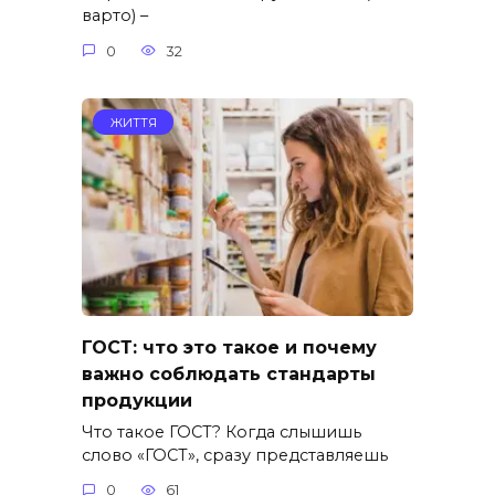
варто) –
0
32
ЖИТТЯ
ГОСТ: что это такое и почему
важно соблюдать стандарты
продукции
Что такое ГОСТ? Когда слышишь
слово «ГОСТ», сразу представляешь
0
61