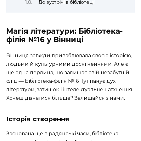
До зустрічі в бібліотеці!
Магія літератури: Бібліотека-
філія №16 у Вінниці
Вінниця завжди приваблювала своєю історією,
людьми й культурними досягненнями. Але є
ще одна перлина, що залишає свій незабутній
слід — Бібліотека-філія №16. Тут панує дух
літератури, затишок і інтелектуальне натхнення.
Хочеш дізнатися більше? Залишайся з нами.
Історія створення
Заснована ще в радянські часи, бібліотека