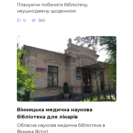
Плануючи побачити бібліотеку,
неушкоджену щоденною
0
563
Вінницька медична наукова
бібліотека для лікарів
Обласна наукова медична бібліотека в
Вінниці Вступ