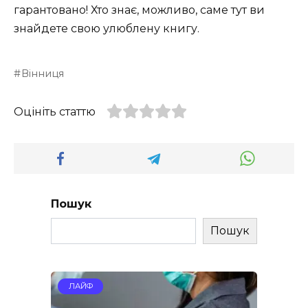
гарантовано! Хто знає, можливо, саме тут ви
знайдете свою улюблену книгу.
Вінниця
Оцініть статтю
Пошук
Пошук
ЛАЙФ