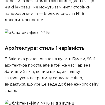
пережила безліч змін. І хай іноді здається, що
ніякі інновації не можуть замінити сторінки
паперової книги — Бібліотека-філія №16
доводить зворотне.
Архітектура: стиль і чарівність
Бібліотека розташована на вулиці Бучми, 96. Її
архітектура проста, але в той же час чарівна.
Затишний вхід, великі вікна, які влітку
запрошують всередину сонячне світло,
видається, що усе це веде до безмежного світу
знань.