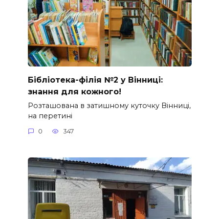
Бібліотека-філія №2 у Вінниці:
знання для кожного!
Розташована в затишному куточку Вінниці,
на перетині
0
347