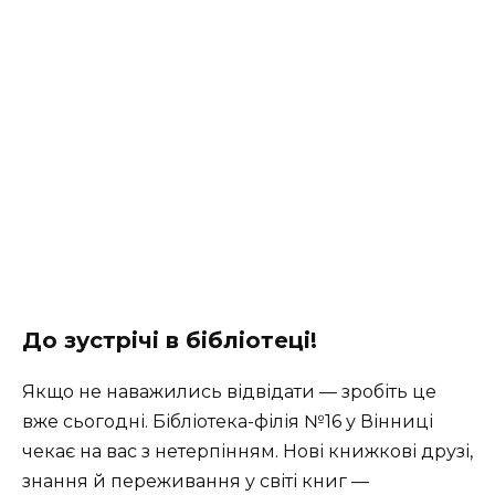
До зустрічі в бібліотеці!
Якщо не наважились відвідати — зробіть це
вже сьогодні. Бібліотека-філія №16 у Вінниці
чекає на вас з нетерпінням. Нові книжкові друзі,
знання й переживання у світі книг —