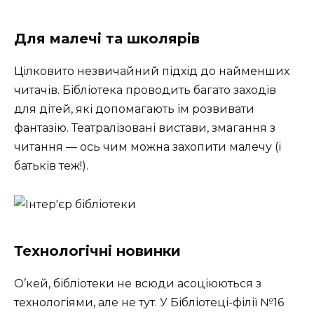
Для малечі та школярів
Цілковито незвичайний підхід до найменших
читачів. Бібліотека проводить багато заходів
для дітей, які допомагають їм розвивати
фантазію. Театралізовані вистави, змагання з
читання — ось чим можна захопити малечу (і
батьків теж!).
Технологічні новинки
О’кей, бібліотеки не всюди асоціюються з
технологіями, але не тут. У Бібліотеці-філії №16