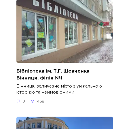
Бібліотека ім. Т.Г. Шевченка
Вінниця, філія №1
Вінниця, величезне місто з унікальною
історією та неймовірними
0
468