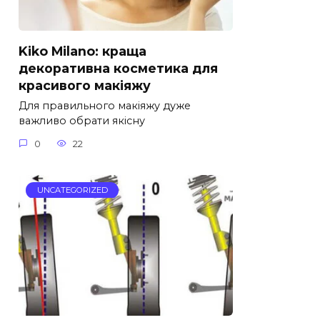
Kiko Milano: краща
декоративна косметика для
красивого макіяжу
Для правильного макіяжу дуже
важливо обрати якісну
0
22
UNCATEGORIZED