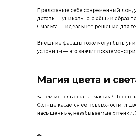
Представьте себе современный дом,
деталь — уникальна, а общий образ 
Смальта — идеальное решение для тех,
Внешние фасады тоже могут быть ун
условиям — это значит продемонстри
Магия цвета и свет
Зачем использовать смальту? Просто и
Солнце касается ее поверхности, и ц
насыщенные, незабываемые оттенки. Э