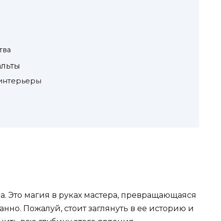
тва
льты
интерьеры
ла. Это магия в руках мастера, превращающаяся
но. Пожалуй, стоит заглянуть в ее историю и