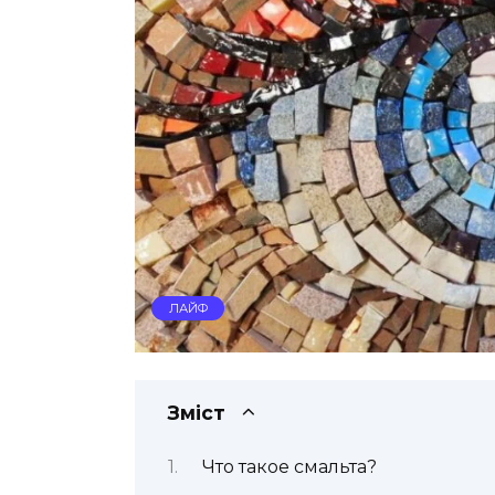
ЛАЙФ
Зміст
Что такое смальта?