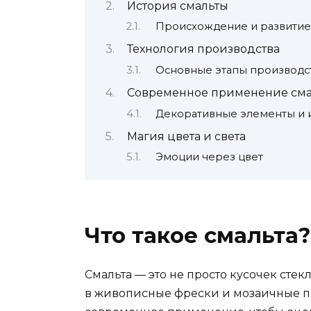
История смальты
Происхождение и развитие
Технология производства
Основные этапы производс
Современное применение сма
Декоративные элементы и 
Магия цвета и света
Эмоции через цвет
Что такое смальта?
Смальта — это не просто кусочек стек
в живописные фрески и мозаичные пан