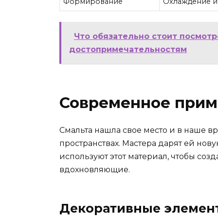
Формирование
Охлаждение и 
Что обязательно стоит посмотре
достопримечательностям
Современное прим
Смальта нашла свое место и в наше вр
пространствах. Мастера дарят ей нов
используют этот материал, чтобы соз
вдохновляющие.
Декоративные элемен