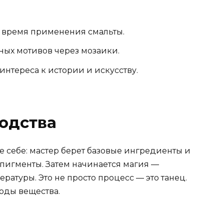
 время применения смальты.
ных мотивов через мозаики.
нтереса к истории и искусству.
одства
те себе: мастер берет базовые ингредиенты и
 пигменты. Затем начинается магия —
ратуры. Это не просто процесс — это танец.
оды вещества.