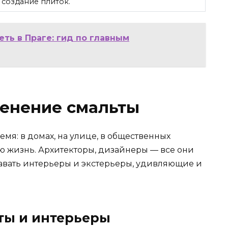
создание плиток.
ть в Праге: гид по главным
енение смальты
емя: в домах, на улице, в общественных
ую жизнь. Архитекторы, дизайнеры — все они
давать интерьеры и экстерьеры, удивляющие и
ты и интерьеры