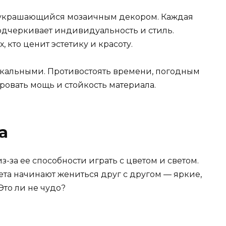
 украшающийся мозаичным декором. Каждая
подчеркивает индивидуальность и стиль.
 кто ценит эстетику и красоту.
икальными. Противостоять времени, погодным
ровать мощь и стойкость материала.
а
з-за ее способности играть с цветом и светом.
вета начинают жениться друг с другом — яркие,
то ли не чудо?