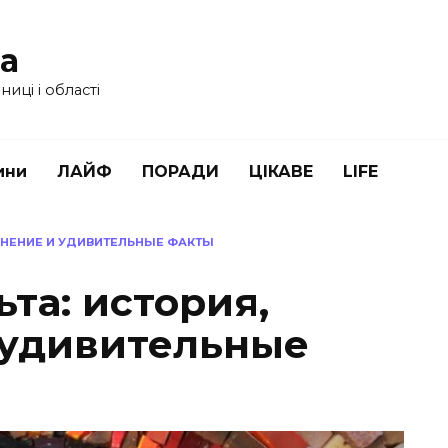
ua
иці і області
ини
ЛАЙФ
ПОРАДИ
ЦІКАВЕ
LIFE
МЕНЕНИЕ И УДИВИТЕЛЬНЫЕ ФАКТЫ
ьта: история,
 удивительные