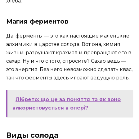
хлеба.
Магия ферментов
Да, ферменты — это как настоящие маленькие
алхимики в царстве солода. Вот она, химия
жизни: разрушают крахмал и превращают его в
сахар. Ну и что с того, спросите? Сахар ведь —
это энергия. Без него невозможно сделать квас,
так что ферменты здесь играют ведущую роль.
Лібрето: що це за поняття та як воно
використовується в опері?
Виды солода