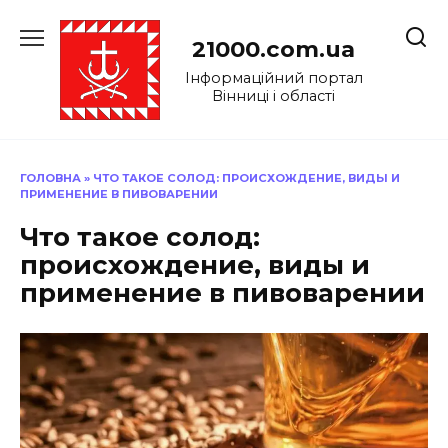
Перейти
до
21000.com.ua
вмісту
Інформаційний портал
Вінниці і області
ГОЛОВНА
»
ЧТО ТАКОЕ СОЛОД: ПРОИСХОЖДЕНИЕ, ВИДЫ И
ПРИМЕНЕНИЕ В ПИВОВАРЕНИИ
Что такое солод:
происхождение, виды и
применение в пивоварении