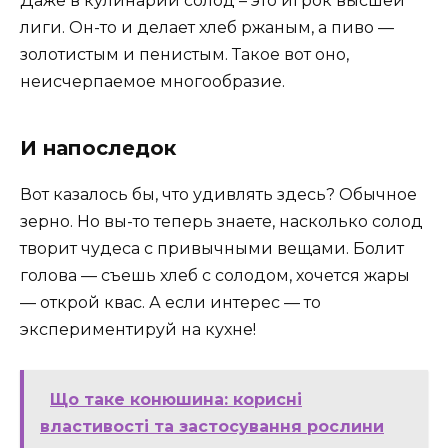
Даже в кулинарии солод – это игрок высшей
лиги. Он-то и делает хлеб ржаным, а пиво —
золотистым и пенистым. Такое вот оно,
неисчерпаемое многообразие.
И напоследок
Вот казалось бы, что удивлять здесь? Обычное
зерно. Но вы-то теперь знаете, насколько солод
творит чудеса с привычными вещами. Болит
голова — съешь хлеб с солодом, хочется жары
— открой квас. А если интерес — то
экспериментируй на кухне!
Що таке конюшина: корисні
властивості та застосування рослини