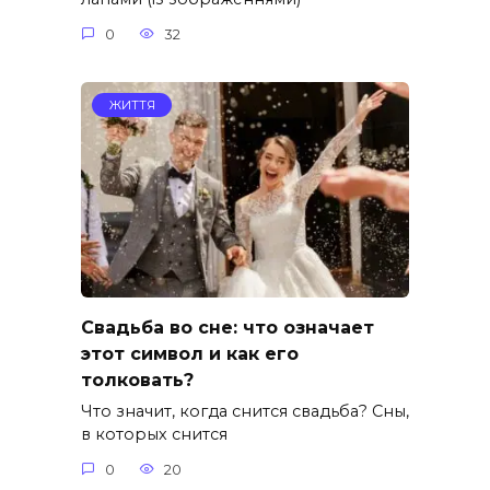
0
32
ЖИТТЯ
Свадьба во сне: что означает
этот символ и как его
толковать?
Что значит, когда снится свадьба? Сны,
в которых снится
0
20