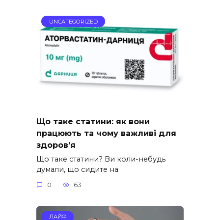
UNCATEGORIZED
Що таке статини: як вони
працюють та чому важливі для
здоров’я
Що таке статини? Ви коли-небудь
думали, що сидите на
0
63
ЛАЙФ