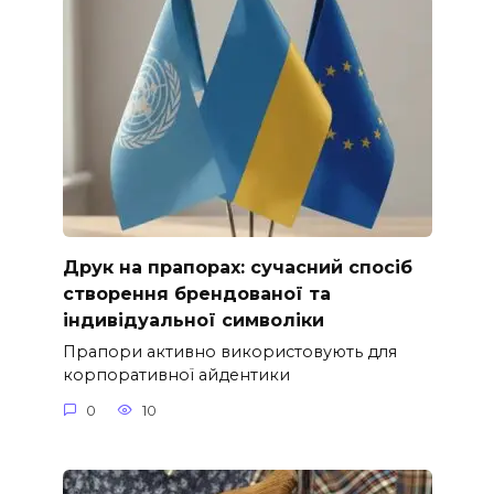
Друк на прапорах: сучасний спосіб
створення брендованої та
індивідуальної символіки
Прапори активно використовують для
корпоративної айдентики
0
10