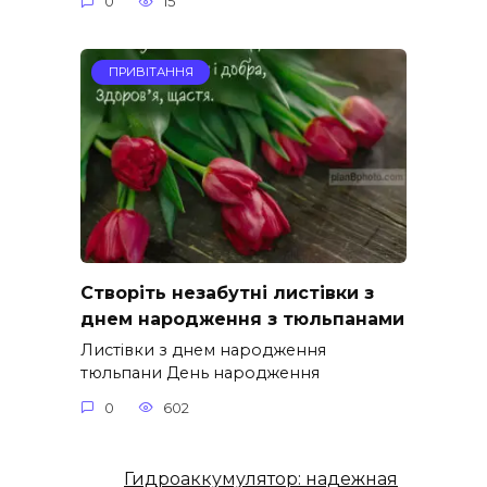
0
15
ПРИВІТАННЯ
Створіть незабутні листівки з
днем народження з тюльпанами
Листівки з днем народження
тюльпани День народження
0
602
Гидроаккумулятор: надежная