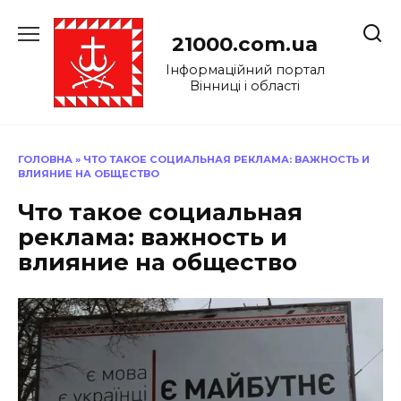
Перейти
до
21000.com.ua
вмісту
Інформаційний портал
Вінниці і області
ГОЛОВНА
»
ЧТО ТАКОЕ СОЦИАЛЬНАЯ РЕКЛАМА: ВАЖНОСТЬ И
ВЛИЯНИЕ НА ОБЩЕСТВО
Что такое социальная
реклама: важность и
влияние на общество