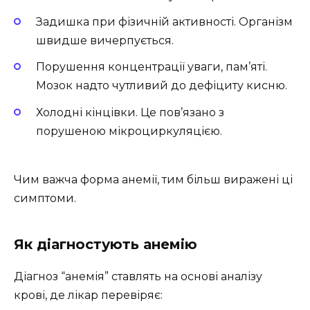
Задишка при фізичній активності. Організм
швидше вичерпується.
Порушення концентрації уваги, пам’яті.
Мозок надто чутливий до дефіциту кисню.
Холодні кінцівки. Це пов’язано з
порушеною мікроциркуляцією.
Чим важча форма анемії, тим більш виражені ці
симптоми.
Як діагностують анемію
Діагноз “анемія” ставлять на основі аналізу
крові, де лікар перевіряє: