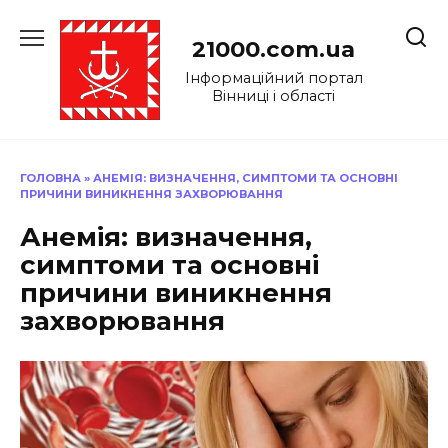
Перейти
до
21000.com.ua
вмісту
Інформаційний портал
Вінниці і області
ГОЛОВНА
»
АНЕМІЯ: ВИЗНАЧЕННЯ, СИМПТОМИ ТА ОСНОВНІ
ПРИЧИНИ ВИНИКНЕННЯ ЗАХВОРЮВАННЯ
Анемія: визначення,
симптоми та основні
причини виникнення
захворювання