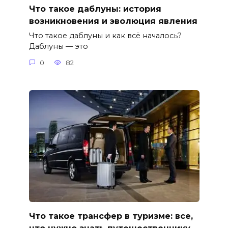
Что такое даблуны: история
возникновения и эволюция явления
Что такое даблуны и как всё началось?
Даблуны — это
0
82
Что такое трансфер в туризме: все,