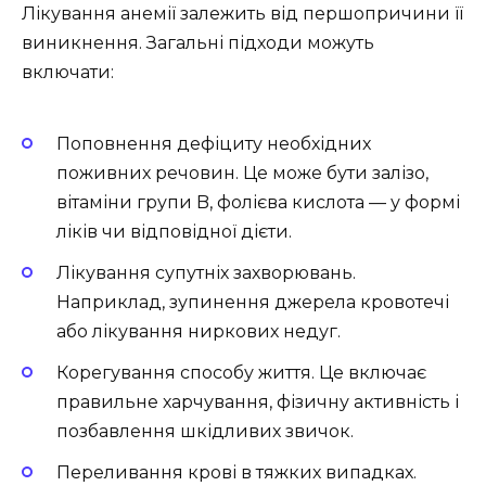
Лікування анемії залежить від першопричини її
виникнення. Загальні підходи можуть
включати:
Поповнення дефіциту необхідних
поживних речовин. Це може бути залізо,
вітаміни групи B, фолієва кислота — у формі
ліків чи відповідної дієти.
Лікування супутніх захворювань.
Наприклад, зупинення джерела кровотечі
або лікування ниркових недуг.
Корегування способу життя. Це включає
правильне харчування, фізичну активність і
позбавлення шкідливих звичок.
Переливання крові в тяжких випадках.