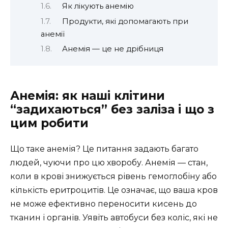
Як лікують анемію
Продукти, які допомагають при
анемії
Анемія — це не дрібниця
Анемія: як наші клітини
“задихаються” без заліза і що з
цим робити
Що таке анемія? Це питання задають багато
людей, чуючи про цю хворобу. Анемія — стан,
коли в крові знижується рівень гемоглобіну або
кількість еритроцитів. Це означає, що ваша кров
не може ефективно переносити кисень до
тканин і органів. Уявіть автобуси без коліс, які не