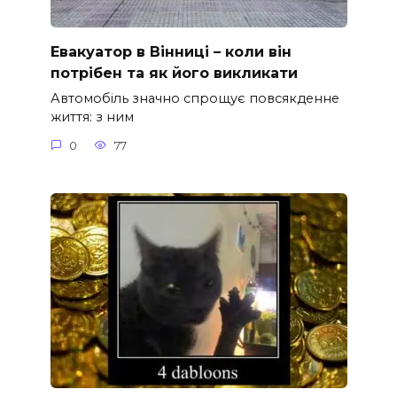
Евакуатор в Вінниці – коли він
потрібен та як його викликати
Автомобіль значно спрощує повсякденне
життя: з ним
0
77