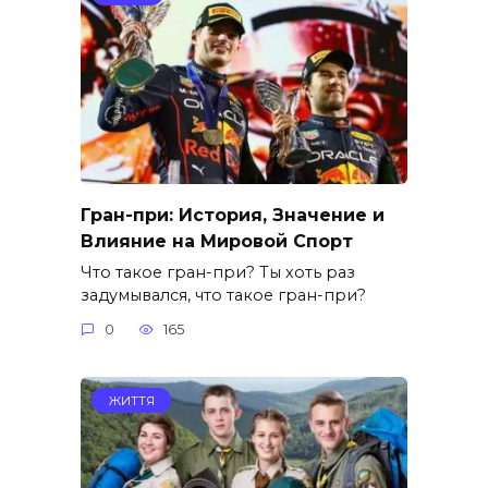
Гран-при: История, Значение и
Влияние на Мировой Спорт
Что такое гран-при? Ты хоть раз
задумывался, что такое гран-при?
0
165
ЖИТТЯ