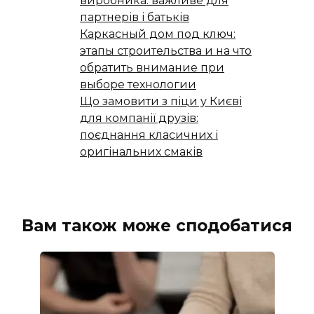
виробника: важливе для
партнерів і батьків
Каркасный дом под ключ:
этапы строительства и на что
обратить внимание при
выборе технологии
Що замовити з піци у Києві
для компанії друзів:
поєднання класичних і
оригінальних смаків
Вам також може сподобатися