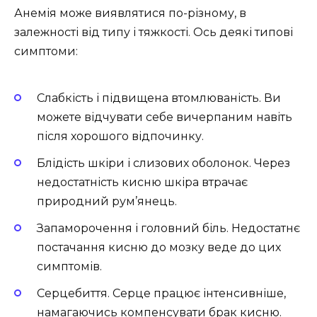
Анемія може виявлятися по-різному, в
залежності від типу і тяжкості. Ось деякі типові
симптоми:
Слабкість і підвищена втомлюваність. Ви
можете відчувати себе вичерпаним навіть
після хорошого відпочинку.
Блідість шкіри і слизових оболонок. Через
недостатність кисню шкіра втрачає
природний рум’янець.
Запаморочення і головний біль. Недостатнє
постачання кисню до мозку веде до цих
симптомів.
Серцебиття. Серце працює інтенсивніше,
намагаючись компенсувати брак кисню.