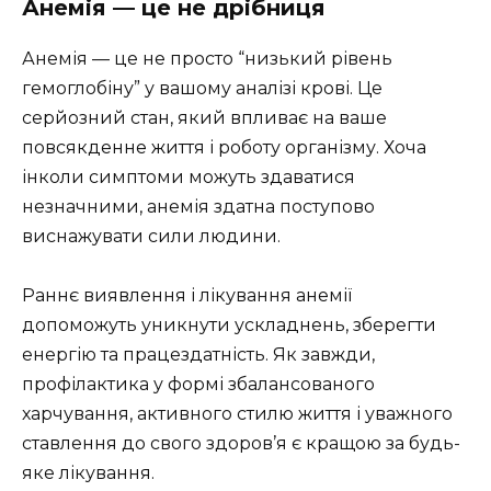
Анемія — це не дрібниця
Анемія — це не просто “низький рівень
гемоглобіну” у вашому аналізі крові. Це
серйозний стан, який впливає на ваше
повсякденне життя і роботу організму. Хоча
інколи симптоми можуть здаватися
незначними, анемія здатна поступово
виснажувати сили людини.
Раннє виявлення і лікування анемії
допоможуть уникнути ускладнень, зберегти
енергію та працездатність. Як завжди,
профілактика у формі збалансованого
харчування, активного стилю життя і уважного
ставлення до свого здоров’я є кращою за будь-
яке лікування.