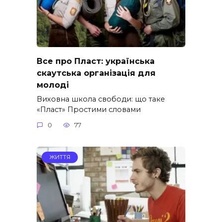
Все про Пласт: українська
скаутська організація для
молоді
Виховна школа свободи: що таке
«Пласт» Простими словами
0
77
ЖИТТЯ