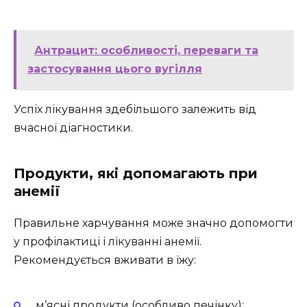
Антрацит: особливості, переваги та
застосування цього вугілля
Успіх лікування здебільшого залежить від
вчасної діагностики.
Продукти, які допомагають при
анемії
Правильне харчування може значно допомогти
у профілактиці і лікуванні анемії.
Рекомендується вживати в їжу:
м’ясні продукти (особливо печінку);