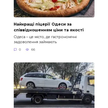
Найкращі піцерії Одеси за
співвідношенням ціни та якості
Одеса – це місто, де гастрономічні
задоволення займають
0
66