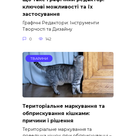
ключові можливості та їх
застосування
Графічні Редактори: Інструменти
Творчості та Дизайну
0
142
ТВАРИНИ
Територіальне маркування та
обприскування кішками:
причини і рішення
Територіальне маркування та
поведінка кішок при обприскуванні –