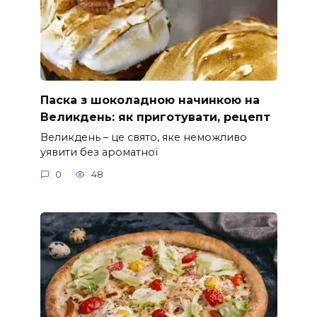
Паска з шоколадною начинкою на
Великдень: як приготувати, рецепт
Великдень – це свято, яке неможливо
уявити без ароматної
0
48