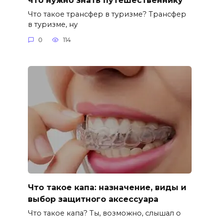
что нужно знать путешественнику
Что такое трансфер в туризме? Трансфер
в туризме, ну
0
114
Что такое капа: назначение, виды и
выбор защитного аксессуара
Что такое капа? Ты, возможно, слышал о