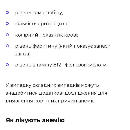
рівень гемоглобіну;
кількість еритроцитів;
колірний показник крові;
рівень феритину (який показує запаси
заліза);
рівень вітаміну B12 і фолієвої кислоти.
У випадку складних випадків можуть
знадобитися додаткові дослідження для
виявлення корінних причин анемії.
Як лікують анемію