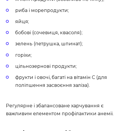
риба і морепродукти;
яйця;
бобові (сочевиця, квасоля);
зелень (петрушка, шпинат);
горіхи;
цільнозернові продукти;
фрукти і овочі, багаті на вітамін C (для
поліпшення засвоєння заліза).
Регулярне і збалансоване харчування є
важливим елементом профілактики анемії.