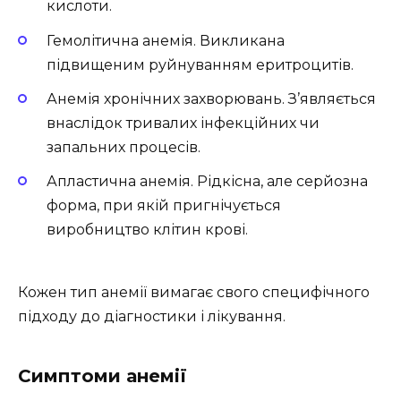
кислоти.
Гемолітична анемія. Викликана
підвищеним руйнуванням еритроцитів.
Анемія хронічних захворювань. З’являється
внаслідок тривалих інфекційних чи
запальних процесів.
Апластична анемія. Рідкісна, але серйозна
форма, при якій пригнічується
виробництво клітин крові.
Кожен тип анемії вимагає свого специфічного
підходу до діагностики і лікування.
Симптоми анемії