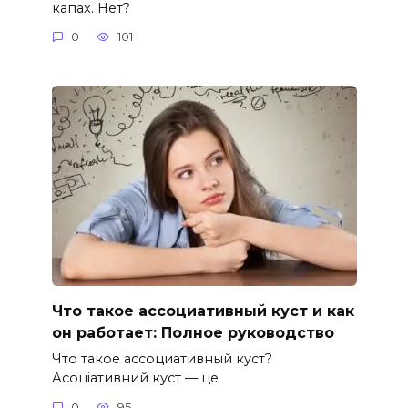
капах. Нет?
0
101
Что такое ассоциативный куст и как
он работает: Полное руководство
Что такое ассоциативный куст?
Асоціативний куст — це
0
95