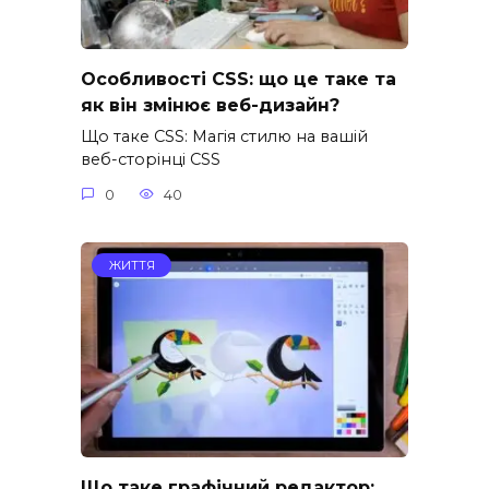
Особливості CSS: що це таке та
як він змінює веб-дизайн?
Що таке CSS: Магія стилю на вашій
веб-сторінці CSS
0
40
ЖИТТЯ
Що таке графічний редактор: