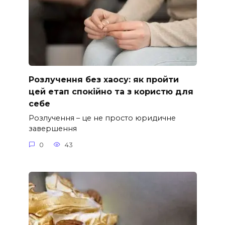
Розлучення без хаосу: як пройти
цей етап спокійно та з користю для
себе
Розлучення – це не просто юридичне
завершення
0
43