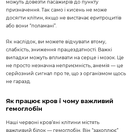
можуть довезти пасажирів до пункту
призначення. Так само і кисень не може
досягти клітин, якщо не вистачає еритроцитів
або вони “поламані”.
Як наслідок, ви можете відчувати втому,
слабкість, зниження працездатності. Важкі
випадки можуть впливати на серце і мозок. Це
не просто незначна неприємність, анемія — це
серйозний сигнал про те, що з організмом щось
не гаразд.
Як працює кров і чому важливий
гемоглобін
Наші червоні кров’яні клітини містять
важливий білок — гемоглобін. Він “захоплює”