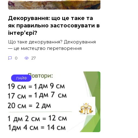
Декорування: що це таке та
як правильно застосовувати в
інтер’єрі?
Що таке декорування? Декорування
— це мистецтво перетворення
0
27
ЛАЙФ