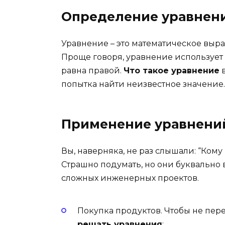
Определение уравнен
Уравнение – это математическое выр
Проще говоря, уравнение использует зн
равна правой.
Что такое уравнение
в
попытка найти неизвестное значение. 
Применение уравнени
Вы, наверняка, не раз слышали: “Ком
Страшно подумать, но они буквально 
сложных инженерных проектов.
Покупка продуктов. Чтобы не пер
решать уравнения
: