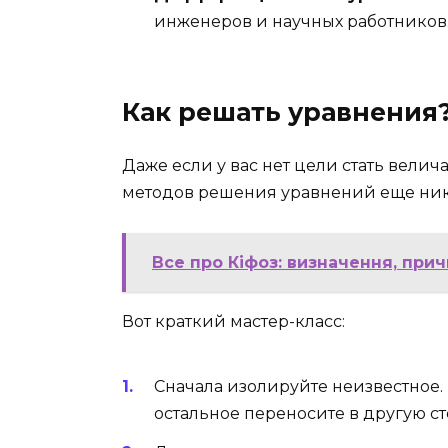
инженеров и научных работников
Как решать уравнения
Даже если у вас нет цели стать вели
методов решения уравнений еще нико
Все про Кіфоз: визначення, при
Вот краткий мастер-класс:
Сначала изолируйте неизвестное. П
остальное переносите в другую ст