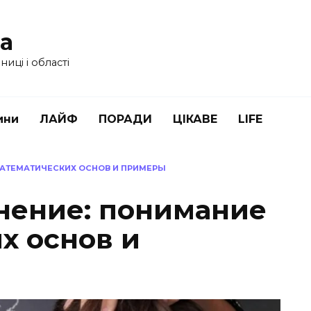
ua
иці і області
ини
ЛАЙФ
ПОРАДИ
ЦІКАВЕ
LIFE
МАТЕМАТИЧЕСКИХ ОСНОВ И ПРИМЕРЫ
внение: понимание
х основ и