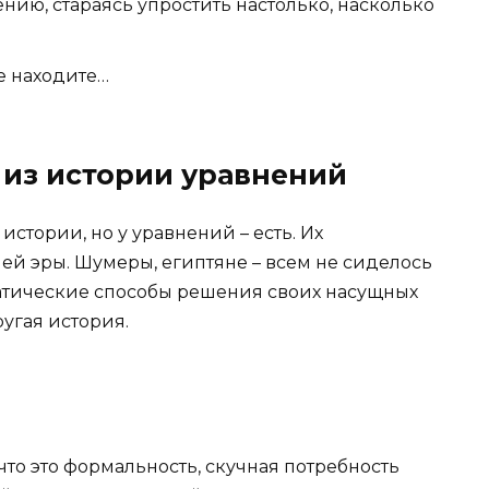
нию, стараясь упростить настолько, насколько
не находите…
из истории уравнений
истории, но у уравнений – есть. Их
ей эры. Шумеры, египтяне – всем не сиделось
ематические способы решения своих насущных
ругая история.
что это формальность, скучная потребность