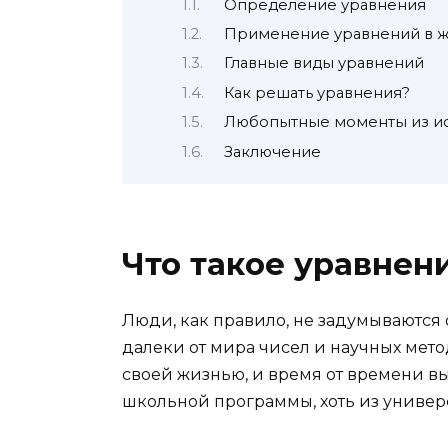
Определение уравнения
Применение уравнений в 
Главные виды уравнений
Как решать уравнения?
Любопытные моменты из и
Заключение
Что такое уравнен
Люди, как правило, не задумываются о
далеки от мира чисел и научных мето
своей жизнью, и время от времени вы
школьной программы, хоть из универс