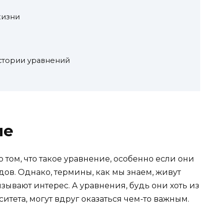
жизни
стории уравнений
ие
 том, что такое уравнение, особенно если они
дов. Однако, термины, как мы знаем, живут
зывают интерес. А уравнения, будь они хоть из
итета, могут вдруг оказаться чем-то важным.