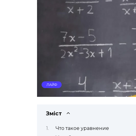
ЛАЙФ
Зміст
Что такое уравнение