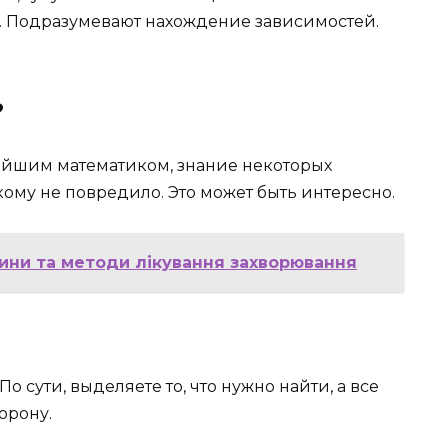
. Подразумевают нахождение зависимостей.
?
чайшим математиком, знание некоторых
му не повредило. Это может быть интересно.
чини та методи лікування захворювання
о сути, выделяете то, что нужно найти, а все
орону.