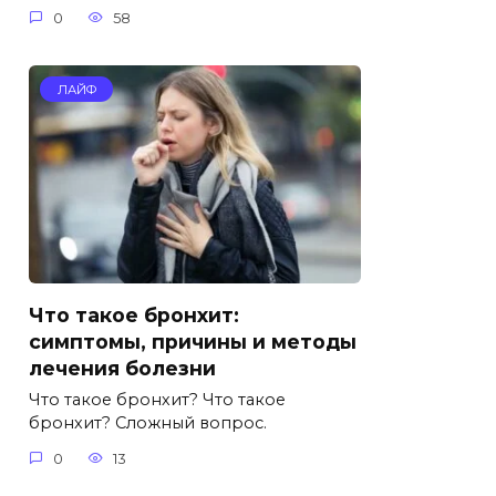
0
58
ЛАЙФ
Что такое бронхит:
симптомы, причины и методы
лечения болезни
Что такое бронхит? Что такое
бронхит? Сложный вопрос.
0
13