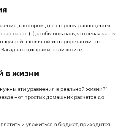
ия
ажение, в котором две стороны равноценны.
ак равно (=), чтобы показать, что левая часть
 скучной школьной интерпретации: это
Загадка с цифрами, если хотите.
й в жизни
у нужны эти уравнения в реальной жизни?”
везде – от простых домашних расчетов до
еплатить и уложиться в бюджет, приходится