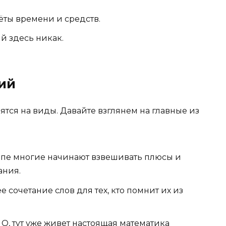
ты времени и средств.
й здесь никак.
ий
ятся на виды. Давайте взглянем на главные из
этапе многие начинают взвешивать плюсы и
ания.
е сочетание слов для тех, кто помнит их из
. О, тут уже живет настоящая математика