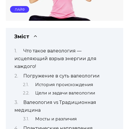
ЛАЙФ
Зміст
Что такое валеология —
исцеляющий взрыв энергии для
каждого!
Погружение в суть валеологии
История происхождения
Цели и задачи валеологии
Валеология vs Традиционная
медицина
Мосты и различия
Практические направления