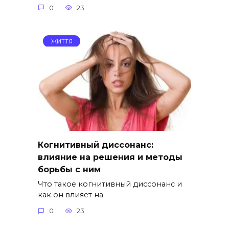
0
23
ЖИТТЯ
Когнитивный диссонанс:
влияние на решения и методы
борьбы с ним
Что такое когнитивный диссонанс и
как он влияет на
0
23