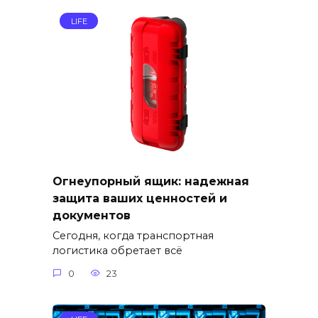
LIFE
Огнеупорный ящик: надежная
защита ваших ценностей и
документов
Сегодня, когда транспортная
логистика обретает всё
0
23