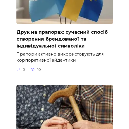
Друк на прапорах: сучасний спосіб
створення брендованої та
індивідуальної символіки
Прапори активно використовують для
корпоративної айдентики
0
10