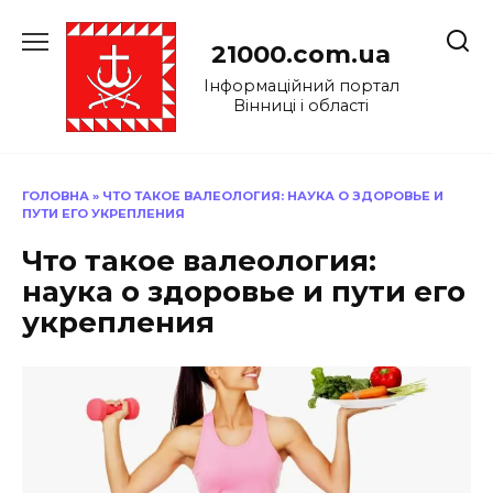
Перейти
до
21000.com.ua
вмісту
Інформаційний портал
Вінниці і області
ГОЛОВНА
»
ЧТО ТАКОЕ ВАЛЕОЛОГИЯ: НАУКА О ЗДОРОВЬЕ И
ПУТИ ЕГО УКРЕПЛЕНИЯ
Что такое валеология:
наука о здоровье и пути его
укрепления