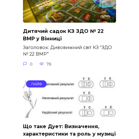
Дитячий садок КЗ ЗДО № 22
ВМР у Вінниці
Заголовок: Дивовижний світ КЗ “ЗДО
№ 22 ВМР”
0
76
ЛАЙФ
Що таке Дует: Визначення,
характеристики та роль у музиці