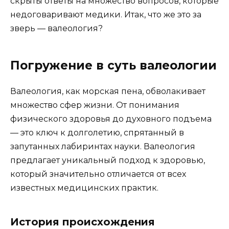
скрыты ответы на множество вопросов, которые
недоговаривают медики. Итак, что же это за
зверь — валеология?
Погружение в суть валеологии
Валеология, как морская пена, обволакивает
множество сфер жизни. От понимания
физического здоровья до духовного подъема
— это ключ к долголетию, спрятанный в
запутанных лабиринтах науки. Валеология
предлагает уникальный подход к здоровью,
который значительно отличается от всех
известных медицинских практик.
История происхождения