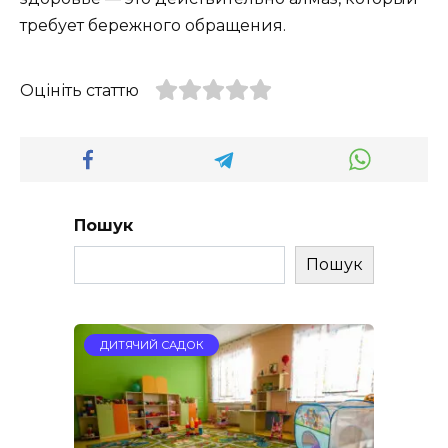
требует бережного обращения.
Оцініть статтю
Пошук
Пошук
ДИТЯЧИЙ САДОК