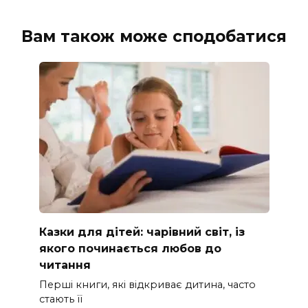
Вам також може сподобатися
Казки для дітей: чарівний світ, із
якого починається любов до
читання
Перші книги, які відкриває дитина, часто
стають її