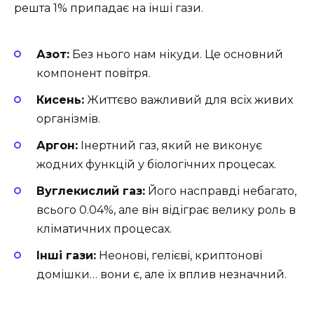
решта 1% припадає на інші гази.
Азот:
Без нього нам нікуди. Це основний
компонент повітря.
Кисень:
Життєво важливий для всіх живих
організмів.
Аргон:
Інертний газ, який не виконує
жодних функцій у біологічних процесах.
Вуглекислий газ:
Його насправді небагато,
всього 0.04%, але він відіграє велику роль в
кліматичних процесах.
Інші гази:
Неонові, гелієві, криптонові
домішки… вони є, але їх вплив незначний.