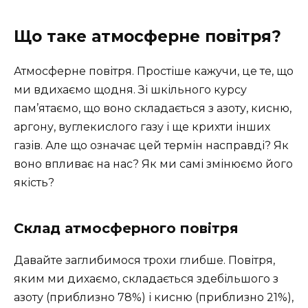
Що таке атмосферне повітря?
Атмосферне повітря. Простіше кажучи, це те, що
ми вдихаємо щодня. Зі шкільного курсу
пам’ятаємо, що воно складається з азоту, кисню,
аргону, вуглекислого газу і ще крихти інших
газів. Але що означає цей термін насправді? Як
воно впливає на нас? Як ми самі змінюємо його
якість?
Склад атмосферного повітря
Давайте заглибимося трохи глибше. Повітря,
яким ми дихаємо, складається здебільшого з
азоту (приблизно 78%) і кисню (приблизно 21%),