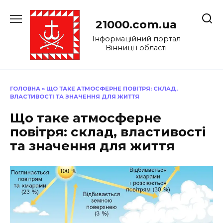
Перейти
до
21000.com.ua
вмісту
Інформаційний портал
Вінниці і області
ГОЛОВНА
»
ЩО ТАКЕ АТМОСФЕРНЕ ПОВІТРЯ: СКЛАД,
ВЛАСТИВОСТІ ТА ЗНАЧЕННЯ ДЛЯ ЖИТТЯ
Що таке атмосферне
повітря: склад, властивості
та значення для життя