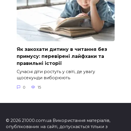
Як закохати дитину в читання без
примусу: перевірені лайфхаки та
правильні історії
Сучасні діти ростуть у світі, де увагу
щосекунди виборюють
0
15
© 2026 21000.com.ua Використання матеріалів,
опублікованих на сайті, допускається тільки з