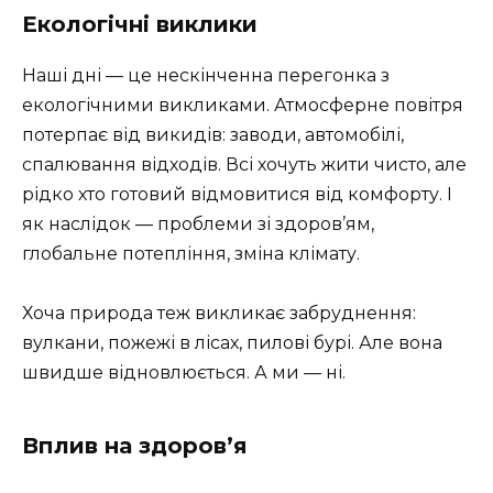
Екологічні виклики
Наші дні — це нескінченна перегонка з
екологічними викликами. Атмосферне повітря
потерпає від викидів: заводи, автомобілі,
спалювання відходів. Всі хочуть жити чисто, але
рідко хто готовий відмовитися від комфорту. І
як наслідок — проблеми зі здоров’ям,
глобальне потепління, зміна клімату.
Хоча природа теж викликає забруднення:
вулкани, пожежі в лісах, пилові бурі. Але вона
швидше відновлюється. А ми — ні.
Вплив на здоров’я