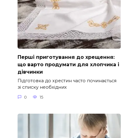
Перші приготування до хрещення:
що варто продумати для хлопчика і
дівчинки
Підготовка до хрестин часто починається
зі списку необхідних
0
15