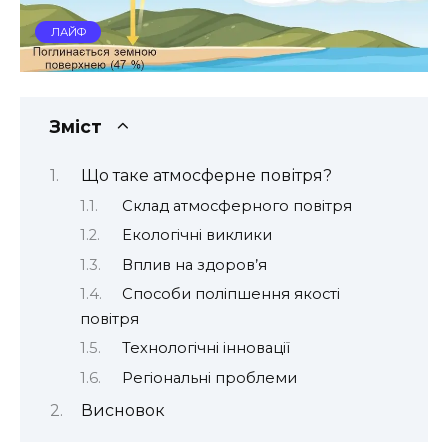
ЛАЙФ
Зміст
Що таке атмосферне повітря?
Склад атмосферного повітря
Екологічні виклики
Вплив на здоров’я
Способи поліпшення якості
повітря
Технологічні інновації
Регіональні проблеми
Висновок