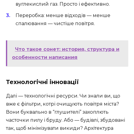
вуглекислий газ. Просто і ефективно.
Переробка: менше відходів — менше
спалювання — чистіше повітря.
Что такое сонет: история, структура и
особенности написания
Технологічні інновації
Далі — технологічні ресурси. Чи знали ви, що
вже є фільтри, котрі очищують повітря міста?
Вони буквально в “глушителі” захоплють
часточки пилу і бруду. Або — будівлі, збудовані
так, щоб мінімізувати викиди? Архітектура