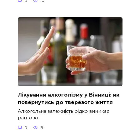
0
10
Лікування алкоголізму у Вінниці: як
повернутись до тверезого життя
Алкогольна залежність рідко виникає
раптово.
0
8