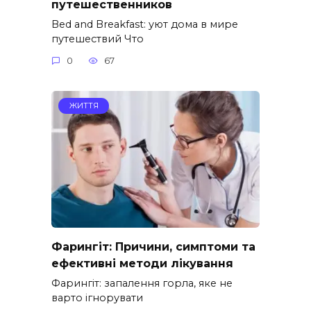
путешественников
Bed and Breakfast: уют дома в мире
путешествий Что
0
67
ЖИТТЯ
Фарингіт: Причини, симптоми та
ефективні методи лікування
Фарингіт: запалення горла, яке не
варто ігнорувати