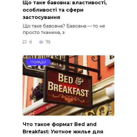
Що таке бавовна: властивості,
особливості та сфери
застосування
Що таке бавовна? Бавовна — то не
просто тканина, з
0
75
ПОРАДИ
Что такое формат Bed and
Breakfast: Уютное жилье для