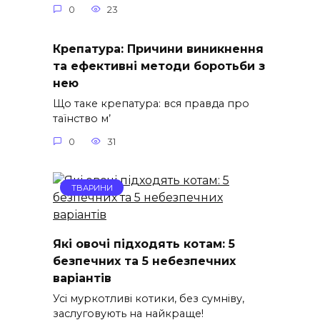
0
23
Крепатура: Причини виникнення
та ефективні методи боротьби з
нею
Що таке крепатура: вся правда про
таїнство м’
0
31
ТВАРИНИ
Які овочі підходять котам: 5
безпечних та 5 небезпечних
варіантів
Усі муркотливі котики, без сумніву,
заслуговують на найкраще!