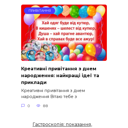
ПРИВІТАННЯ
Креативні привітання з днем
народження: найкращі ідеї та
приклади
Креативні привітання з днем
народження Вітаю тебе з
0
88
Гастроскопія: показання,