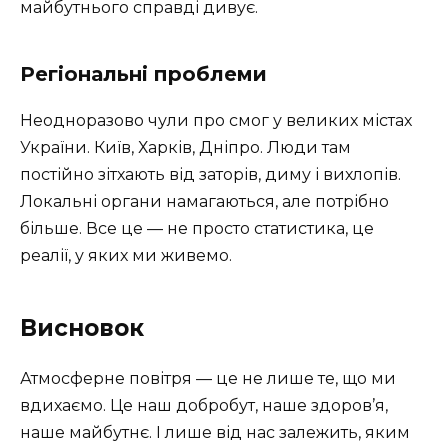
майбутнього справді дивує.
Регіональні проблеми
Неодноразово чули про смог у великих містах
України. Київ, Харків, Дніпро. Люди там
постійно зітхають від заторів, диму і вихлопів.
Локальні органи намагаються, але потрібно
більше. Все це — не просто статистика, це
реалії, у яких ми живемо.
Висновок
Атмосферне повітря — це не лише те, що ми
вдихаємо. Це наш добробут, наше здоров’я,
наше майбутнє. І лише від нас залежить, яким