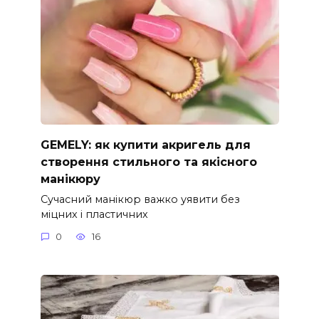
GEMELY: як купити акригель для
створення стильного та якісного
манікюру
Сучасний манікюр важко уявити без
міцних і пластичних
0
16