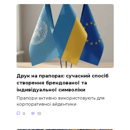
Друк на прапорах: сучасний спосіб
створення брендованої та
індивідуальної символіки
Прапори активно використовують для
корпоративної айдентики
0
10