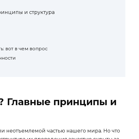
ринципы и структура
: вот в чем вопрос
нности
? Главные принципы и
ли неотъемлемой частью нашего мира. Но что