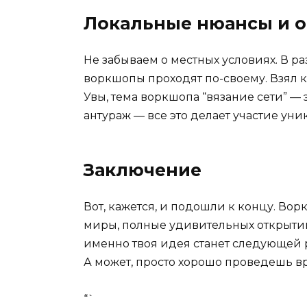
Локальные нюансы и 
Не забываем о местных условиях. В р
воркшопы проходят по-своему. Взял к
Увы, тема воркшопа “вязание сети” —
антураж — все это делает участие ун
Заключение
Вот, кажется, и подошли к концу. Вор
миры, полные удивительных открытий
именно твоя идея станет следующей 
А может, просто хорошо проведешь в
“`