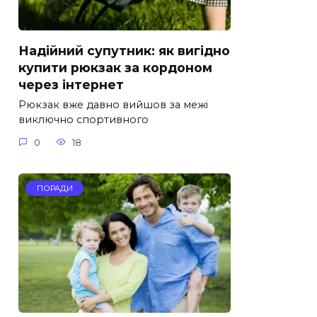
Надійний супутник: як вигідно
купити рюкзак за кордоном
через інтернет
Рюкзак вже давно вийшов за межі
виключно спортивного
0
18
ПОРАДИ