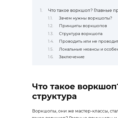
Что такое воркшоп? Главные п
Зачем нужны воркшопы?
Принципы воркшопов
Структура воркшопа
Проводить или не проводить
Локальные нюансы и особе
Заключение
Что такое воркшоп
структура
Воркшопы, они же мастер-классы, ста