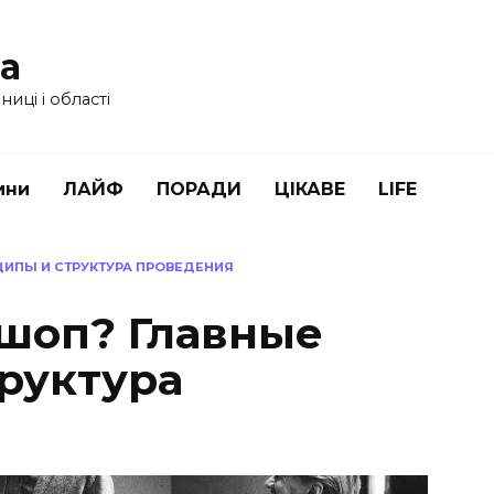
ua
иці і області
ини
ЛАЙФ
ПОРАДИ
ЦІКАВЕ
LIFE
ЦИПЫ И СТРУКТУРА ПРОВЕДЕНИЯ
кшоп? Главные
руктура