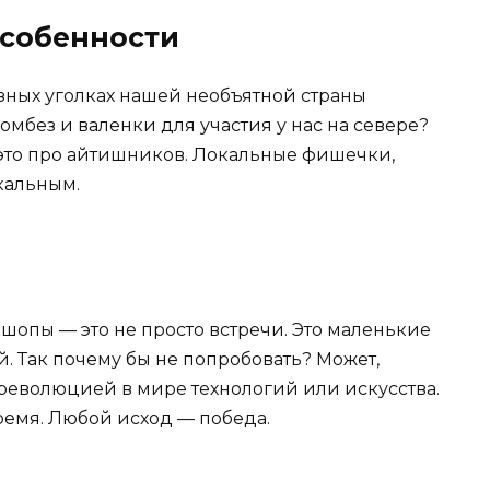
особенности
азных уголках нашей необъятной страны
омбез и валенки для участия у нас на севере?
 это про айтишников. Локальные фишечки,
икальным.
кшопы — это не просто встречи. Это маленькие
. Так почему бы не попробовать? Может,
революцией в мире технологий или искусства.
ремя. Любой исход — победа.