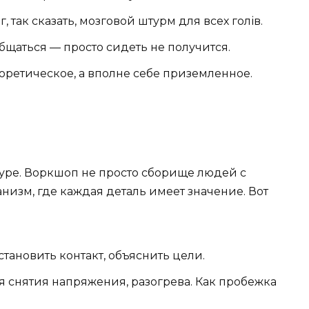
г, так сказать, мозговой штурм для всех голів.
 общаться — просто сидеть не получится.
еоретическое, а вполне себе приземленное.
ктуре. Воркшоп не просто сборище людей с
изм, где каждая деталь имеет значение. Вот
становить контакт, объяснить цели.
я снятия напряжения, разогрева. Как пробежка