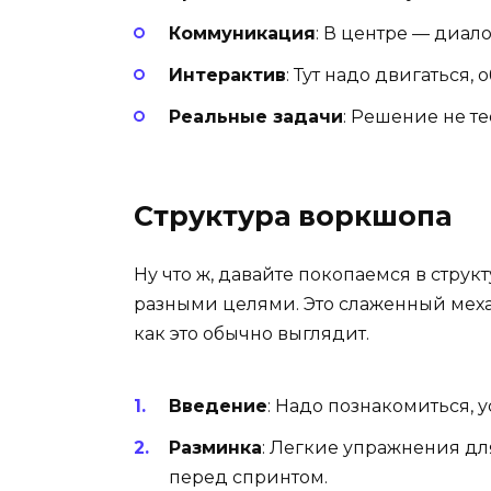
Коммуникация
: В центре — диало
Интерактив
: Тут надо двигаться,
Реальные задачи
: Решение не т
Структура воркшопа
Ну что ж, давайте покопаемся в стру
разными целями. Это слаженный механ
как это обычно выглядит.
Введение
: Надо познакомиться, у
Разминка
: Легкие упражнения дл
перед спринтом.