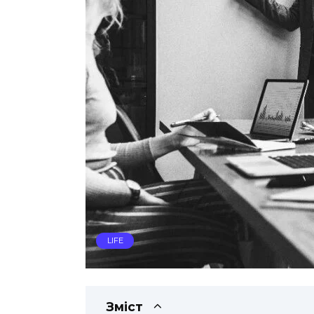
LIFE
Зміст