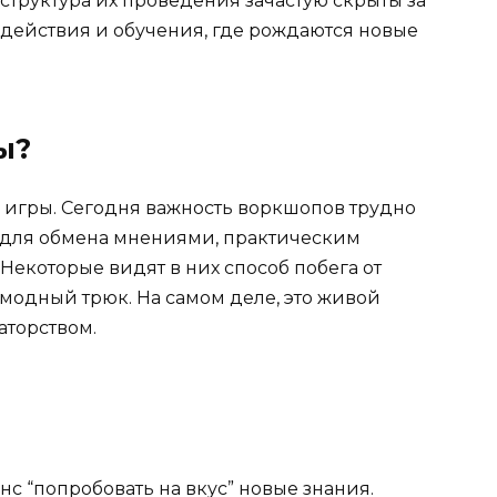
структура их проведения зачастую скрыты за
действия и обучения, где рождаются новые
ы?
а игры. Сегодня важность воркшопов трудно
 для обмена мнениями, практическим
Некоторые видят в них способ побега от
 модный трюк. На самом деле, это живой
аторством.
нс “попробовать на вкус” новые знания.