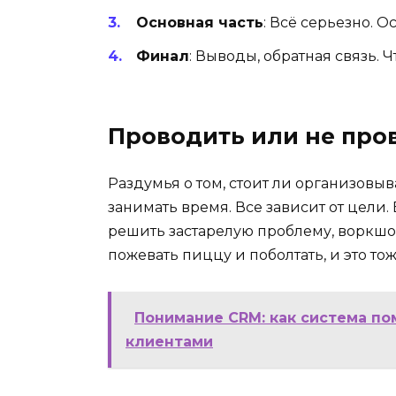
Основная часть
: Всё серьезно. 
Финал
: Выводы, обратная связь. Ч
Проводить или не пров
Раздумья о том, стоит ли организовыв
занимать время. Все зависит от цели
решить застарелую проблему, воркшоп
пожевать пиццу и поболтать, и это то
Понимание CRM: как система по
клиентами