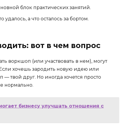
Основной блок практических занятий.
то удалось, а что осталось за бортом.
одить: вот в чем вопрос
ать воркшоп (или участвовать в нем), могут
. Если хочешь зародить новую идею или
 — твой друг. Но иногда хочется просто
же нормально.
могает бизнесу улучшать отношения с