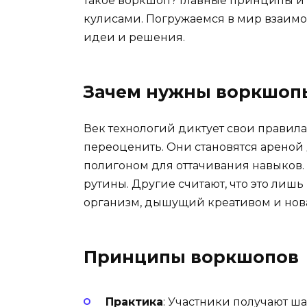
такое воркшоп? Главные принципы и 
кулисами. Погружаемся в мир взаимо
идеи и решения.
Зачем нужны воркшоп
Век технологий диктует свои правил
переоценить. Они становятся ареной
полигоном для оттачивания навыков. 
рутины. Другие считают, что это лишь
организм, дышущий креативом и нов
Принципы воркшопов
Практика
: Участники получают ша