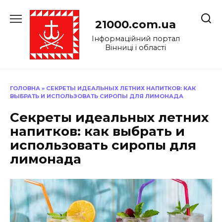
Перейти
до
21000.com.ua
вмісту
Інформаційний портал
Вінниці і області
ГОЛОВНА
»
СЕКРЕТЫ ИДЕАЛЬНЫХ ЛЕТНИХ НАПИТКОВ: КАК
ВЫБРАТЬ И ИСПОЛЬЗОВАТЬ СИРОПЫ ДЛЯ ЛИМОНАДА
Секреты идеальных летних
напитков: как выбрать и
использовать сиропы для
лимонада