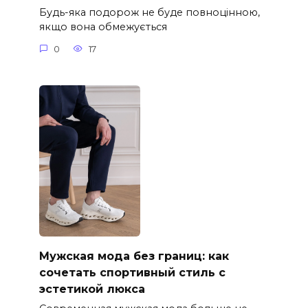
Будь-яка подорож не буде повноцінною,
якщо вона обмежується
0
17
Мужская мода без границ: как
сочетать спортивный стиль с
эстетикой люкса