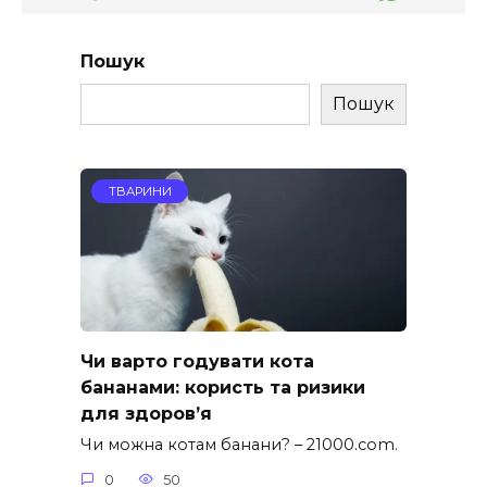
Пошук
Пошук
ТВАРИНИ
Чи варто годувати кота
бананами: користь та ризики
для здоров’я
Чи можна котам банани? – 21000.com.
0
50