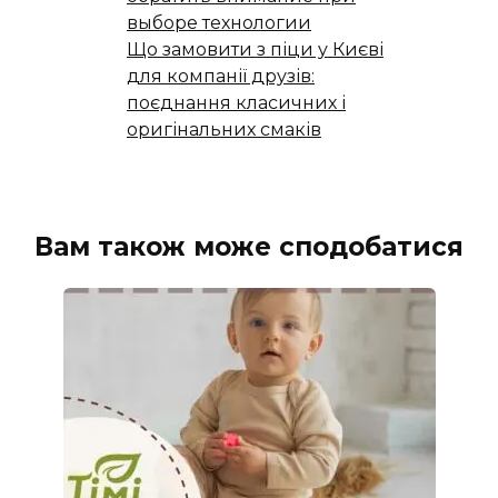
выборе технологии
Що замовити з піци у Києві
для компанії друзів:
поєднання класичних і
оригінальних смаків
Вам також може сподобатися