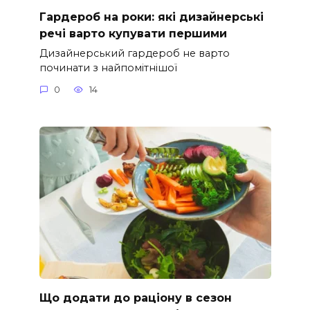
Гардероб на роки: які дизайнерські
речі варто купувати першими
Дизайнерський гардероб не варто
починати з найпомітнішої
0
14
Що додати до раціону в сезон