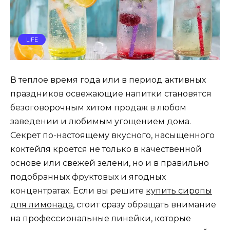
LIFE
В теплое время года или в период активных
праздников освежающие напитки становятся
безоговорочным хитом продаж в любом
заведении и любимым угощением дома.
Секрет по-настоящему вкусного, насыщенного
коктейля кроется не только в качественной
основе или свежей зелени, но и в правильно
подобранных фруктовых и ягодных
концентратах. Если вы решите
купить сиропы
для лимонада
, стоит сразу обращать внимание
на профессиональные линейки, которые