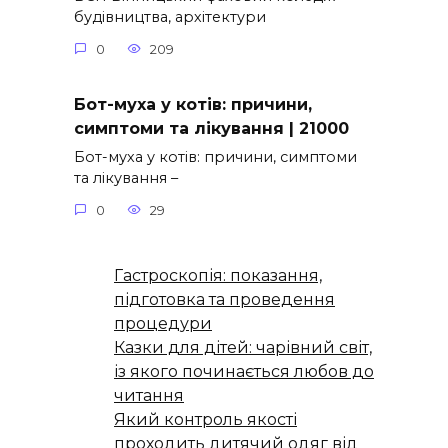
будівництва, архітектури
0
209
Бот-муха у котів: причини,
симптоми та лікування | 21000
Бот-муха у котів: причини, симптоми
та лікування –
0
29
Гастроскопія: показання,
підготовка та проведення
процедури
Казки для дітей: чарівний світ,
із якого починається любов до
читання
Який контроль якості
проходить дитячий одяг від