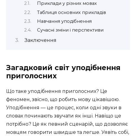
Приклади у різних мовах
Таблиця основних прикладів
Навчання уподібнення
Сучасні зміни і перспективи
Заключення
Загадковий світ уподібнення
приголосних
Що таке уподібнення приголосних? Це
феномен, звісно, що робить мову цікавішою.
Уподібнення — це процес, коли одні звуки в
словах починають звучати як інші. Навіщо це
потрібно? Це як певний сценарій, що дозволяє
мовцям говорити швидше та легше. Уявіть собі,