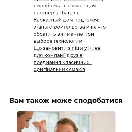
виробника: важливе для
партнерів і батьків
Каркасный дом под ключ:
этапы строительства и на что
обратить внимание при
выборе технологии
Що замовити з піци у Києві
для компанії друзів:
поєднання класичних і
оригінальних смаків
Вам також може сподобатися