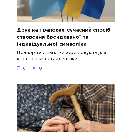
Друк на прапорах: сучасний спосіб
створення брендованої та
індивідуальної символіки
Прапори активно використовують для
корпоративної айдентики
0
10