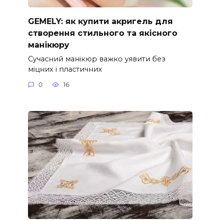
GEMELY: як купити акригель для
створення стильного та якісного
манікюру
Сучасний манікюр важко уявити без
міцних і пластичних
0
16