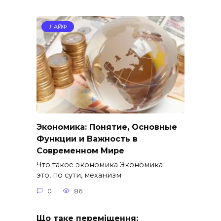
ЛАЙФ
Экономика: Понятие, Основные
Функции и Важность в
Современном Мире
Что такое экономика Экономика —
это, по сути, механизм
0
86
Що таке переміщення: