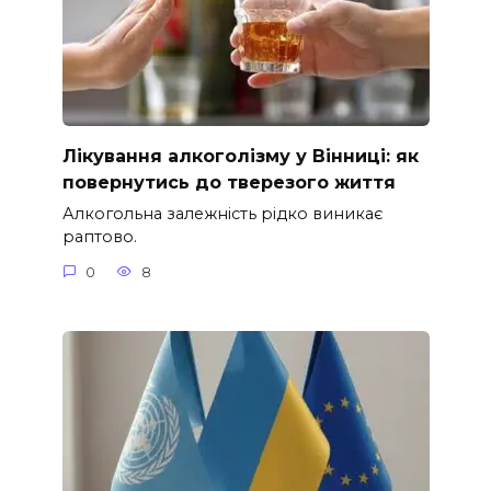
Лікування алкоголізму у Вінниці: як
повернутись до тверезого життя
Алкогольна залежність рідко виникає
раптово.
0
8