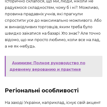
Історично склалося, що ми, люди, ніколи не
радуємося складностям, чому б і ні?. Можливо,
провина прадавніх учнів, які прагнули
спростити усе до максимально можливого. Або
ж винахідливих торговців, яким треба було
швидко заїкатися на базарі. Хто знає? Але точно
відомо, що ми просто любимо, коли все на лад,
а не як-небудь.
Анимизм: Полное руководство по
древнему верованию и практике
Регіональні особливості
На заході України, наприклад, існує свій акцент