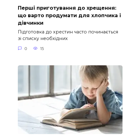
Перші приготування до хрещення:
що варто продумати для хлопчика і
дівчинки
Підготовка до хрестин часто починається
зі списку необхідних
0
15