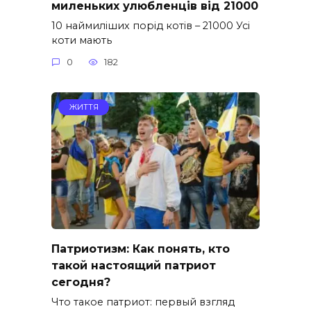
миленьких улюбленців від 21000
10 наймиліших порід котів – 21000 Усі
коти мають
0
182
ЖИТТЯ
Патриотизм: Как понять, кто
такой настоящий патриот
сегодня?
Что такое патриот: первый взгляд