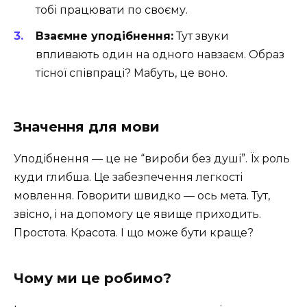
тобі працювати по своєму.
Взаємне уподібнення:
Тут звуки
впливають один на одного навзаєм. Образ
тісної співпраці? Мабуть, це воно.
Значення для мови
Уподібнення — це не “вироби без душі”. Їх роль
куди глибша. Це забезпечення легкості
мовлення. Говорити швидко — ось мета. Тут,
звісно, і на допомогу це явище приходить.
Простота. Красота. І що може бути краще?
Чому ми це робимо?