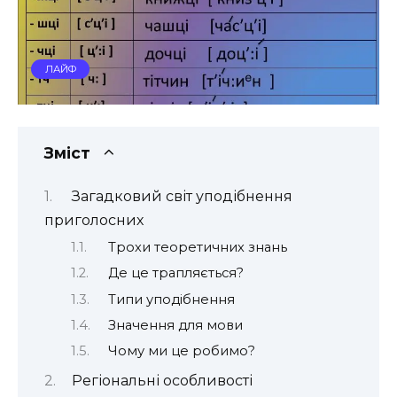
ЛАЙФ
Зміст
Загадковий світ уподібнення
приголосних
Трохи теоретичних знань
Де це трапляється?
Типи уподібнення
Значення для мови
Чому ми це робимо?
Регіональні особливості