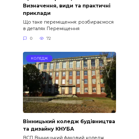
Визначення, види та практичні
приклади
Що таке переміщення: розбираємося
в деталях Переміщення
0
72
КОЛЕДЖ
Вінницький коледж будівництва
та дизайну КНУБА
ВСП Вінницький фаховий коледж