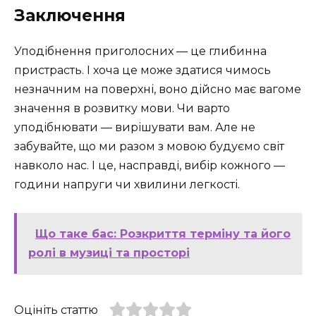
Заключення
Уподібнення приголосних — це глибинна
пристрасть. І хоча це може здатися чимось
незначним на поверхні, воно дійсно має вагоме
значення в розвитку мови. Чи варто
уподібнювати — вирішувати вам. Але не
забувайте, що ми разом з мовою будуємо світ
навколо нас. І це, насправді, вибір кожного —
години напруги чи хвилини легкості.
Що таке бас: Розкриття терміну та його
ролі в музиці та просторі
Оцініть статтю