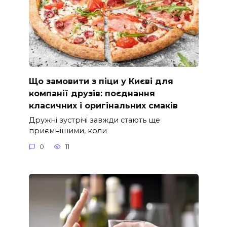
Що замовити з піци у Києві для
компанії друзів: поєднання
класичних і оригінальних смаків
Дружні зустрічі завжди стають ще
приємнішими, коли
0
11