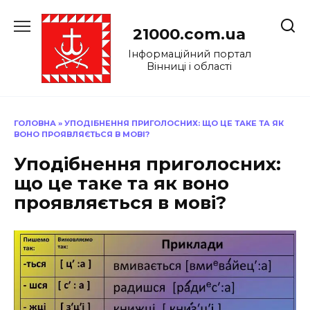
Перейти
до
21000.com.ua
вмісту
Інформаційний портал
Вінниці і області
ГОЛОВНА
»
УПОДІБНЕННЯ ПРИГОЛОСНИХ: ЩО ЦЕ ТАКЕ ТА ЯК
ВОНО ПРОЯВЛЯЄТЬСЯ В МОВІ?
Уподібнення приголосних:
що це таке та як воно
проявляється в мові?