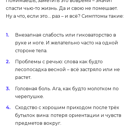
Понимаешь, заметить это вовремя – значит
спасти чью-то жизнь. Да и свою не помешает.
Ну а что, если это… раз – и всё? Симптомы такие:
Внезапная слабость или гиковаторство в
руке и ноге. И желательно часто на одной
стороне тела.
Проблемы с речью: слова как будто
лесопосадка весной – всё застряло или не
растет.
Головная боль. Ага, как будто молотком по
черепушке.
Сходство с хорошим приходом после трёх
бутылок вина: потеря ориентации и чувств
предметов вокруг.