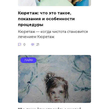
Кюретаж: что это такое,
показания и особенности
процедуры
Кюретаж — когда чистота становится
лечением Кюретаж
0
21
ЛАЙФ