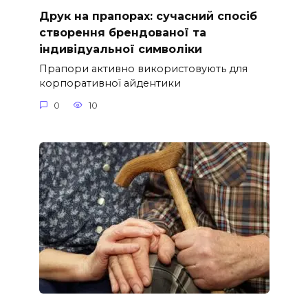
Друк на прапорах: сучасний спосіб
створення брендованої та
індивідуальної символіки
Прапори активно використовують для
корпоративної айдентики
0
10