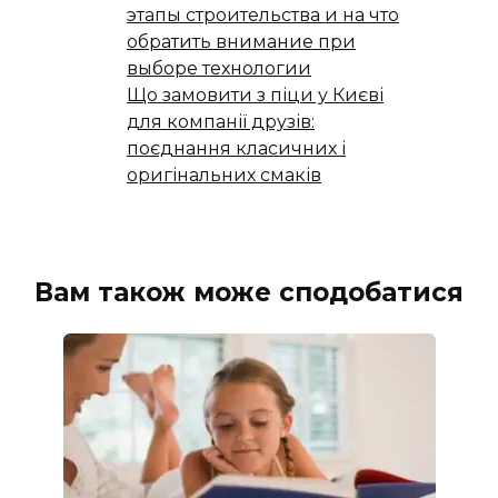
этапы строительства и на что
обратить внимание при
выборе технологии
Що замовити з піци у Києві
для компанії друзів:
поєднання класичних і
оригінальних смаків
Вам також може сподобатися