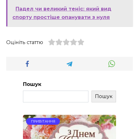
Падел чи великий теніс: який вид
спорту простіше опанувати з нуля
Оцініть статтю
Пошук
Пошук
ПРИВІТАННЯ