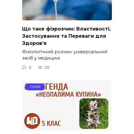
Що таке фізрозчин: Властивості,
Застосування та Переваги для
Здоров’я
Фізіологічний розчин: універсальний
засіб у медицині
0
25
ЛАЙФ