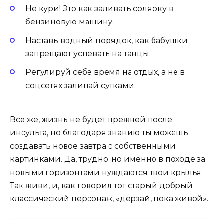
Не кури! Это как заливать солярку в
бензиновую машину.
Наставь водный порядок, как бабушки
запрещают успевать на танцы.
Регулируй себе время на отдых, а не в
соцсетях залипай сутками.
Все же, жизнь не будет прежней после
инсульта, но благодаря знанию ты можешь
создавать новое завтра с собственными
картинками. Да, трудно, но именно в походе за
новыми горизонтами нуждаются твои крылья.
Так живи, и, как говорил тот старый добрый
классический персонаж, «дерзай, пока живой».