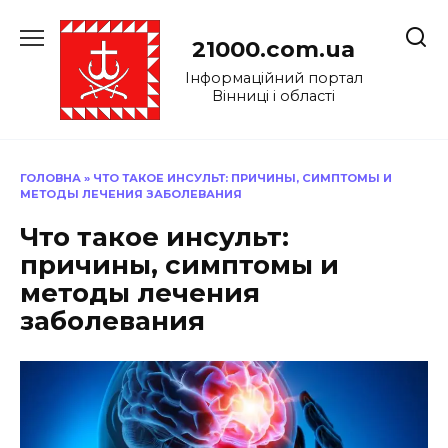
Перейти
до
21000.com.ua
вмісту
Інформаційний портал
Вінниці і області
ГОЛОВНА
»
ЧТО ТАКОЕ ИНСУЛЬТ: ПРИЧИНЫ, СИМПТОМЫ И
МЕТОДЫ ЛЕЧЕНИЯ ЗАБОЛЕВАНИЯ
Что такое инсульт:
причины, симптомы и
методы лечения
заболевания