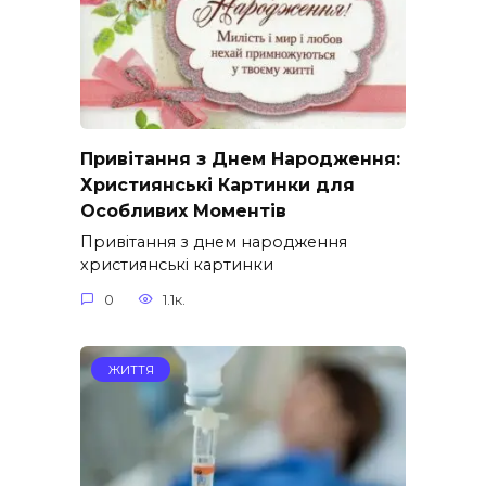
Привітання з Днем Народження:
Християнські Картинки для
Особливих Моментів
Привітання з днем народження
християнські картинки
0
1.1к.
ЖИТТЯ