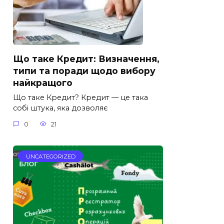
Що таке Кредит: Визначення,
типи та поради щодо вибору
найкращого
Що таке Кредит? Кредит — це така
собі штука, яка дозволяє
0
21
UNCATEGORIZED