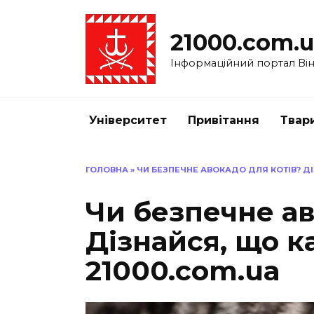
Перейти
до
21000.com.
вмісту
Інформаційний портал Вінн
Університет
Привітання
Твар
ГОЛОВНА
»
ЧИ БЕЗПЕЧНЕ АВОКАДО ДЛЯ КОТІВ? ДІ
Чи безпечне ав
Дізнайся, що к
21000.com.ua