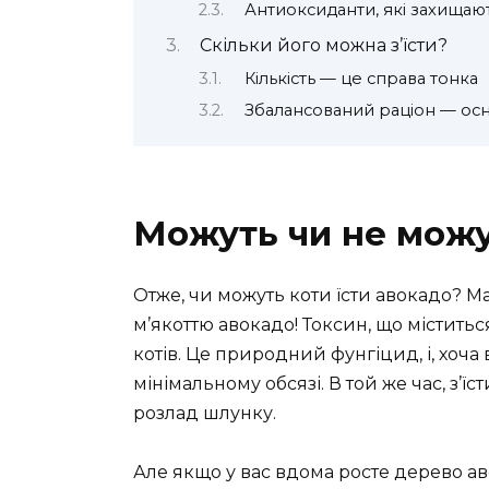
Антиоксиданти, які захищаю
Скільки його можна з’їсти?
Кількість — це справа тонка
Збалансований раціон — ос
Можуть чи не можу
Отже, чи можуть коти їсти авокадо? М
м’якоттю авокадо! Токсин, що містить
котів. Це природний фунгіцид, і, хоча в 
мінімальному обсязі. В той же час, з’ї
розлад шлунку.
Але якщо у вас вдома росте дерево ав