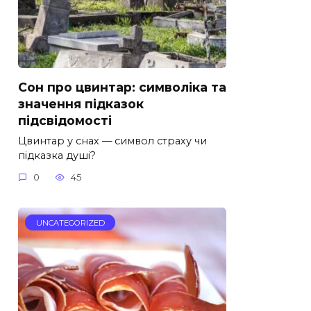
Сон про цвинтар: символіка та
значення підказок
підсвідомості
Цвинтар у снах — символ страху чи
підказка душі?
0
45
UNCATEGORIZED