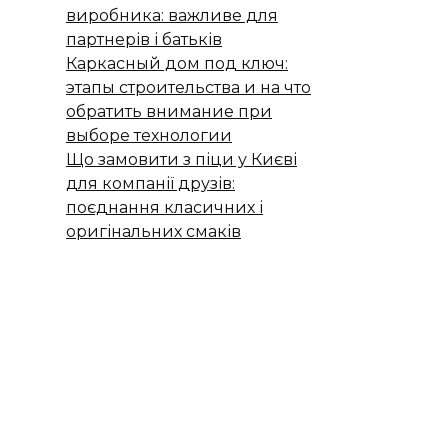
виробника: важливе для
партнерів і батьків
Каркасный дом под ключ:
этапы строительства и на что
обратить внимание при
выборе технологии
Що замовити з піци у Києві
для компанії друзів:
поєднання класичних і
оригінальних смаків