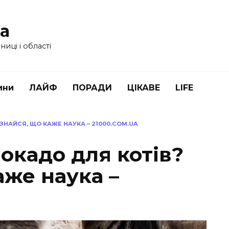
ua
иці і області
ини
ЛАЙФ
ПОРАДИ
ЦІКАВЕ
LIFE
ЗНАЙСЯ, ЩО КАЖЕ НАУКА – 21000.COM.UA
окадо для котів?
аже наука –