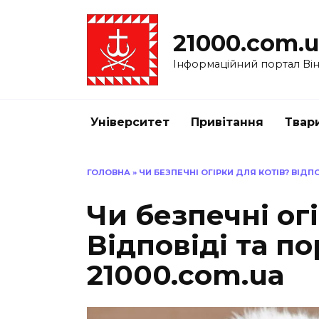
Перейти
до
21000.com.
вмісту
Інформаційний портал Вінн
Університет
Привітання
Твар
ГОЛОВНА
»
ЧИ БЕЗПЕЧНІ ОГІРКИ ДЛЯ КОТІВ? ВІДП
Чи безпечні ог
Відповіді та по
21000.com.ua