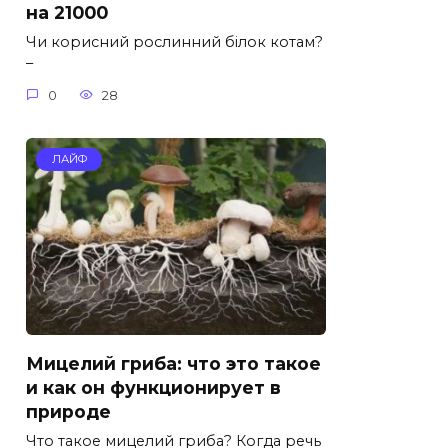
на 21000
Чи корисний рослинний білок котам?
–
0
28
ЛАЙФ
Мицелий гриба: что это такое
и как он функционирует в
природе
Что такое мицелий гриба? Когда речь