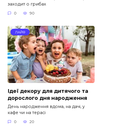
заходит о грибах
0
90
ЛАЙФ
Ідеї ​​декору для дитячого та
дорослого дня народження
День народження вдома, на дачі, у
кафе чи на терасі
0
20