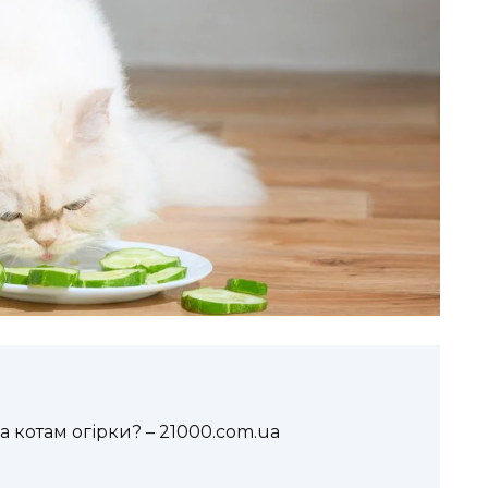
а котам огірки? – 21000.com.ua