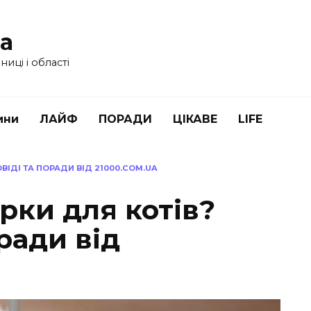
ua
иці і області
ини
ЛАЙФ
ПОРАДИ
ЦІКАВЕ
LIFE
ОВІДІ ТА ПОРАДИ ВІД 21000.COM.UA
ірки для котів?
ради від