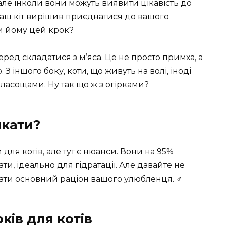
, але інколи вони можуть виявити цікавість до
о ваш кіт вирішив приєднатися до вашого
ти йому цей крок?
еред складатися з м’яса. Це не просто примха, а
З іншого боку, коти, що живуть на волі, іноді
асощами. Ну так що ж з огірками?
икати?
 для котів, але тут є нюанси. Вони на 95%
ти, ідеально для гідратації. Але давайте не
ти основний раціон вашого улюбленця. ‍♂️
ків для котів