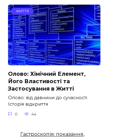
ЖИТТЯ
Олово: Хімічний Елемент,
Його Властивості та
Застосування в Житті
Олово: від давнини до сучасності
Історія відкриття
0
44
Гастроскопія: показання,