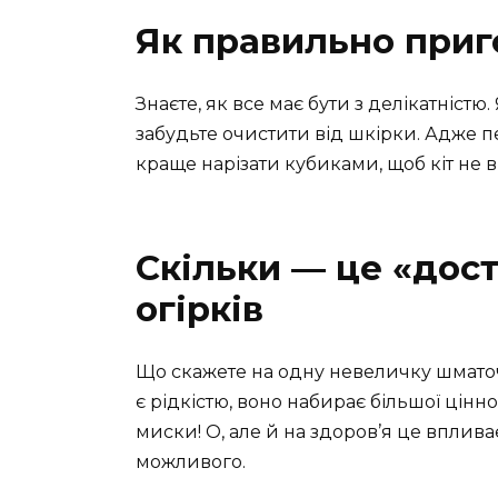
Як правильно приг
Знаєте, як все має бути з делікатніст
забудьте очистити від шкірки. Адже п
краще нарізати кубиками, щоб кіт не 
Скільки — це «дост
огірків
Що скажете на одну невеличку шмато
є рідкістю, воно набирає більшої цінно
миски! О, але й на здоров’я це вплива
можливого.