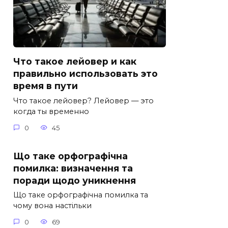
Что такое лейовер и как
правильно использовать это
время в пути
Что такое лейовер? Лейовер — это
когда ты временно
0
45
Що таке орфографічна
помилка: визначення та
поради щодо уникнення
Що таке орфографічна помилка та
чому вона настільки
0
69