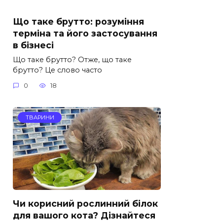
Що таке брутто: розуміння
терміна та його застосування
в бізнесі
Що таке брутто? Отже, що таке
брутто? Це слово часто
0
18
ТВАРИНИ
Чи корисний рослинний білок
для вашого кота? Дізнайтеся