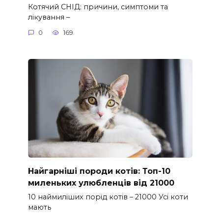
Котячий СНІД: причини, симптоми та
лікування –
0
169
Найгарніші породи котів: Топ-10
миленьких улюбленців від 21000
10 наймиліших порід котів – 21000 Усі коти
мають