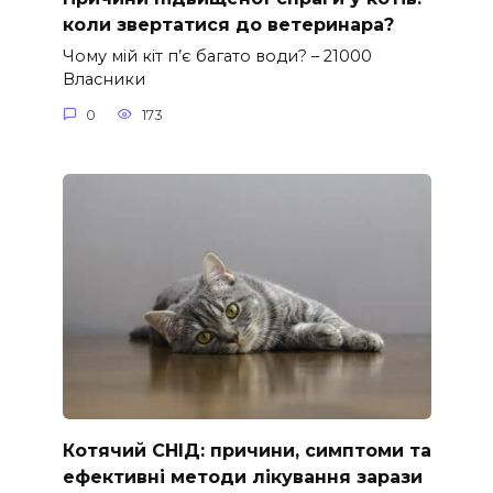
коли звертатися до ветеринара?
Чому мій кіт п’є багато води? – 21000
Власники
0
173
Котячий СНІД: причини, симптоми та
ефективні методи лікування зарази