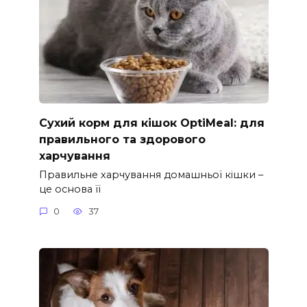
Сухий корм для кішок OptiMeal: для
правильного та здорового
харчування
Правильне харчування домашньої кішки –
це основа її
0
37