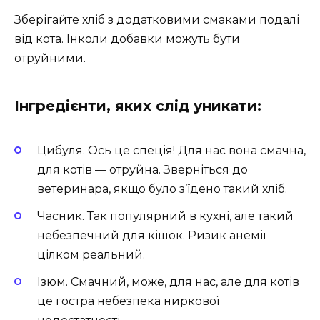
Зберігайте хліб з додатковими смаками подалі
від кота. Інколи добавки можуть бути
отруйними.
Інгредієнти, яких слід уникати:
Цибуля. Ось це спеція! Для нас вона смачна,
для котів — отруйна. Зверніться до
ветеринара, якщо було з’їдено такий хліб.
Часник. Так популярний в кухні, але такий
небезпечний для кішок. Ризик анемії
цілком реальний.
Ізюм. Смачний, може, для нас, але для котів
це гостра небезпека ниркової