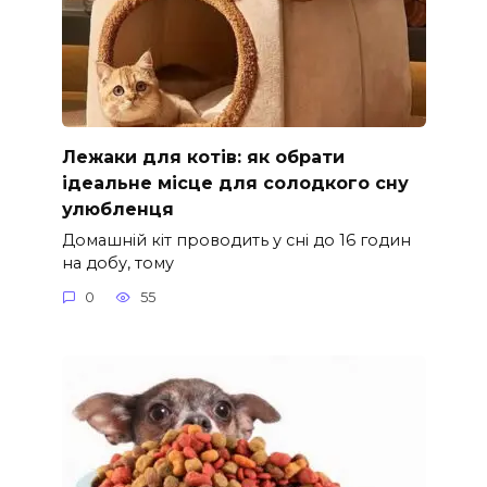
Лежаки для котів: як обрати
ідеальне місце для солодкого сну
улюбленця
Домашній кіт проводить у сні до 16 годин
на добу, тому
0
55