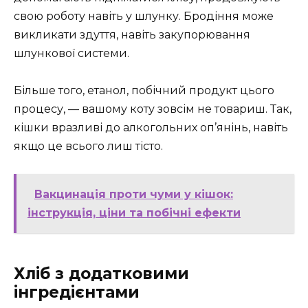
свою роботу навіть у шлунку. Бродіння може
викликати здуття, навіть закупорювання
шлункової системи.
Більше того, етанол, побічний продукт цього
процесу, — вашому коту зовсім не товариш. Так,
кішки вразливі до алкогольних оп’янінь, навіть
якщо це всього лиш тісто.
Вакцинація проти чуми у кішок:
інструкція, ціни та побічні ефекти
Хліб з додатковими
інгредієнтами