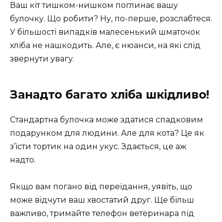
Ваш кіт тишком-нишком поглинає вашу
булочку. Що робити? Ну, по-перше, розслабтеся.
У більшості випадків малесенький шматочок
хліба не нашкодить. Але, є нюанси, на які слід
звернути увагу.
Занадто багато хліба шкідливо!
Стандартна булочка може здатися спадковим
подарунком для людини. Але для кота? Це як
з’їсти тортик на один укус. Здається, це аж
надто.
Якщо вам погано від переїдання, уявіть, що
може відчути ваш хвостатий друг. Ще більш
важливо, тримайте телефон ветеринара під