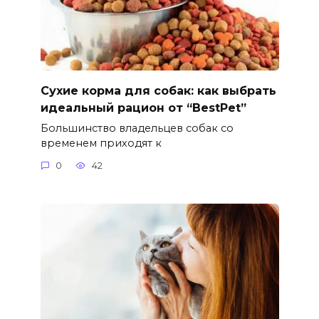
Сухие корма для собак: как выбрать
идеальный рацион от “BestPet”
Большинство владельцев собак со
временем приходят к
0
42