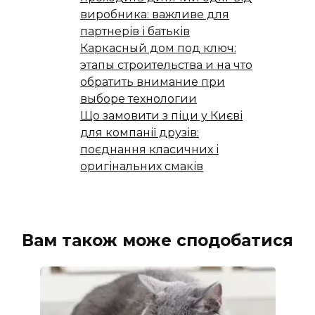
виробника: важливе для
партнерів і батьків
Каркасный дом под ключ:
этапы строительства и на что
обратить внимание при
выборе технологии
Що замовити з піци у Києві
для компанії друзів:
поєднання класичних і
оригінальних смаків
Вам також може сподобатися