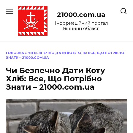
Перейти
до
21000.com.ua
вмісту
Інформаційний портал
Вінниці і області
ГОЛОВНА
»
ЧИ БЕЗПЕЧНО ДАТИ КОТУ ХЛІБ: ВСЕ, ЩО ПОТРІБНО
ЗНАТИ – 21000.COM.UA
Чи Безпечно Дати Коту
Хліб: Все, Що Потрібно
Знати – 21000.com.ua