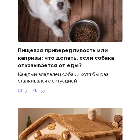
Пищевая привередливость или
капризы: что делать, если собака
отказывается от еды?
Каждый владелец собаки хотя бы раз
сталкивался с ситуацией
0
39