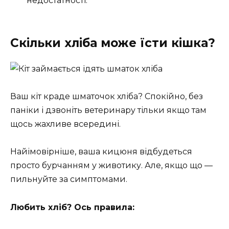
недостатності.
Скільки хліба може їсти кішка?
Ваш кіт краде шматочок хліба? Спокійно, без
паніки і дзвоніть ветеринару тільки якщо там
щось жахливе всередині.
Найімовірніше, ваша кицюня відбудеться
просто бурчанням у животику. Але, якщо що —
пильнуйте за симптомами.
Любить хліб? Ось правила: