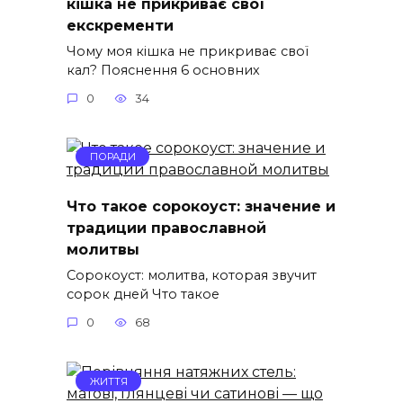
кішка не прикриває свої
екскременти
Чому моя кішка не прикриває свої
кал? Пояснення 6 основних
0
34
ПОРАДИ
Что такое сорокоуст: значение и
традиции православной
молитвы
Сорокоуст: молитва, которая звучит
сорок дней Что такое
0
68
ЖИТТЯ