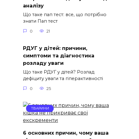
аналізу
Що таке пап тест: все, що потрібно
знати Пап тест
0
21
РДУГ у дітей: причини,
симптоми та діагностика
розладу уваги
Що таке РДУГ у дітей? Розлад
дефіциту уваги та гіперактивності
0
25
ТВАРИНИ
6 основних причин, чому ваша