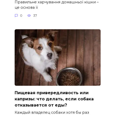
Правильне харчування домашньої кішки –
це основа її
0
37
Пищевая привередливость или
капризы: что делать, если собака
отказывается от еды?
Каждый владелец собаки хотя бы раз