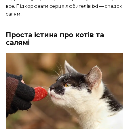
все. Підкорювати серця любителів їжі — спадок
салямі.
Проста істина про котів та
салямі