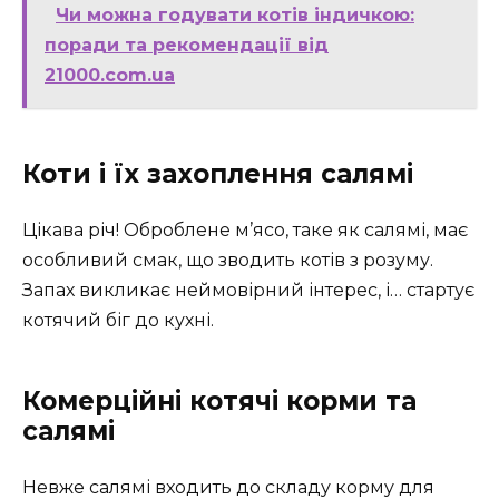
Чи можна годувати котів індичкою:
поради та рекомендації від
21000.com.ua
Коти і їх захоплення салямі
Цікава річ! Оброблене м’ясо, таке як салямі, має
особливий смак, що зводить котів з розуму.
Запах викликає неймовірний інтерес, і… стартує
котячий біг до кухні.
Комерційні котячі корми та
салямі
Невже салямі входить до складу корму для