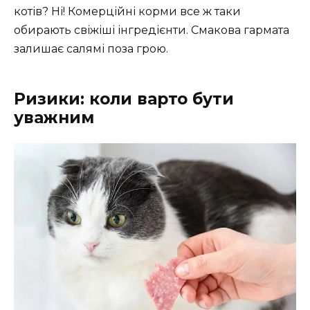
котів? Ні! Комерційні корми все ж таки
обирають свіжіші інгредієнти. Смакова гармата
залишає салямі поза грою.
Ризики: коли варто бути
уважним