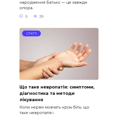
народження Батько — це завжди
опора.
0
29
СТАТТІ
Що таке невропатія: симптоми,
діагностика та методи
лікування
Коли нерви мовчать крізь біль: що
таке невропатія і