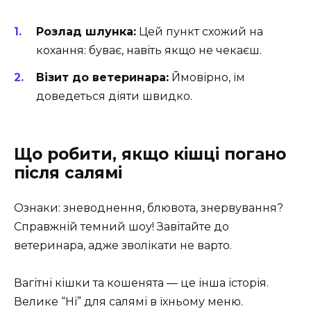
Розлад шлунка:
Цей пункт схожий на
кохання: буває, навіть якщо не чекаєш.
Візит до ветеринара:
Ймовірно, їм
доведеться діяти швидко.
Що робити, якщо кішці погано
після салямі
Ознаки: зневоднення, блювота, знервування?
Справжній темний шоу! Завітайте до
ветеринара, адже зволікати не варто.
Вагітні кішки та кошенята — це інша історія.
Велике “Ні” для салямі в їхньому меню.