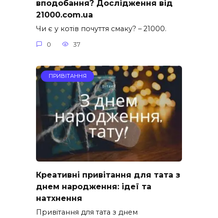
вподобання? Дослідження від
21000.com.ua
Чи є у котів почуття смаку? – 21000.
0
37
ПРИВІТАННЯ
Креативні привітання для тата з
днем народження: ідеї та
натхнення
Привітання для тата з днем