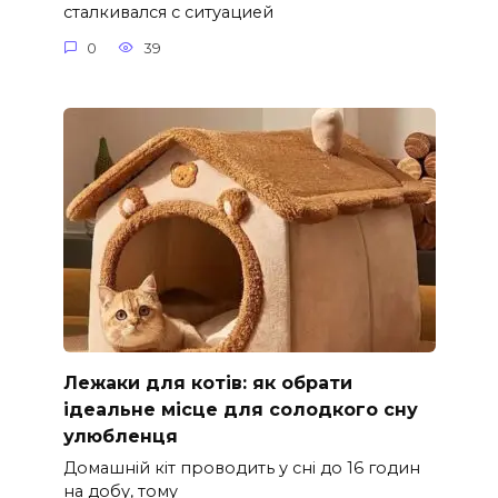
сталкивался с ситуацией
0
39
Лежаки для котів: як обрати
ідеальне місце для солодкого сну
улюбленця
Домашній кіт проводить у сні до 16 годин
на добу, тому