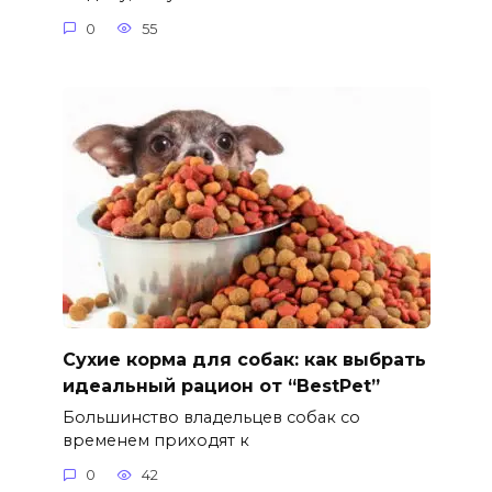
0
55
Сухие корма для собак: как выбрать
идеальный рацион от “BestPet”
Большинство владельцев собак со
временем приходят к
0
42