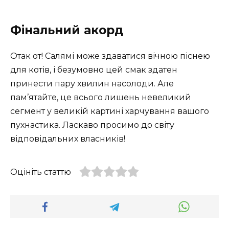
Фінальний акорд
Отак от! Салямі може здаватися вічною піснею
для котів, і безумовно цей смак здатен
принести пару хвилин насолоди. Але
пам’ятайте, це всього лишень невеликий
сегмент у великій картині харчування вашого
пухнастика. Ласкаво просимо до світу
відповідальних власників!
Оцініть статтю