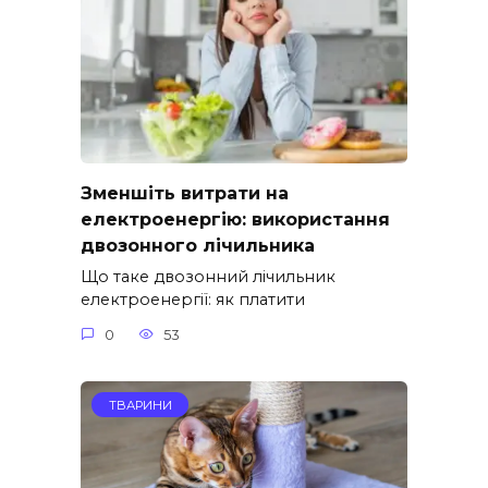
Зменшіть витрати на
електроенергію: використання
двозонного лічильника
Що таке двозонний лічильник
електроенергії: як платити
0
53
ТВАРИНИ