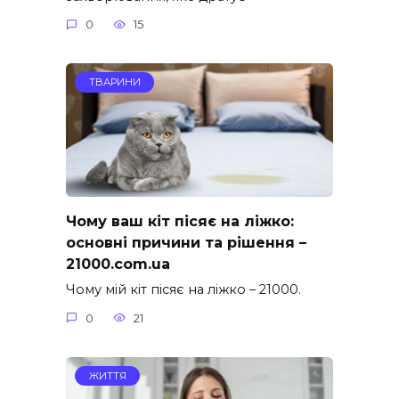
0
15
ТВАРИНИ
Чому ваш кіт пісяє на ліжко:
основні причини та рішення –
21000.com.ua
Чому мій кіт пісяє на ліжко – 21000.
0
21
ЖИТТЯ