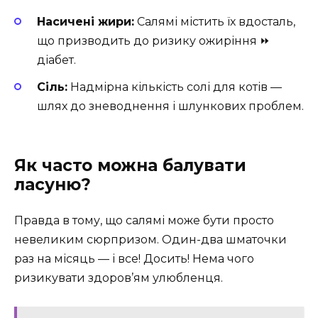
Насичені жири:
Салямі містить їх вдосталь,
що призводить до ризику ожиріння ⏩
діабет.
Сіль:
Надмірна кількість солі для котів —
шлях до зневоднення і шлункових проблем.
Як часто можна балувати
ласуню?
Правда в тому, що салямі може бути просто
невеликим сюрпризом. Один-два шматочки
раз на місяць — і все! Досить! Нема чого
ризикувати здоров’ям улюбленця.