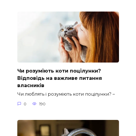
Чи розуміють коти поцілунки?
Відповідь на важливе питання
власників
Чи люблять і розуміють коти поцілунки? –
0
190