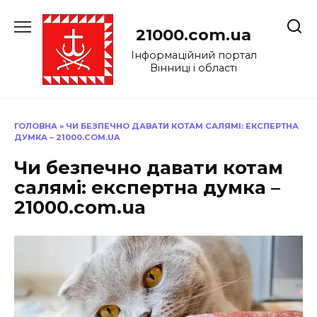
Перейти
до
21000.com.ua
вмісту
Інформаційний портал
Вінниці і області
ГОЛОВНА
»
ЧИ БЕЗПЕЧНО ДАВАТИ КОТАМ САЛЯМІ: ЕКСПЕРТНА
ДУМКА – 21000.COM.UA
Чи безпечно давати котам
салямі: експертна думка –
21000.com.ua