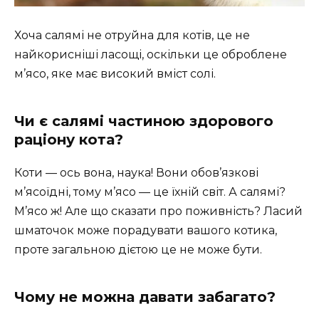
Хоча салямі не отруйна для котів, це не
найкорисніші ласощі, оскільки це оброблене
м’ясо, яке має високий вміст солі.
Чи є салямі частиною здорового
раціону кота?
Коти — ось вона, наука! Вони обов’язкові
м’ясоїдні, тому м’ясо — це їхній світ. А салямі?
М’ясо ж! Але що сказати про поживність? Ласий
шматочок може порадувати вашого котика,
проте загальною дієтою це не може бути.
Чому не можна давати забагато?