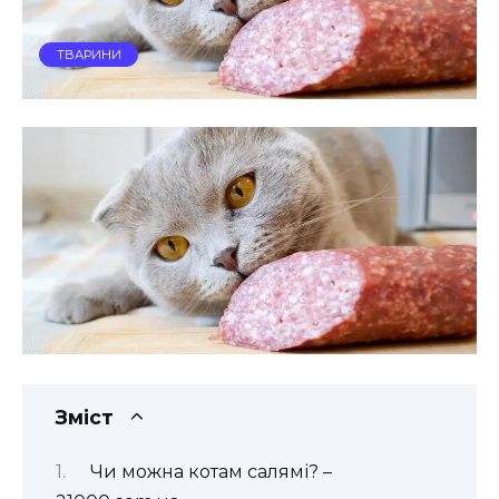
ТВАРИНИ
Зміст
Чи можна котам салямі? –