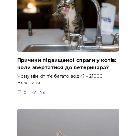
Причини підвищеної спраги у котів:
коли звертатися до ветеринара?
Чому мій кіт п’є багато води? – 21000
Власники
0
173