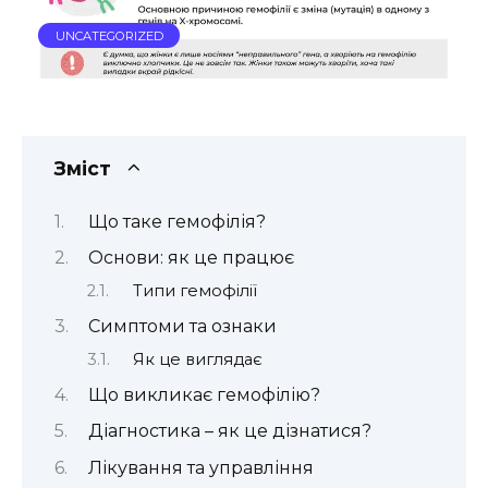
UNCATEGORIZED
Зміст
Що таке гемофілія?
Основи: як це працює
Типи гемофілії
Симптоми та ознаки
Як це виглядає
Що викликає гемофілію?
Діагностика – як це дізнатися?
Лікування та управління