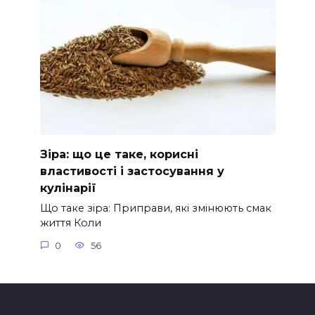
Зіра: що це таке, корисні
властивості і застосування у
кулінарії
Що таке зіра: Приправи, які змінюють смак
життя Коли
0
56