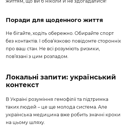
життям, що ви б ніколи й не здогадалися!
Поради для щоденного життя
Не бігайте, ходіть обережно. Обирайте спорт
без контактів. І обов’язково повідомте сторонніх
про ваш стан. Не всі розуміють ризики,
пов’язані з цим розладом.
Локальні запити: український
контекст
В Україні розуміння гемофілії та підтримка
таких людей – це ще молода система. Але
українська медицина вже робить значні кроки
на цьому шляху.