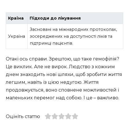
Країна
Підходи до лікування
Засновані на міжнародних протоколах,
Україна
зосереджених на доступності ліків та
підтримці пацієнтів.
Отакі ось справи. Зрештою, що таке гемофілія?
Це виклик. Але не вирок. Людство з кожним
днем знаходить нові шляхи, щоб зробити життя
легшим, навіть із цією недугою. Життя
продовжується, воно сповнене можливостей і
маленьких перемог над собою. І це – важливо.
Оцініть статтю