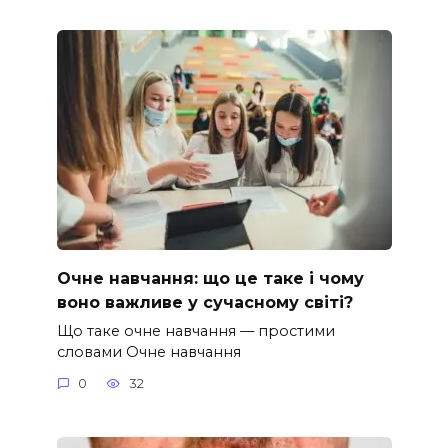
Очне навчання: що це таке і чому
воно важливе у сучасному світі?
Що таке очне навчання — простими
словами Очне навчання
0
32