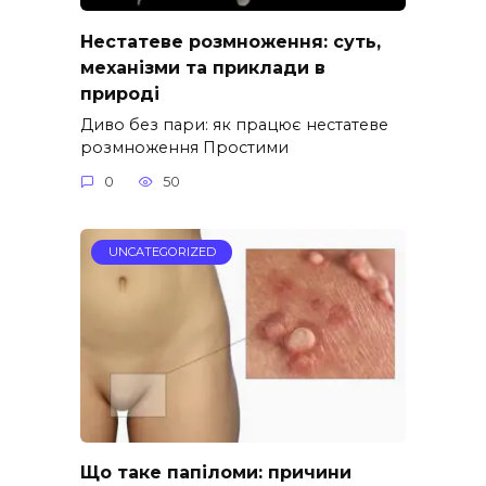
Нестатеве розмноження: суть,
механізми та приклади в
природі
Диво без пари: як працює нестатеве
розмноження Простими
0
50
UNCATEGORIZED
Що таке папіломи: причини