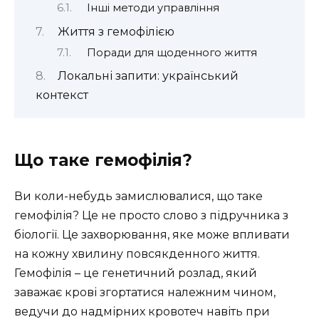
Інші методи управління
Життя з гемофілією
Поради для щоденного життя
Локальні запити: український
контекст
Що таке гемофілія?
Ви коли-небудь замислювалися, що таке
гемофілія? Це не просто слово з підручника з
біології. Це захворювання, яке може впливати
на кожну хвилину повсякденного життя.
Гемофілія – це генетичний розлад, який
заважає крові згортатися належним чином,
ведучи до надмірних кровотеч навіть при