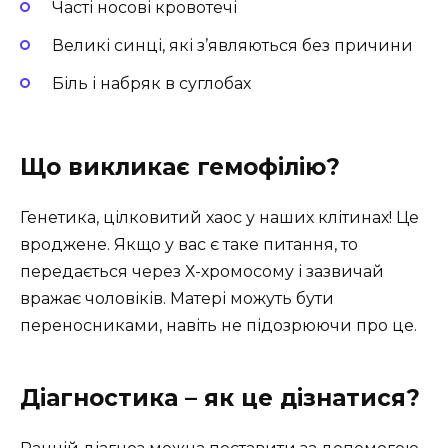
Часті носові кровотечі
Великі синці, які з’являються без причини
Біль і набряк в суглобах
Що викликає гемофілію?
Генетика, цілковитий хаос у наших клітинах! Це
вроджене. Якщо у вас є таке питання, то
передається через Х-хромосому і зазвичай
вражає чоловіків. Матері можуть бути
переносниками, навіть не підозрюючи про це.
Діагностика – як це дізнатися?