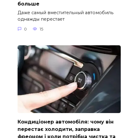
больше
Даже самый вместительный автомобиль
однажды перестает
0
15
Кондиціонер автомобіля: чому він
перестає холодити, заправка
фреоном і коли потрібна чистка та