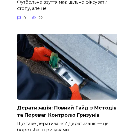
Футбольне взуття має щільно фіксувати
стопу, але не
0
22
Дератизація: Повний Гайд з Методів
та Переваг Контролю Гризунів
Що таке дератизація? Дератизація — це
боротьба з гризунами