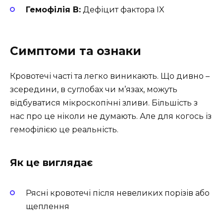
Гемофілія B:
Дефіцит фактора IX
Симптоми та ознаки
Кровотечі часті та легко виникають. Що дивно –
зсередини, в суглобах чи м’язах, можуть
відбуватися мікроскопічні зливи. Більшість з
нас про це ніколи не думають. Але для когось із
гемофілією це реальність.
Як це виглядає
Рясні кровотечі після невеликих порізів або
щеплення