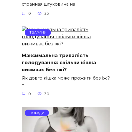
странная штуковина на
0
35
ТВАРИНИ
Максимальна тривалість
голодування: скільки кішка
виживає без їжі?
Як довго кішка може прожити без їжі?
–
0
30
ПОРАДИ