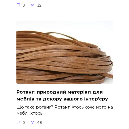
0
32
Ротанг: природний матеріал для
меблів та декору вашого інтер’єру
Що таке ротанг? Ротанг. Хтось хоче його на
меблі, хтось
0
48