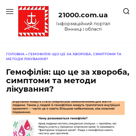
Перейти
до
21000.com.ua
вмісту
Інформаційний портал
Вінниці і області
ГОЛОВНА
»
ГЕМОФІЛІЯ: ЩО ЦЕ ЗА ХВОРОБА, СИМПТОМИ ТА
МЕТОДИ ЛІКУВАННЯ?
Гемофілія: що це за хвороба,
симптоми та методи
лікування?