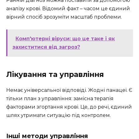
Ранній діагноз можна поставити за допомогою
аналізу крові. Відомий факт – часом це єдиний
вірний спосіб зрозуміти масштаб проблеми.
Комп'ютерні віруси: що це таке і як
захиститися від загроз?
Лікування та управління
Немає універсальної відповіді. Жодні панацеї. Є
тільки план з управління: замісна терапія
факторами згортання крові. Це, до речі, єдиний
шлях утримати ситуацію під контролем.
Інші методи управління