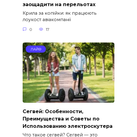
заощадити на перельотах
Крила за копійки: як працюють
лоукост авіакомпанії
0
17
ЛАЙФ
Сегвей: Особенности,
Преимущества и Советы по
Использованию электроскутера
Что такое сегвей? Сегвей — это