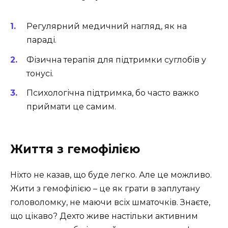
Регулярний медичний нагляд, як на
параді.
Фізична терапія для підтримки суглобів у
тонусі.
Психологічна підтримка, бо часто важко
приймати це самим.
Життя з гемофілією
Ніхто не казав, що буде легко. Але це можливо.
Жити з гемофілією – це як грати в заплутану
головоломку, не маючи всіх шматочків. Знаєте,
що цікаво? Дехто живе настільки активним