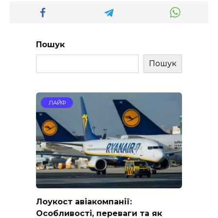
Пошук
Пошук
ЛАЙФ
Лоукост авіакомпанії:
Особливості, переваги та як