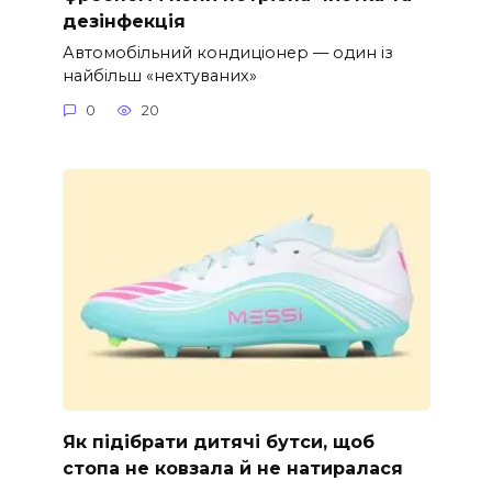
дезінфекція
Автомобільний кондиціонер — один із
найбільш «нехтуваних»
0
20
Як підібрати дитячі бутси, щоб
стопа не ковзала й не натиралася