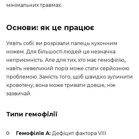
мінімальних травмах.
Основи: як це працює
Уявіть собі: ви розрізали палець кухонним
ножем. Для більшості людей це незначна
неприємність. Але для тих, хто має гемофілію,
навіть невеликий поріз може стати серйозною
проблемою. Замість того, щоб швидко зупинити
кровотечу, вона може тривати довше, ніж
зазвичай.
Типи гемофілії
Гемофілія A:
Дефіцит фактора VIII