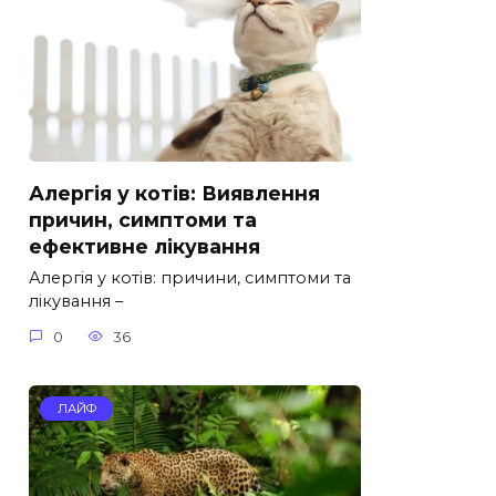
Алергія у котів: Виявлення
причин, симптоми та
ефективне лікування
Алергія у котів: причини, симптоми та
лікування –
0
36
ЛАЙФ