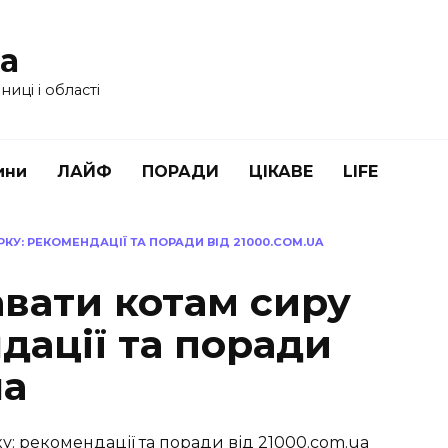
ua
иці і області
ини
ЛАЙФ
ПОРАДИ
ЦІКАВЕ
LIFE
КУ: РЕКОМЕНДАЦІЇ ТА ПОРАДИ ВІД 21000.COM.UA
авати котам сиру
дації та поради
ua