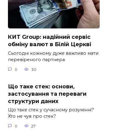
КИТ Group: надійний сервіс
обміну валют в Білій Церкві
Сьогодні кожному дуже важливо мати
перевіреного партнера
0
30
Що таке стек: основи,
застосування та переваги
структури даних
Що таке стек у сучасному розумінні?
Хто не чув про стек?
0
27