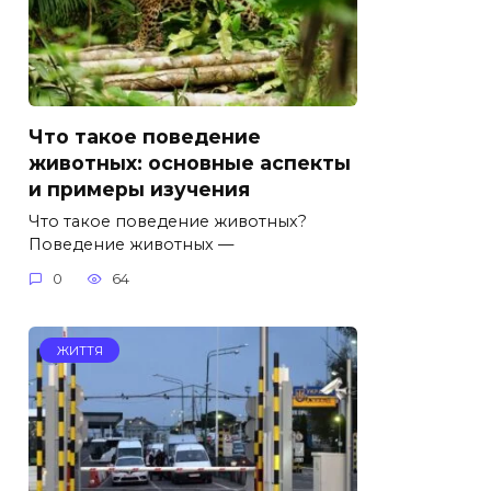
Что такое поведение
животных: основные аспекты
и примеры изучения
Что такое поведение животных?
Поведение животных —
0
64
ЖИТТЯ