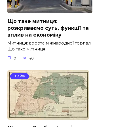
Що таке митниця:
розкриваємо суть, функції та
вплив на економіку
Митниця: ворота міжнародної торгівлі
Що таке митниця
0
40
ЛАЙФ