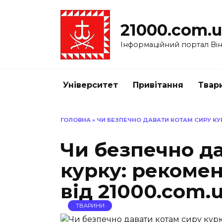
Перейти
до
21000.com.
вмісту
Інформаційний портал Вінн
Університет
Привітання
Твар
ГОЛОВНА
»
ЧИ БЕЗПЕЧНО ДАВАТИ КОТАМ СИРУ КУР
Чи безпечно д
курку: рекомен
від 21000.com.
ТВАРИНИ