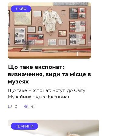
ЛАЙФ
Що таке експонат:
визначення, види та місце в
музеях
Що таке Експонат: Вступ до Світу
Музейних Чудес Експонат.
0
41
ТВАРИНИ