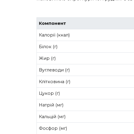
Компонент
Калорії (ккал)
Білок (г)
Жир (г)
Вуглеводи (г)
Клітковина (г)
Цукор (г)
Натрій (мг)
Кальцій (мг)
Фосфор (мг)