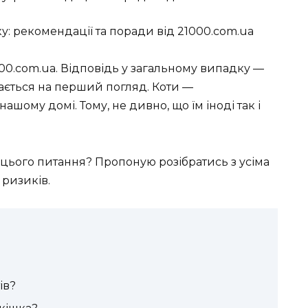
000.com.ua. Відповідь у загальному випадку —
 здається на перший погляд. Коти —
нашому домі. Тому, не дивно, що їм іноді так і
 цього питання? Пропоную розібратись з усіма
 ризиків.
ів?