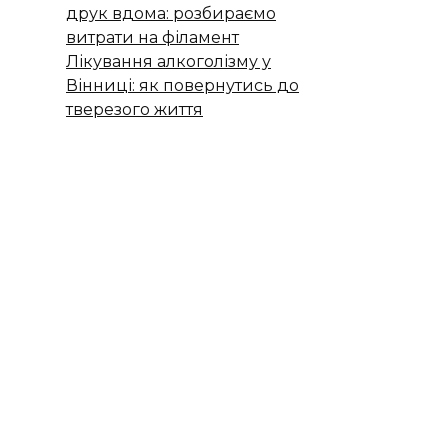
друк вдома: розбираємо
витрати на філамент
Лікування алкоголізму у
Вінниці: як повернутись до
тверезого життя