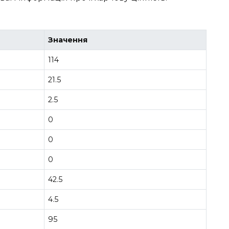
Значення
114
21.5
2.5
0
0
0
42.5
4.5
95