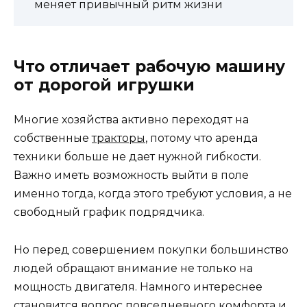
меняет привычный ритм жизни
Что отличает рабочую машину
от дорогой игрушки
Многие хозяйства активно переходят на
собственные
тракторы
, потому что аренда
техники больше не дает нужной гибкости.
Важно иметь возможность выйти в поле
именно тогда, когда этого требуют условия, а не
свободный график подрядчика.
Но перед совершением покупки большинство
людей обращают внимание не только на
мощность двигателя. Намного интереснее
становится вопрос повседневного комфорта и