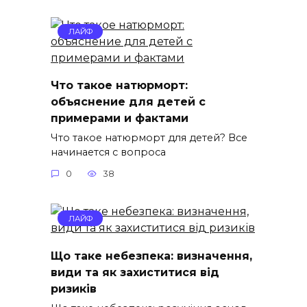
ЛАЙФ
Что такое натюрморт:
объяснение для детей с
примерами и фактами
Что такое натюрморт для детей? Все
начинается с вопроса
0
38
ЛАЙФ
Що таке небезпека: визначення,
види та як захиститися від
ризиків