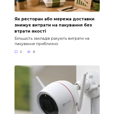
Як ресторан або мережа доставки
знижує витрати на пакування без
втрати якості
Більшість закладів рахують витрати на
пакування приблизно
0
8