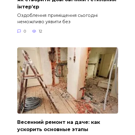
інтер’єр
Оздоблення приміщення сьогодні
неможливо уявити без
0
12
Весенний ремонт на даче: как
ускорить основные этапы