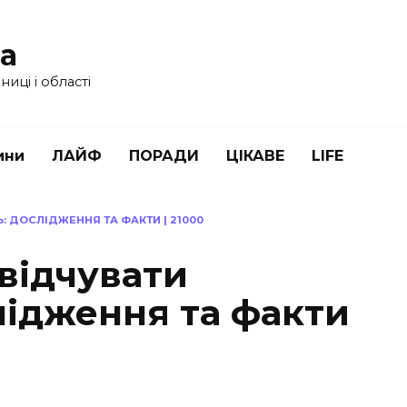
ua
иці і області
ини
ЛАЙФ
ПОРАДИ
ЦІКАВЕ
LIFE
Ь: ДОСЛІДЖЕННЯ ТА ФАКТИ | 21000
 відчувати
слідження та факти