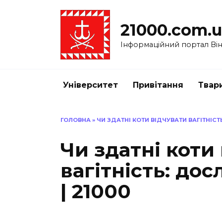
Перейти
до
21000.com.
вмісту
Інформаційний портал Вінн
Університет
Привітання
Твар
ГОЛОВНА
»
ЧИ ЗДАТНІ КОТИ ВІДЧУВАТИ ВАГІТНІСТ
Чи здатні коти
вагітність: до
| 21000