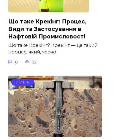
Що таке Крекінг: Процес,
Види та Застосування в
Нафтовій Промисловості
Що таке Крекінг? Крекінг — це такий
процес, який, чесно
0
32
ЖИТТЯ