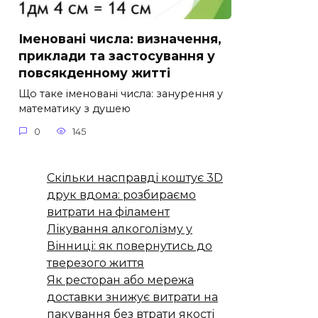
Іменовані числа: визначення,
приклади та застосування у
повсякденному житті
Що таке іменовані числа: занурення у
математику з душею
0
145
Скільки насправді коштує 3D
друк вдома: розбираємо
витрати на філамент
Лікування алкоголізму у
Вінниці: як повернутись до
тверезого життя
Як ресторан або мережа
доставки знижує витрати на
пакування без втрати якості