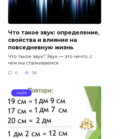
Что такое звук: определение,
свойства и влияние на
повседневную жизнь
Что такое звук? Звук — это нечто, с
чем мы сталкиваемся
0
36
ЛАЙФ