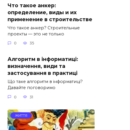
Что такое анкер:
определение, виды и их
применение в строительстве
Что такое анкер? Строительные
проекты — это не только
0
35
Алгоритм в інформатиці:
визначення, види та
застосування в практиці
Що таке алгоритм в інформатиці?
Давайте поговоримо
0
31
ЖИТТЯ