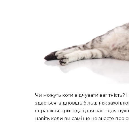
Чи можуть коти відчувати вагітність? 
здається, відповідь більш ніж захоплю
справжня пригода і для вас, і для пух
навіть коли ви самі ще не знаєте про 