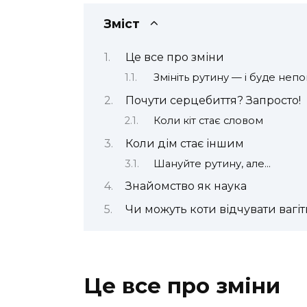
Зміст
Це все про зміни
Змініть рутину — і буде непо
Почути серцебиття? Запросто!
Коли кіт стає словом
Коли дім стає іншим
Шануйте рутину, але…
Знайомство як наука
Чи можуть коти відчувати вагіт
Це все про зміни