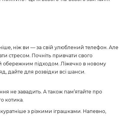
ніше, ніж ви — за свій улюблений телефон. Але
тати стресом. Почніть привчати свого
й обережним підходом. Ліжечко в новому
д, дайте для розвідки всі шанси.
ння не завадить. А також пам’ятайте про
о котика.
Акуратніше з різкими іграшками. Напевно,