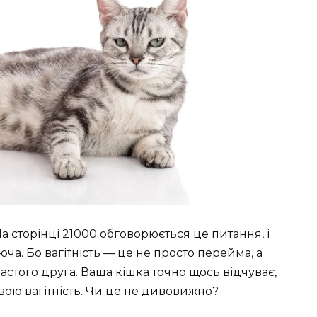
На сторінці 21000 обговорюється це питання, і
юча. Бо вагітність — це не просто перейма, а
настого друга. Ваша кішка точно щось відчуває,
свою вагітність. Чи це не дивовижно?