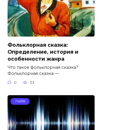
Фольклорная сказка:
Определение, история и
особенности жанра
Что такое фольклорная сказка?
Фольклорная сказка —
0
33
ЛАЙФ