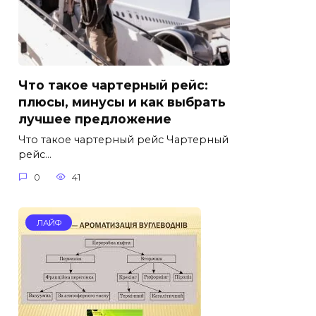
Что такое чартерный рейс:
плюсы, минусы и как выбрать
лучшее предложение
Что такое чартерный рейс Чартерный
рейс…
0
41
ЛАЙФ