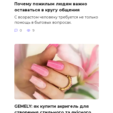
Почему пожилым людям важно
оставаться в кругу общения
С возрастом человеку требуется не только
помощь в бытовых вопросах.
0
9
GEMELY: як купити акригель для
створення стильного та якісного