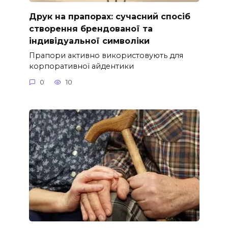
Друк на прапорах: сучасний спосіб
створення брендованої та
індивідуальної символіки
Прапори активно використовують для
корпоративної айдентики
0
10