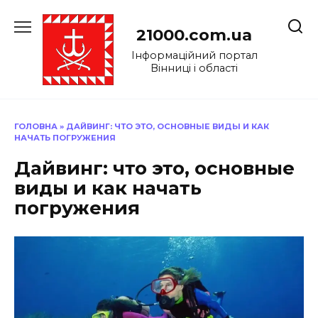
Перейти
до
21000.com.ua
вмісту
Інформаційний портал
Вінниці і області
ГОЛОВНА
»
ДАЙВИНГ: ЧТО ЭТО, ОСНОВНЫЕ ВИДЫ И КАК
НАЧАТЬ ПОГРУЖЕНИЯ
Дайвинг: что это, основные
виды и как начать
погружения