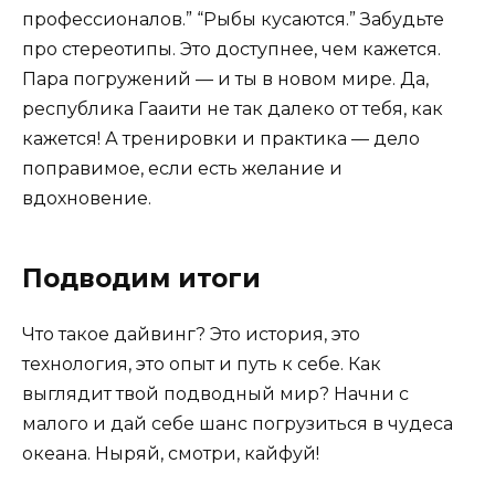
профессионалов.” “Рыбы кусаются.” Забудьте
про стереотипы. Это доступнее, чем кажется.
Пара погружений — и ты в новом мире. Да,
республика Гааити не так далеко от тебя, как
кажется! А тренировки и практика — дело
поправимое, если есть желание и
вдохновение.
Подводим итоги
Что такое дайвинг? Это история, это
технология, это опыт и путь к себе. Как
выглядит твой подводный мир? Начни с
малого и дай себе шанс погрузиться в чудеса
океана. Ныряй, смотри, кайфуй!