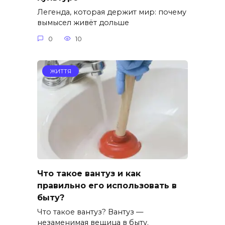
Легенда, которая держит мир: почему
вымысел живёт дольше
0
10
ЖИТТЯ
Что такое вантуз и как
правильно его использовать в
быту?
Что такое вантуз? Вантуз —
незаменимая вещица в быту.