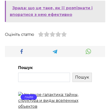
Зрада: що це таке, як її розпізнати і
впоратися з нею ефективно
Оцініть статтю
Пошук
Пошук
ЛАЙФ