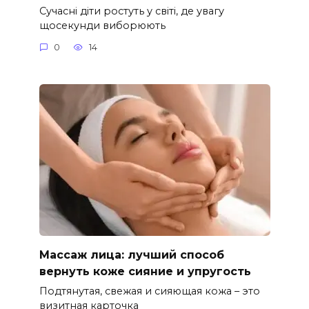
Сучасні діти ростуть у світі, де увагу
щосекунди виборюють
0
14
Массаж лица: лучший способ
вернуть коже сияние и упругость
Подтянутая, свежая и сияющая кожа – это
визитная карточка