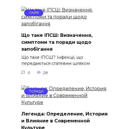
ЛАЙФ
Що таке ІПСШ: Визначення,
симптоми та поради щодо
запобігання
Що таке ІПСШ? Інфекції, що
передаються статевим шляхом
0
28
ПОРАДИ
Легенда: Определение, История
и Влияние в Современной
Культуре