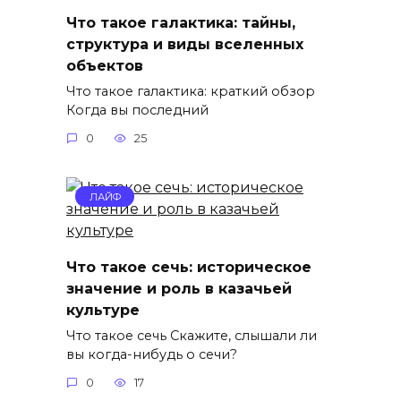
Что такое галактика: тайны,
структура и виды вселенных
объектов
Что такое галактика: краткий обзор
Когда вы последний
0
25
ЛАЙФ
Что такое сечь: историческое
значение и роль в казачьей
культуре
Что такое сечь Скажите, слышали ли
вы когда-нибудь о сечи?
0
17