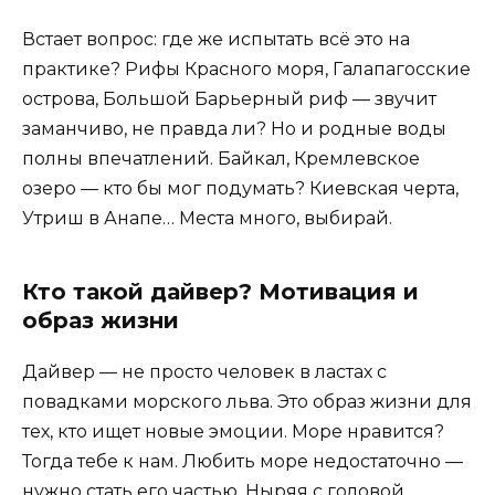
Встает вопрос: где же испытать всё это на
практике? Рифы Красного моря, Галапагосские
острова, Большой Барьерный риф — звучит
заманчиво, не правда ли? Но и родные воды
полны впечатлений. Байкал, Крeмлевское
озеро — кто бы мог подумать? Киевская черта,
Утриш в Анапe… Места много, выбирай.
Кто такой дайвер? Мотивация и
образ жизни
Дайвер — не просто человек в ластах с
повадками морского льва. Это образ жизни для
тех, кто ищет новые эмоции. Море нравится?
Тогда тебе к нам. Любить море недостаточно —
нужно стать его частью. Ныряя с головой,