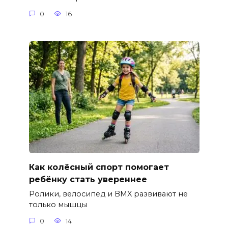
0
16
Как колёсный спорт помогает
ребёнку стать увереннее
Ролики, велосипед и BMX развивают не
только мышцы
0
14