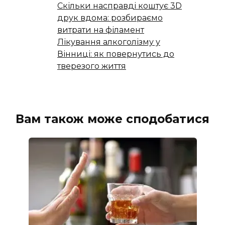
Скільки насправді коштує 3D
друк вдома: розбираємо
витрати на філамент
Лікування алкоголізму у
Вінниці: як повернутись до
тверезого життя
Вам також може сподобатися