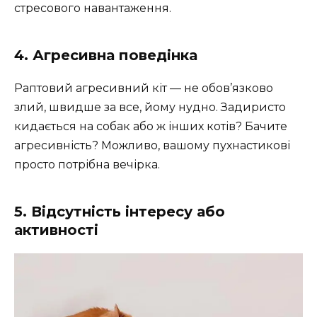
стресового навантаження.
4. Агресивна поведінка
Раптовий агресивний кіт — не обов’язково
злий, швидше за все, йому нудно. Задиристо
кидається на собак або ж інших котів? Бачите
агресивність? Можливо, вашому пухнастикові
просто потрібна вечірка.
5. Відсутність інтересу або
активності