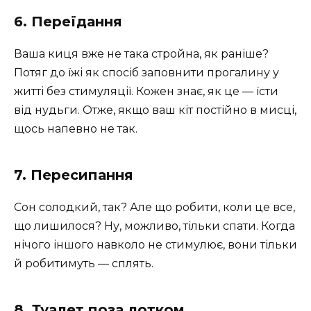
6. Переїдання
Ваша киця вже не така стройна, як раніше?
Потяг до їжі як спосіб заповнити прогалину у
житті без стимуляції. Кожен знає, як це — їсти
від нудьги. Отже, якщо ваш кіт постійно в мисці,
щось напевно не так.
7. Пересипання
Сон солодкий, так? Але що робити, коли це все,
що лишилося? Ну, можливо, тільки спати. Когда
нічого іншого навколо не стимулює, вони тільки
й робитимуть — сплять.
8. Туалет поза лотком