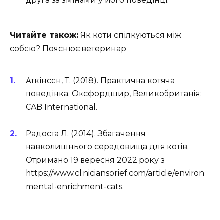
друга за змінами у його поведінці.
Читайте також:
Як коти спілкуються між
собою? Пояснює ветеринар
Аткінсон, Т. (2018). Практична котяча
поведінка. Оксфордшир, Великобританія:
CAB International.
Радоста Л. (2014). Збагачення
навколишнього середовища для котів.
Отримано 19 вересня 2022 року з
https://www.cliniciansbrief.com/article/environ
mental-enrichment-cats.