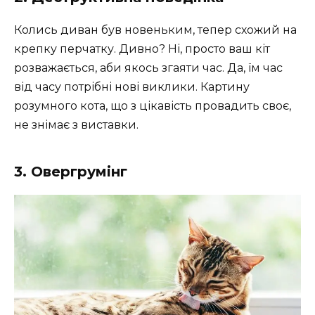
Колись диван був новеньким, тепер схожий на
крепку перчатку. Дивно? Ні, просто ваш кіт
розважається, аби якось згаяти час. Да, їм час
від часу потрібні нові виклики. Картину
розумного кота, що з цікавість провадить своє,
не знімає з виставки.
3. Овергрумінг