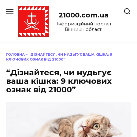
Перейти
до
21000.com.ua
вмісту
Інформаційний портал
Вінниці і області
ГОЛОВНА
»
“ДІЗНАЙТЕСЯ, ЧИ НУДЬГУЄ ВАША КІШКА: 9
КЛЮЧОВИХ ОЗНАК ВІД 21000”
“Дізнайтеся, чи нудьгує
ваша кішка: 9 ключових
ознак від 21000”