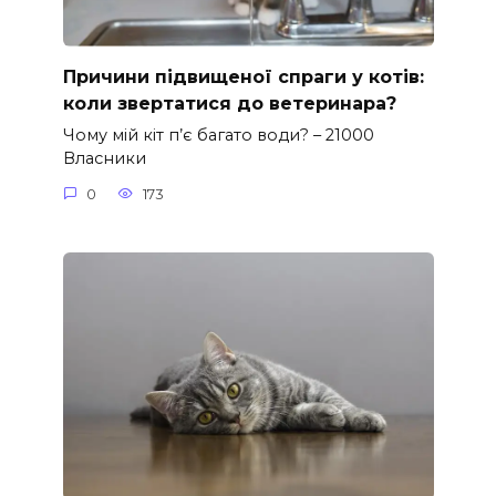
Причини підвищеної спраги у котів:
коли звертатися до ветеринара?
Чому мій кіт п’є багато води? – 21000
Власники
0
173