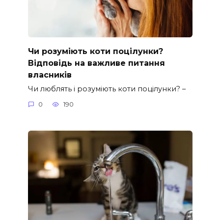
Чи розуміють коти поцілунки?
Відповідь на важливе питання
власників
Чи люблять і розуміють коти поцілунки? –
0
190