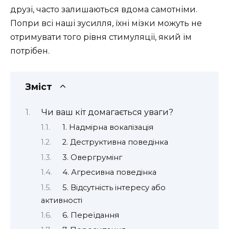
друзі, часто залишаються вдома самотніми.
Попри всі наші зусилля, їхні мізки можуть не
отримувати того рівня стимуляції, який їм
потрібен.
Зміст
Чи ваш кіт домагається уваги?
1. Надмірна вокалізація
2. Деструктивна поведінка
3. Овергрумінг
4. Агресивна поведінка
5. Відсутність інтересу або
активності
6. Переїдання