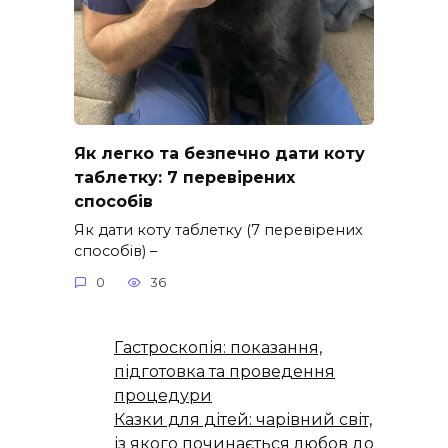
Як легко та безпечно дати коту
таблетку: 7 перевірених
способів
Як дати коту таблетку (7 перевірених
способів) –
0
36
Гастроскопія: показання,
підготовка та проведення
процедури
Казки для дітей: чарівний світ,
із якого починається любов до