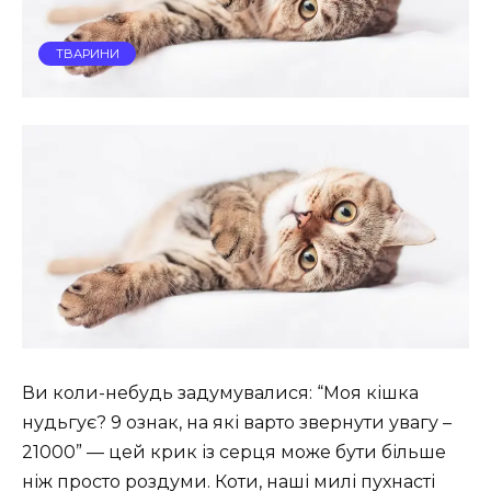
ТВАРИНИ
Ви коли-небудь задумувалися: “Моя кішка
нудьгує? 9 ознак, на які варто звернути увагу –
21000” — цей крик із серця може бути більше
ніж просто роздуми. Коти, наші милі пухнасті