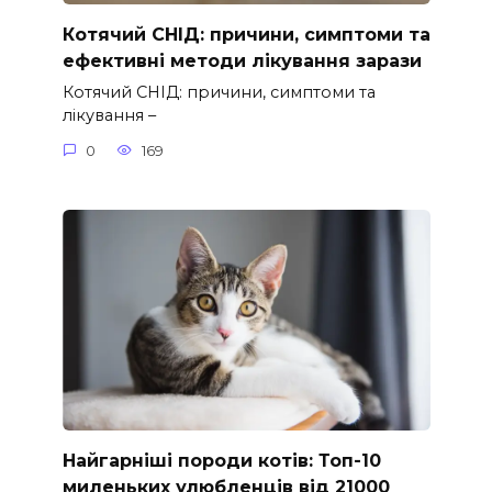
Котячий СНІД: причини, симптоми та
ефективні методи лікування зарази
Котячий СНІД: причини, симптоми та
лікування –
0
169
Найгарніші породи котів: Топ-10
миленьких улюбленців від 21000