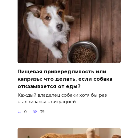
Пищевая привередливость или
капризы: что делать, если собака
отказывается от еды?
Каждый владелец собаки хотя бы раз
сталкивался с ситуацией
0
39