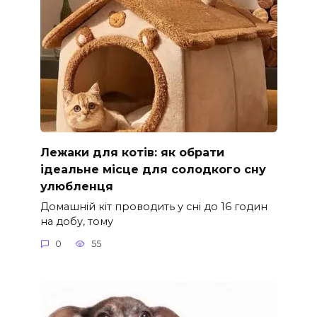
Лежаки для котів: як обрати
ідеальне місце для солодкого сну
улюбленця
Домашній кіт проводить у сні до 16 годин
на добу, тому
0
55