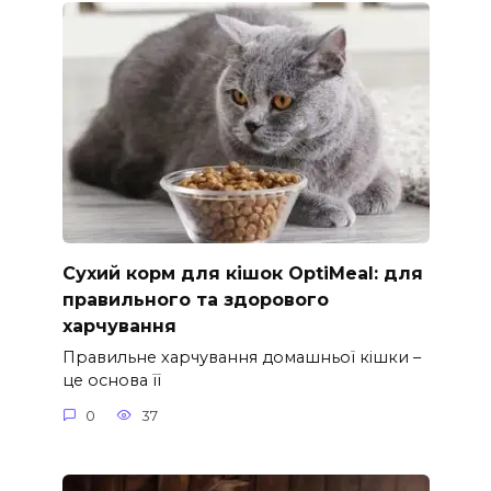
Сухий корм для кішок OptiMeal: для
правильного та здорового
харчування
Правильне харчування домашньої кішки –
це основа її
0
37