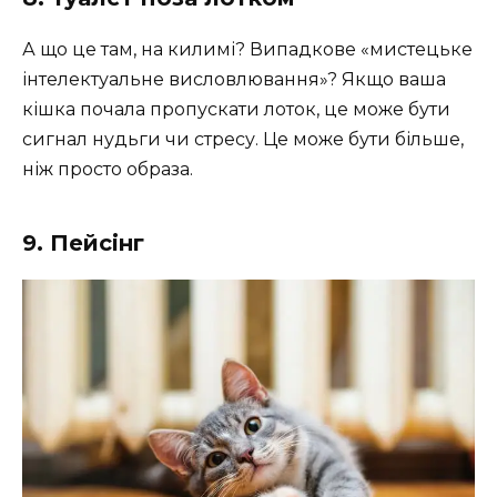
А що це там, на килимі? Випадкове «мистецьке
інтелектуальне висловлювання»? Якщо ваша
кішка почала пропускати лоток, це може бути
сигнал нудьги чи стресу. Це може бути більше,
ніж просто образа. ️
9. Пейсінг