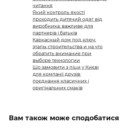
читання
Який контроль якості
проходить дитячий одяг від
виробника: важливе для
партнерів і батьків
Каркасный дом под ключ:
этапы строительства и на что
обратить внимание при
выборе технологии
Що замовити з піци у Києві
для компанії друзів:
поєднання класичних і
оригінальних смаків
Вам також може сподобатися