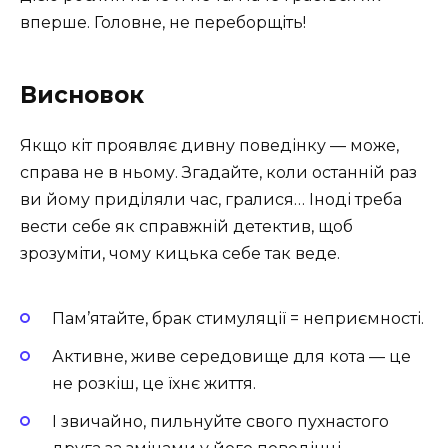
вперше. Головне, не переборщіть!
Висновок
Якщо кіт проявляє дивну поведінку — може,
справа не в ньому. Згадайте, коли останній раз
ви йому приділяли час, гралися… Іноді треба
вести себе як справжній детектив, щоб
зрозуміти, чому кицька себе так веде.
Пам’ятайте, брак стимуляції = неприємності.
Активне, живе середовище для кота — це
не розкіш, це їхнє життя.
І звичайно, пильнуйте свого пухнастого