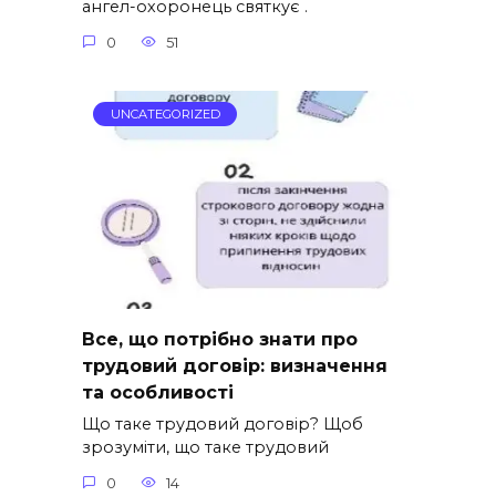
ангел-охоронець святкує .
0
51
UNCATEGORIZED
Все, що потрібно знати про
трудовий договір: визначення
та особливості
Що таке трудовий договір? Щоб
зрозуміти, що таке трудовий
0
14