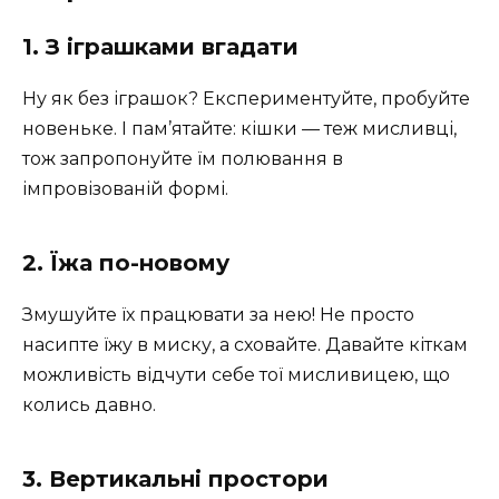
1. З іграшками вгадати
Ну як без іграшок? Експериментуйте, пробуйте
новеньке. І пам’ятайте: кішки — теж мисливці,
тож запропонуйте їм полювання в
імпровізованій формі.
2. Їжа по-новому
Змушуйте їх працювати за нею! Не просто
насипте їжу в миску, а сховайте. Давайте кіткам
можливість відчути себе тої мисливицею, що
колись давно.
3. Вертикальні простори