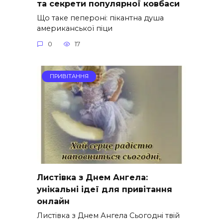
та секрети популярної ковбаси
Що таке пепероні: пікантна душа
американської піци
0
17
ПРИВІТАННЯ
Листівка з Днем Ангела:
унікальні ідеї для привітання
онлайн
Листівка з Днем Ангела Сьогодні твій