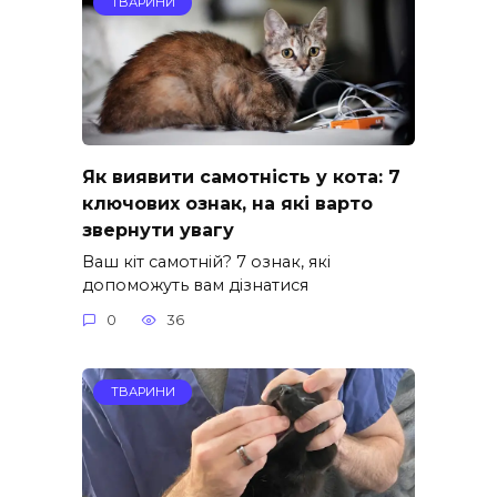
ТВАРИНИ
Як виявити самотність у кота: 7
ключових ознак, на які варто
звернути увагу
Ваш кіт самотній? 7 ознак, які
допоможуть вам дізнатися
0
36
ТВАРИНИ