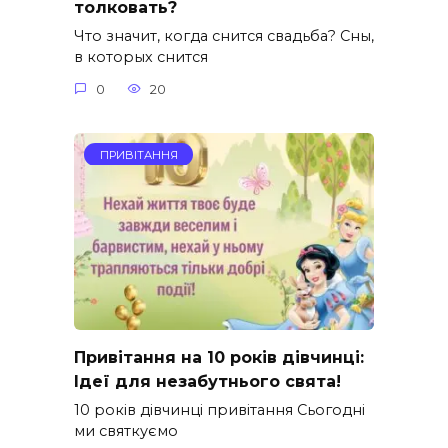
толковать?
Что значит, когда снится свадьба? Сны,
в которых снится
0
20
ПРИВІТАННЯ
Привітання на 10 років дівчинці:
Ідеї для незабутнього свята!
10 років дівчинці привітання Сьогодні
ми святкуємо