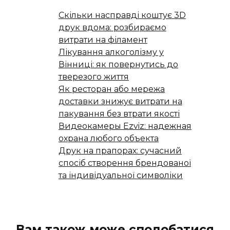
Скільки насправді коштує 3D
друк вдома: розбираємо
витрати на філамент
Лікування алкоголізму у
Вінниці: як повернутись до
тверезого життя
Як ресторан або мережа
доставки знижує витрати на
пакування без втрати якості
Видеокамеры Ezviz: надежная
охрана любого объекта
Друк на прапорах: сучасний
спосіб створення брендованої
та індивідуальної символіки
Вам також може сподобатися