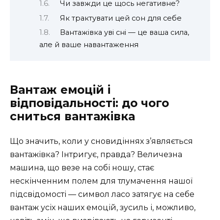
Чи завжди це щось негативне?
Як трактувати цей сон для себе
Вантажівка уві сні — це ваша сила,
але й ваше навантаження
Вантаж емоцій і
відповідальності: до чого
сниться вантажівка
Що значить, коли у сновидіннях з’являється
вантажівка? Інтригує, правда? Величезна
машина, що везе на собі ношу, стає
нескінченним полем для тлумачення нашої
підсвідомості — символ ласо затягує на себе
вантаж усіх наших емоцій, зусиль і, можливо,