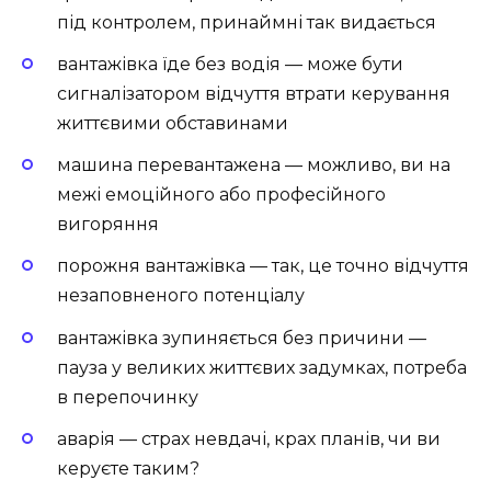
під контролем, принаймні так видається
вантажівка їде без водія — може бути
сигналізатором відчуття втрати керування
життєвими обставинами
машина перевантажена — можливо, ви на
межі емоційного або професійного
вигоряння
порожня вантажівка — так, це точно відчуття
незаповненого потенціалу
вантажівка зупиняється без причини —
пауза у великих життєвих задумках, потреба
в перепочинку
аварія — страх невдачі, крах планів, чи ви
керуєте таким?