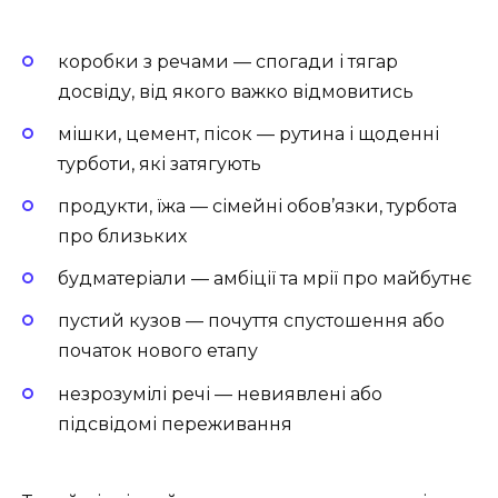
коробки з речами — спогади і тягар
досвіду, від якого важко відмовитись
мішки, цемент, пісок — рутина і щоденні
турботи, які затягують
продукти, їжа — сімейні обов’язки, турбота
про близьких
будматеріали — амбіції та мрії про майбутнє
пустий кузов — почуття спустошення або
початок нового етапу
незрозумілі речі — невиявлені або
підсвідомі переживання