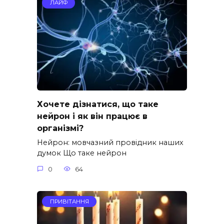
ЛАЙФ
Хочете дізнатися, що таке
нейрон і як він працює в
організмі?
Нейрон: мовчазний провідник наших
думок Що таке нейрон
0
64
ПРИВІТАННЯ