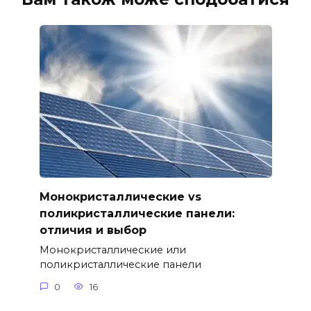
Монокристаллические vs
поликристаллические панели:
отличия и выбор
Монокристаллические или
поликристаллические панели
0
16