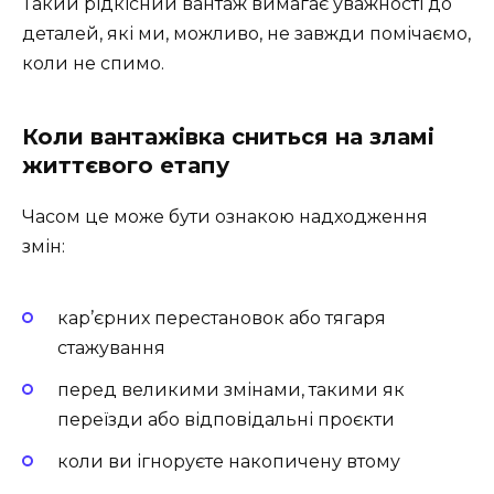
Такий рідкісний вантаж вимагає уважності до
деталей, які ми, можливо, не завжди помічаємо,
коли не спимо.
Коли вантажівка сниться на зламі
життєвого етапу
Часом це може бути ознакою надходження
змін:
кар’єрних перестановок або тягаря
стажування
перед великими змінами, такими як
переїзди або відповідальні проєкти
коли ви ігноруєте накопичену втому