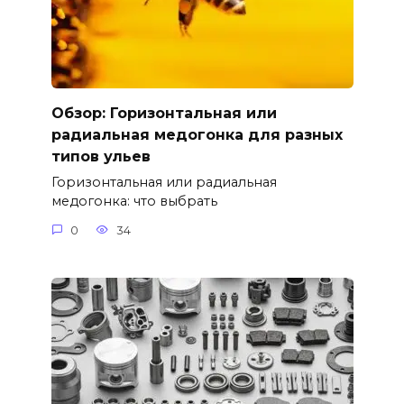
Обзор: Горизонтальная или
радиальная медогонка для разных
типов ульев
Горизонтальная или радиальная
медогонка: что выбрать
0
34