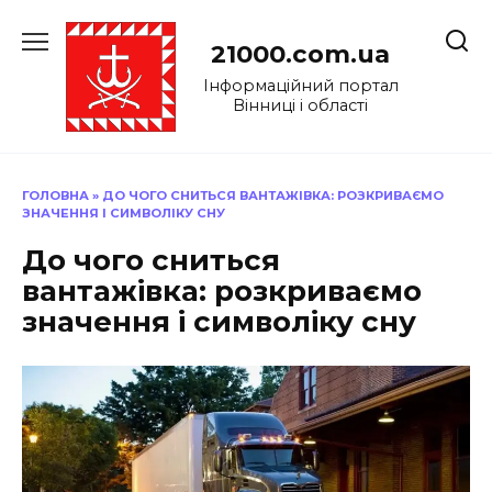
Перейти
до
21000.com.ua
вмісту
Інформаційний портал
Вінниці і області
ГОЛОВНА
»
ДО ЧОГО СНИТЬСЯ ВАНТАЖІВКА: РОЗКРИВАЄМО
ЗНАЧЕННЯ І СИМВОЛІКУ СНУ
До чого сниться
вантажівка: розкриваємо
значення і символіку сну