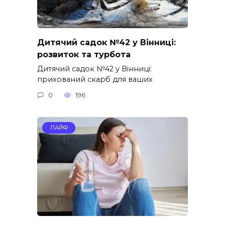
Дитячий садок №42 у Вінниці:
розвиток та турбота
Дитячий садок №42 у Вінниці:
прихований скарб для ваших
0
196
ЛАЙФ