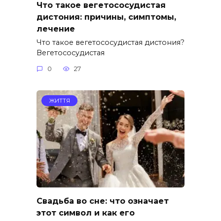
Что такое вегетососудистая
дистония: причины, симптомы,
лечение
Что такое вегетососудистая дистония?
Вегетососудистая
0
27
ЖИТТЯ
Свадьба во сне: что означает
этот символ и как его