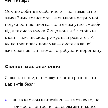
чи тягар?
Ось що робить її особливою — вантажівка не
звичайний транспорт. Це символ нестримної
потужності, від якої важко відмахнутися, мовби
від літаючого жучка. Якщо вона ніби стоїть на
місці — вже щось затримує ваш розвиток. А
якщо трапилася поломка — система вашої
життєвої навігації може потребувати перегляду.
Сюжет має значення
Сюжети сновидінь можуть багато розповісти.
Варіантів безліч:
ви за кермом вантажівки — це означає, що
тримаєте контроль над своїм життям, все