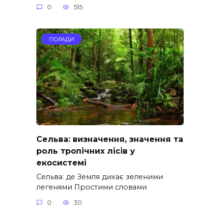
0
515
ПОРАДИ
Сельва: визначення, значення та
роль тропічних лісів у
екосистемі
Сельва: де Земля дихає зеленими
легенями Простими словами
0
30