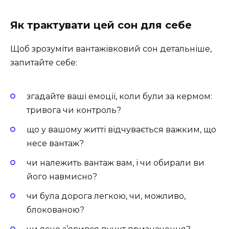
Як трактувати цей сон для себе
Щоб зрозуміти вантажівковий сон детальніше,
запитайте себе:
згадайте ваші емоції, коли були за кермом:
тривога чи контроль?
що у вашому житті відчувається важким, що
несе вантаж?
чи належить вантаж вам, і чи обирали ви
його навмисно?
чи була дорога легкою, чи, можливо,
блокованою?