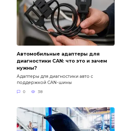
Автомобильные адаптеры для
диагностики CAN: что это и зачем
нужны?
Адаптеры для диагностики авто с
поддержкой CAN-шины
0
38