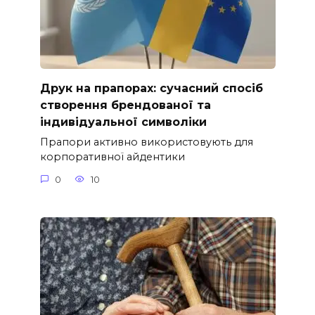
Друк на прапорах: сучасний спосіб
створення брендованої та
індивідуальної символіки
Прапори активно використовують для
корпоративної айдентики
0
10