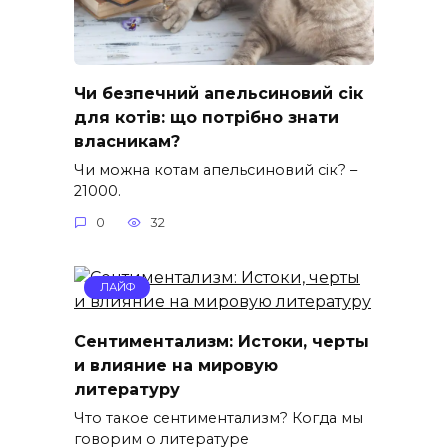
Чи безпечний апельсиновий сік
для котів: що потрібно знати
власникам?
Чи можна котам апельсиновий сік? –
21000.
0
32
ЛАЙФ
Сентиментализм: Истоки, черты
и влияние на мировую
литературу
Что такое сентиментализм? Когда мы
говорим о литературе