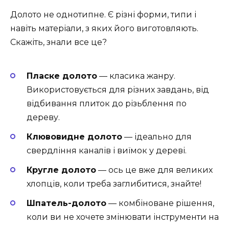
Долото не однотипне. Є різні форми, типи і
навіть матеріали, з яких його виготовляють.
Скажіть, знали все це?
Пласке долото
— класика жанру.
Використовується для різних завдань, від
відбивання плиток до різьблення по
дереву.
Клювовидне долото
— ідеально для
свердління каналів і виїмок у дереві.
Кругле долото
— ось це вже для великих
хлопців, коли треба заглибитися, знайте!
Шпатель-долото
— комбіноване рішення,
коли ви не хочете змінювати інструменти на