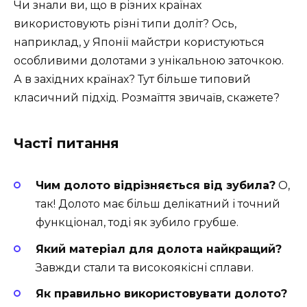
Чи знали ви, що в різних країнах
використовують різні типи доліт? Ось,
наприклад, у Японії майстри користуються
особливими долотами з унікальною заточкою.
А в західних країнах? Тут більше типовий
класичний підхід. Розмаїття звичаїв, скажете?
Часті питання
Чим долото відрізняється від зубила?
О,
так! Долото має більш делікатний і точний
функціонал, тоді як зубило грубше.
Який матеріал для долота найкращий?
Завжди стали та високоякісні сплави.
Як правильно використовувати долото?