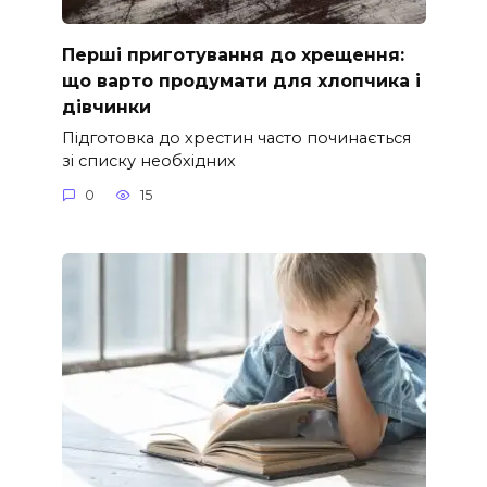
Перші приготування до хрещення:
що варто продумати для хлопчика і
дівчинки
Підготовка до хрестин часто починається
зі списку необхідних
0
15