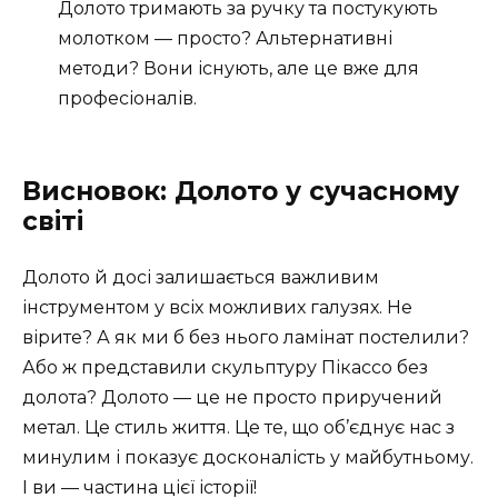
Долото тримають за ручку та постукують
молотком — просто? Альтернативні
методи? Вони існують, але це вже для
професіоналів.
Висновок: Долото у сучасному
світі
Долото й досі залишається важливим
інструментом у всіх можливих галузях. Не
вірите? А як ми б без нього ламінат постелили?
Або ж представили скульптуру Пікассо без
долота? Долото — це не просто приручений
метал. Це стиль життя. Це те, що об’єднує нас з
минулим і показує досконалість у майбутньому.
І ви — частина цієї історії!