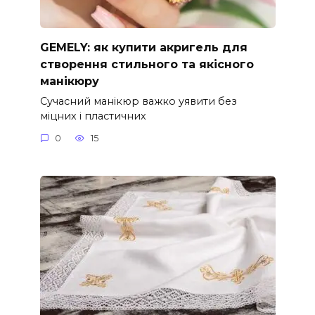
GEMELY: як купити акригель для
створення стильного та якісного
манікюру
Сучасний манікюр важко уявити без
міцних і пластичних
0
15