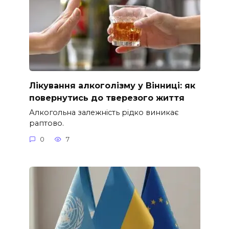
Лікування алкоголізму у Вінниці: як
повернутись до тверезого життя
Алкогольна залежність рідко виникає
раптово.
0
7