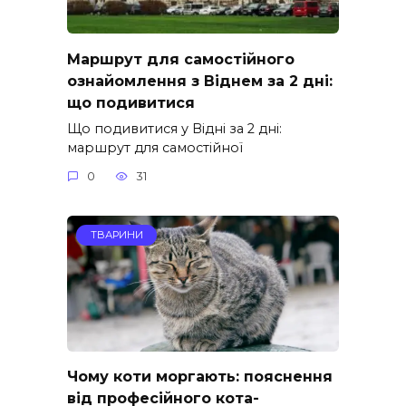
Маршрут для самостійного
ознайомлення з Віднем за 2 дні:
що подивитися
Що подивитися у Відні за 2 дні:
маршрут для самостійної
0
31
ТВАРИНИ
Чому коти моргають: пояснення
від професійного кота-