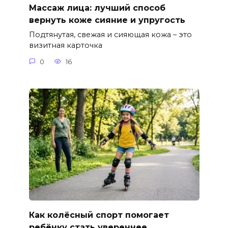
Массаж лица: лучший способ
вернуть коже сияние и упругость
Подтянутая, свежая и сияющая кожа – это
визитная карточка
0
16
Как колёсный спорт помогает
ребёнку стать увереннее