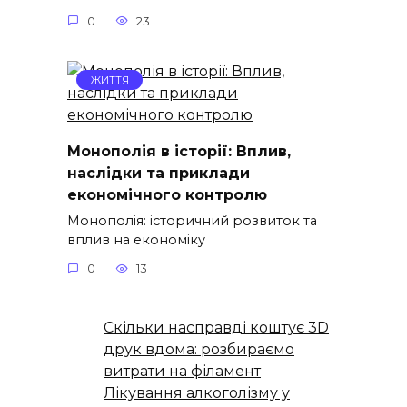
0
23
ЖИТТЯ
Монополія в історії: Вплив,
наслідки та приклади
економічного контролю
Монополія: історичний розвиток та
вплив на економіку
0
13
Скільки насправді коштує 3D
друк вдома: розбираємо
витрати на філамент
Лікування алкоголізму у