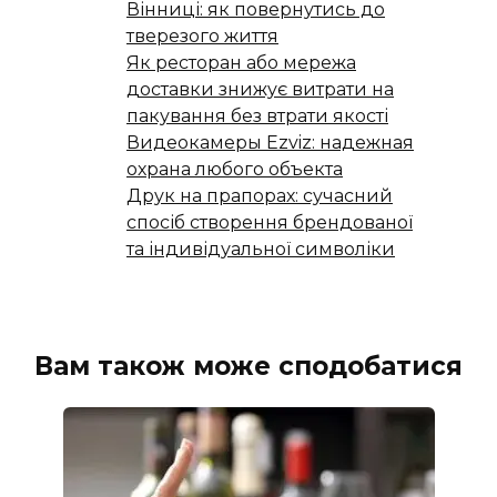
Вінниці: як повернутись до
тверезого життя
Як ресторан або мережа
доставки знижує витрати на
пакування без втрати якості
Видеокамеры Ezviz: надежная
охрана любого объекта
Друк на прапорах: сучасний
спосіб створення брендованої
та індивідуальної символіки
Вам також може сподобатися