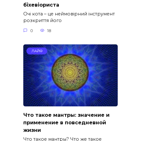
біхевіориста
Очі кота – це неймовірний інструмент
розкриття його
0
18
ЛАЙФ
Что такое мантры: значение и
применение в повседневной
жизни
Что такое мантры? Что же такое