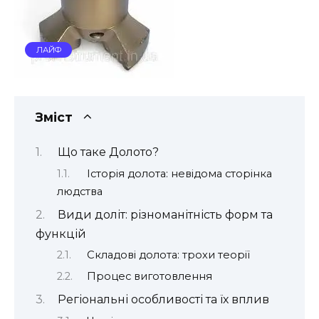
ЛАЙФ
Зміст
Що таке Долото?
Історія долота: невідома сторінка
людства
Види доліт: різноманітність форм та
функцій
Складові долота: трохи теорії
Процес виготовлення
Регіональні особливості та їх вплив