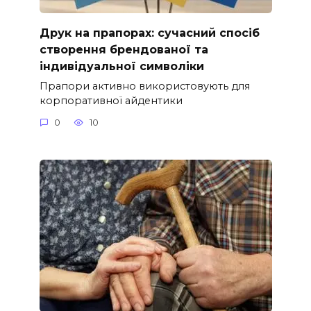
Друк на прапорах: сучасний спосіб
створення брендованої та
індивідуальної символіки
Прапори активно використовують для
корпоративної айдентики
0
10