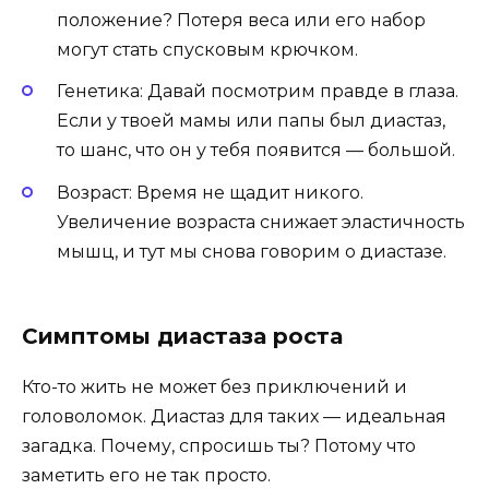
положение? Потеря веса или его набор
могут стать спусковым крючком.
Генетика: Давай посмотрим правде в глаза.
Если у твоей мамы или папы был диастаз,
то шанс, что он у тебя появится — большой.
Возраст: Время не щадит никого.
Увеличение возраста снижает эластичность
мышц, и тут мы снова говорим о диастазе.
Симптомы диастаза роста
Кто-то жить не может без приключений и
головоломок. Диастаз для таких — идеальная
загадка. Почему, спросишь ты? Потому что
заметить его не так просто.