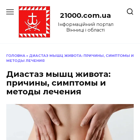
Перейти
до
21000.com.ua
вмісту
Інформаційний портал
Вінниці і області
ГОЛОВНА
»
ДИАСТАЗ МЫШЦ ЖИВОТА: ПРИЧИНЫ, СИМПТОМЫ И
МЕТОДЫ ЛЕЧЕНИЯ
Диастаз мышц живота:
причины, симптомы и
методы лечения