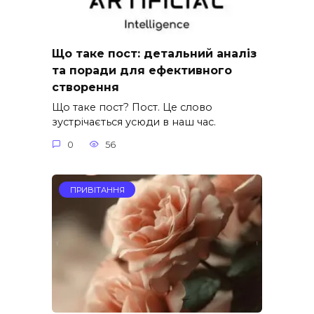
Що таке пост: детальний аналіз
та поради для ефективного
створення
Що таке пост? Пост. Це слово
зустрічається усюди в наш час.
0
56
ПРИВІТАННЯ