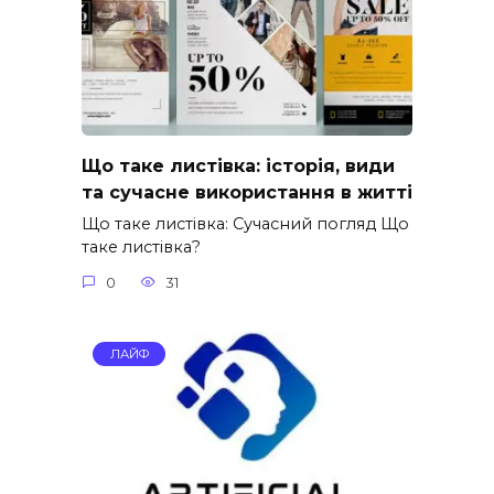
Що таке листівка: історія, види
та сучасне використання в житті
Що таке листівка: Сучасний погляд Що
таке листівка?
0
31
ЛАЙФ