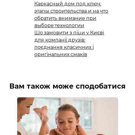
Каркасный дом под ключ:
этапы строительства и на что
обратить внимание при
выборе технологии
Що замовити з піци у Києві
для компанії друзів:
поєднання класичних і
оригінальних смаків
Вам також може сподобатися