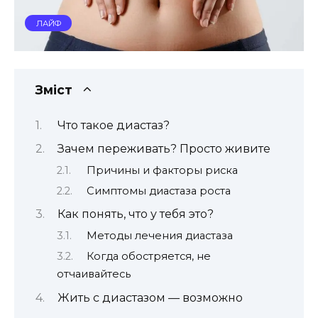
ЛАЙФ
Зміст
Что такое диастаз?
Зачем переживать? Просто живите
Причины и факторы риска
Симптомы диастаза роста
Как понять, что у тебя это?
Методы лечения диастаза
Когда обостряется, не
отчаивайтесь
Жить с диастазом — возможно