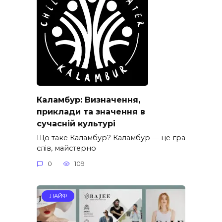
Каламбур: Визначення,
приклади та значення в
сучасній культурі
Що таке Каламбур? Каламбур — це гра
слів, майстерно
0
109
ЛАЙФ