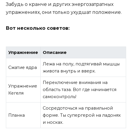
Забудь о кранче и других энергозатратных
упражнениях, они только ухудшат положение.
Вот несколько советов:
Упражнение
Описание
Лежа на полу, подтягивай мышцы
Сжатие ядра
живота внутрь и вверх.
Переключение внимания на
Упражнение
область таза. Вот где начинается
Кегеля
самоконтроль!
Сосредоточься на правильной
Планка
форме. Ты супергерой на ладонях
и носках.