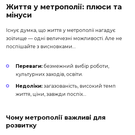
Життя у метрополії: плюси та
мінуси
Існує думка, що життя у метрополії нагадує
зоїлище — одні величезні можливості. Але не
поспішайте з висновками…
Переваги:
безмежний вибір роботи,
культурних заходів, освіти.
Недоліки:
загазованість, високий темп
життя, ціни, завжди поспіх…
Чому метрополії важливі для
розвитку