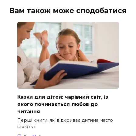
Вам також може сподобатися
Казки для дітей: чарівний світ, із
якого починається любов до
читання
Перші книги, які відкриває дитина, часто
стають її