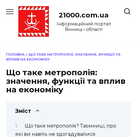
Перейти
до
21000.com.ua
вмісту
Інформаційний портал
Вінниці і області
ГОЛОВНА
»
ЩО ТАКЕ МЕТРОПОЛІЯ: ЗНАЧЕННЯ, ФУНКЦІЇ ТА
ВПЛИВ НА ЕКОНОМІКУ
Що таке метрополія:
значення, функції та вплив
на економіку
Зміст
Що таке метрополія? Таємниці, про
які ви навіть не здогадувалися