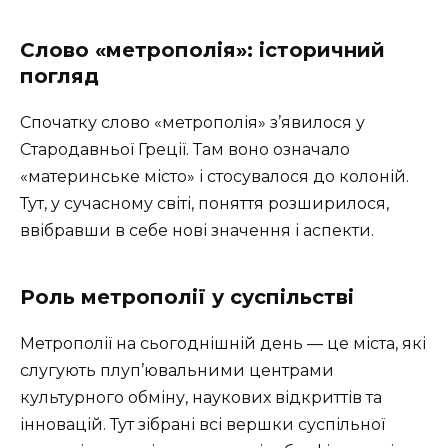
Слово «метрополія»: історичний
погляд
Спочатку слово «метрополія» з’явилося у
Стародавньої Греції. Там воно означало
«материнське місто» і стосувалося до колоній.
Тут, у сучасному світі, поняття розширилося,
ввібравши в себе нові значення і аспекти.
Роль метрополії у суспільстві
Метрополії на сьогоднішній день — це міста, які
слугують плуп’ювальними центрами
культурного обміну, наукових відкриттів та
інновацій. Тут зібрані всі вершки суспільної