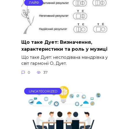
ЛАЙФ
Що таке Дует: Визначення,
характеристики та роль у музиці
Що таке Дует: несподівана мандрівка у
світ гармонії О, Дует.
0
37
UNCATEGORIZED