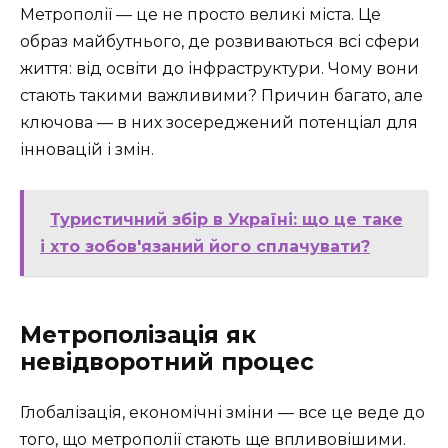
Метрополії — це не просто великі міста. Це
образ майбутнього, де розвиваються всі сфери
життя: від освіти до інфраструктури. Чому вони
стають такими важливими? Причин багато, але
ключова — в них зосереджений потенціал для
інновацій і змін.
Туристичний збір в Україні: що це таке
і хто зобов'язаний його сплачувати?
Метрополізація як
невідворотний процес
Глобалізація, економічні зміни — все це веде до
того, що метрополії стають ще впливовішими.