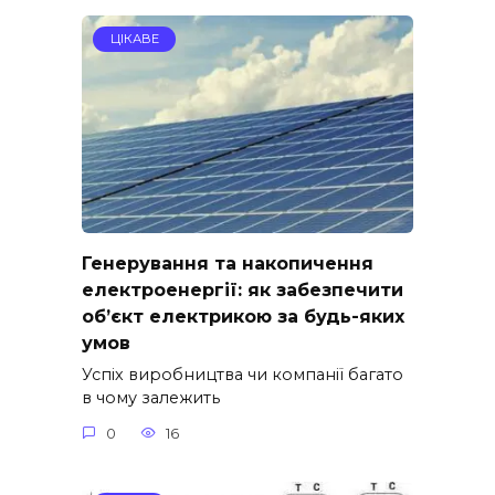
ЦІКАВЕ
Генерування та накопичення
електроенергії: як забезпечити
об’єкт електрикою за будь-яких
умов
Успіх виробництва чи компанії багато
в чому залежить
0
16