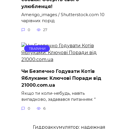
улюбленця!
Amerigo_images / Shutterstock.com 10
чарівних порід
0
27
ТВАРИНИ
Чи Безпечно Годувати Котів
Яблуками: Ключові Поради від
21000.com.ua
Якщо ти коли-небудь, навіть
випадково, задавався питанням: “
0
6
Гидроаккумулятор: надежная