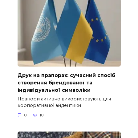
Друк на прапорах: сучасний спосіб
створення брендованої та
індивідуальної символіки
Прапори активно використовують для
корпоративної айдентики
0
10