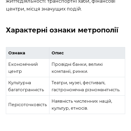
життєдіяльності: транспортні хаби, фінансові
центри, місця значущих подій.
Характерні ознаки метрополії
Ознака
Опис
Економічний
Провідні банки, великі
центр
компанії, ринки.
Культурна
Театри, музеї, фестивалі,
багатогранність
гастрономічна різноманітність.
Наявність численних націй,
Перісоточковість
культур, етносів.