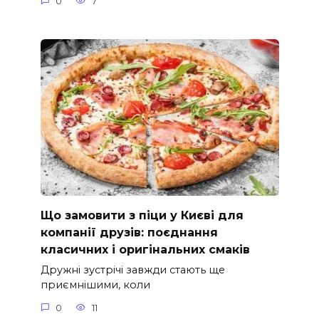
0
7
Що замовити з піци у Києві для
компанії друзів: поєднання
класичних і оригінальних смаків
Дружні зустрічі завжди стають ще
приємнішими, коли
0
11