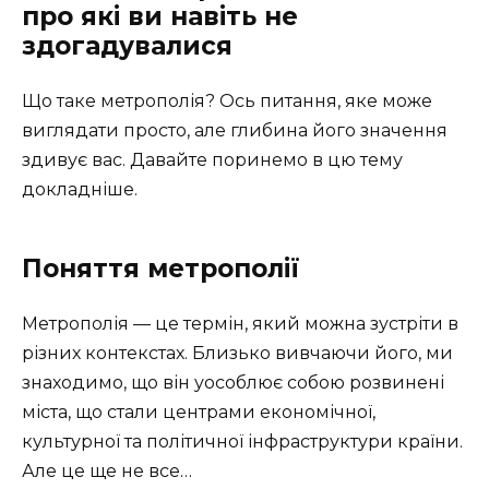
про які ви навіть не
здогадувалися
Що таке метрополія? Ось питання, яке може
виглядати просто, але глибина його значення
здивує вас. Давайте поринемо в цю тему
докладніше.
Поняття метрополії
Метрополія — це термін, який можна зустріти в
різних контекстах. Близько вивчаючи його, ми
знаходимо, що він уособлює собою розвинені
міста, що стали центрами економічної,
культурної та політичної інфраструктури країни.
Але це ще не все…