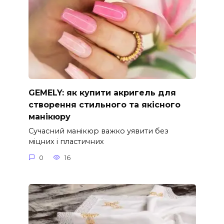
GEMELY: як купити акригель для
створення стильного та якісного
манікюру
Сучасний манікюр важко уявити без
міцних і пластичних
0
16