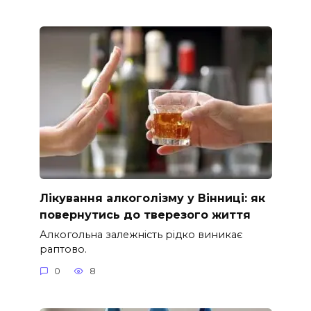
Лікування алкоголізму у Вінниці: як
повернутись до тверезого життя
Алкогольна залежність рідко виникає
раптово.
0
8