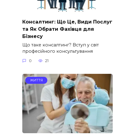
Консалтинг: Що Це, Види Послуг
та Як Обрати Фахівця для
Бізнесу
Що таке консалтинг? Вступ у світ
професійного консультування
0
21
ЖИТТЯ