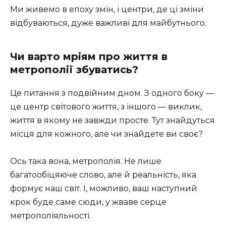
Ми живемо в епоху змін, і центри, де ці зміни
відбуваються, дуже важливі для майбутнього.
Чи варто мріям про життя в
метрополії збуватись?
Це питання з подвійним дном. З одного боку —
це центр світового життя, з іншого — виклик,
життя в якому не завжди просте. Тут знайдуться
місця для кожного, але чи знайдете ви своє?
Ось така вона, метрополія. Не лише
багатообіцяюче слово, але й реальність, яка
формує наш світ. І, можливо, ваш наступний
крок буде саме сюди, у жваве серце
метрополіяльності.