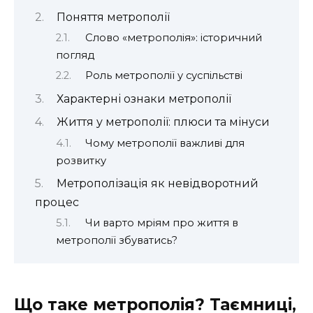
Поняття метрополії
Слово «метрополія»: історичний
погляд
Роль метрополії у суспільстві
Характерні ознаки метрополії
Життя у метрополії: плюси та мінуси
Чому метрополії важливі для
розвитку
Метрополізація як невідворотний
процес
Чи варто мріям про життя в
метрополії збуватись?
Що таке метрополія? Таємниці,