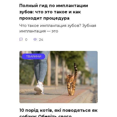
Полный гид по имплантации
зубов: что это такое и как
проходит процедура
Что такое имплантация зубов? Зубная
имплантация — это
0
24
ТВАРИНИ
10 порід котів, які поводяться як
собаки: Оберіть свого