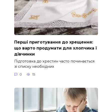
Перші приготування до хрещення:
що варто продумати для хлопчика і
дівчинки
Підготовка до хрестин часто починається
зі списку необхідних
0
15