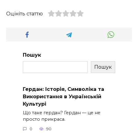
Оцініть статтю
Пошук
Пошук
Гердан: Історія, Символіка та
Використання в Українській
Культурі
Що таке гердан? Гердан — це не
просто прикраса.
0
90