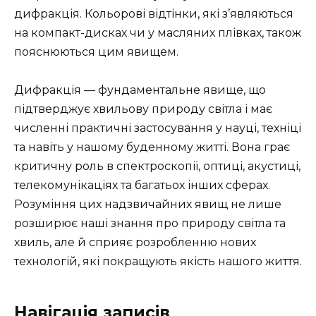
дифракція. Кольорові відтінки, які з’являються
на компакт-дисках чи у масляних плівках, також
пояснюються цим явищем.
Дифракція — фундаментальне явище, що
підтверджує хвильову природу світла і має
численні практичні застосування у науці, техніці
та навіть у нашому буденному житті. Вона грає
критичну роль в спектроскопії, оптиці, акустиці,
телекомунікаціях та багатьох інших сферах.
Розуміння цих надзвичайних явищ не лише
розширює наші знання про природу світла та
хвиль, але й сприяє розробленню нових
технологій, які покращують якість нашого життя.
Навігація записів