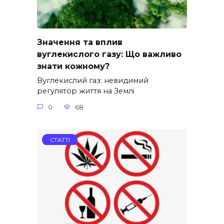
Значення та вплив
вуглекислого газу: Що важливо
знати кожному?
Вуглекислий газ: невидимий
регулятор життя на Землі
0
68
СТАТТІ