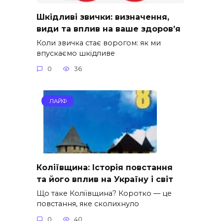
Шкідливі звички: визначення,
види та вплив на ваше здоров’я
Коли звичка стає ворогом: як ми
впускаємо шкідливе
0
36
ЛАЙФ
Коліївщина: Історія повстання
та його вплив на Україну і світ
Що таке Коліївщина? Коротко — це
повстання, яке сколихнуло
0
40