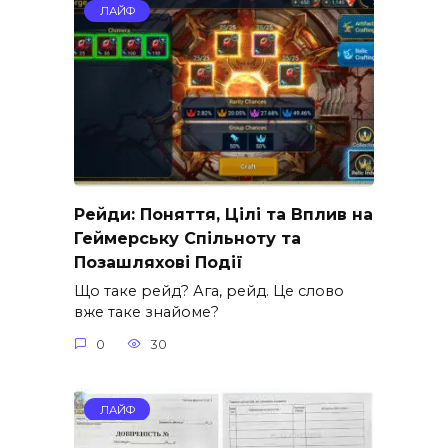
ЛАЙФ
Рейди: Поняття, Цілі та Вплив на
Геймерську Спільноту та
Позашляхові Події
Що таке рейд? Ага, рейд. Це слово
вже таке знайоме?
0
30
ЛАЙФ