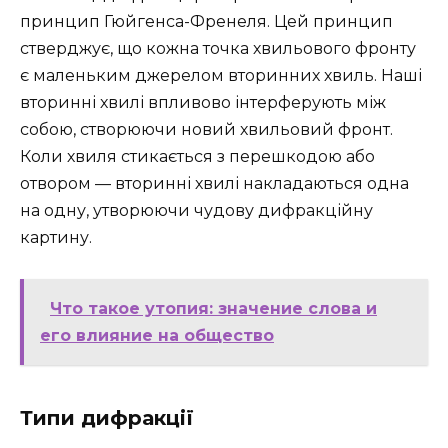
принцип Гюйгенса-Френеля. Цей принцип
стверджує, що кожна точка хвильового фронту
є маленьким джерелом вторинних хвиль. Наші
вторинні хвилі впливово інтерферують між
собою, створюючи новий хвильовий фронт.
Коли хвиля стикається з перешкодою або
отвором — вторинні хвилі накладаються одна
на одну, утворюючи чудову дифракційну
картину.
Что такое утопия: значение слова и
его влияние на общество
Типи дифракції