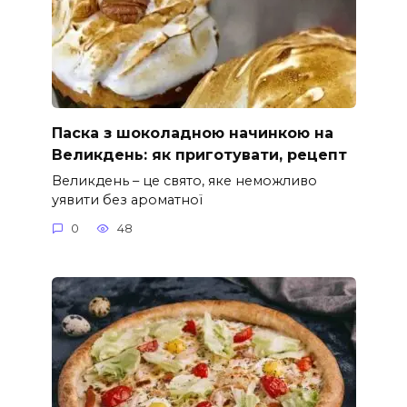
Паска з шоколадною начинкою на
Великдень: як приготувати, рецепт
Великдень – це свято, яке неможливо
уявити без ароматної
0
48