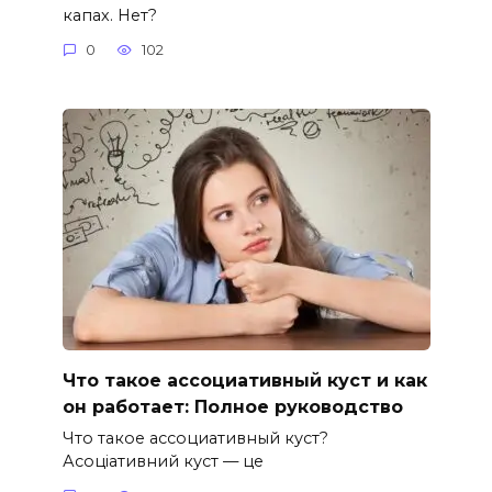
капах. Нет?
0
102
Что такое ассоциативный куст и как
он работает: Полное руководство
Что такое ассоциативный куст?
Асоціативний куст — це