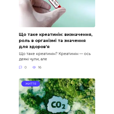
Що таке креатинін: визначення,
роль в організмі та значення
для здоров’я
Що таке креатинін? Креатинін — ось
деякі чули, але
0
16
ЖИТТЯ