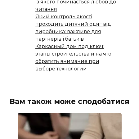
із якого починається любов до
читання
Який контроль якості
проходить дитячий одяг від
виробника: важливе для
партнерів і батьків
Каркасный дом под ключ:
этапы строительства и на что
обратить внимание при
выборе технологии
Вам також може сподобатися