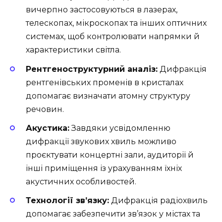
вичерпно застосовуються в лазерах,
телескопах, мікроскопах та інших оптичних
системах, щоб контролювати напрямки й
характеристики світла.
Рентгеноструктурний аналіз:
Дифракція
рентгенівських променів в кристалах
допомагає визначати атомну структуру
речовин.
Акустика:
Завдяки усвідомленню
дифракції звукових хвиль можливо
проєктувати концертні зали, аудиторії й
інші приміщення із урахуванням їхніх
акустичних особливостей.
Технології зв’язку:
Дифракція радіохвиль
допомагає забезпечити зв’язок у містах та