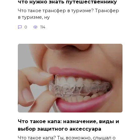
что нужно знать путешественнику
Что такое трансфер в туризме? Трансфер
в туризме, ну
0
114
Что такое капа: назначение, виды и
выбор защитного аксессуара
Что такое капа? Ты, возможно, слышал о