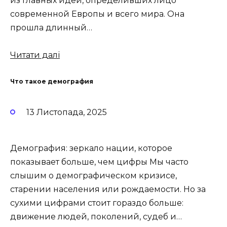
из главных идей, определивших лицо
современной Европы и всего мира. Она
прошла длинный…
Читати далі
Что такое демография
13 Листопада, 2025
Демография: зеркало нации, которое
показывает больше, чем цифры Мы часто
слышим о демографическом кризисе,
старении населения или рождаемости. Но за
сухими цифрами стоит гораздо больше:
движение людей, поколений, судеб и…