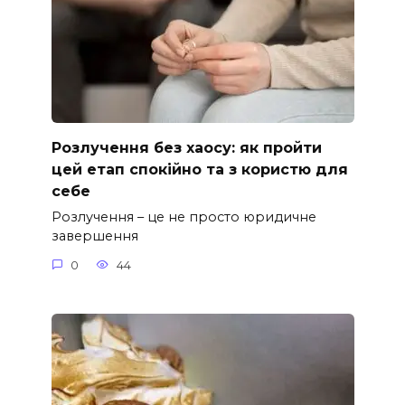
Розлучення без хаосу: як пройти
цей етап спокійно та з користю для
себе
Розлучення – це не просто юридичне
завершення
0
44