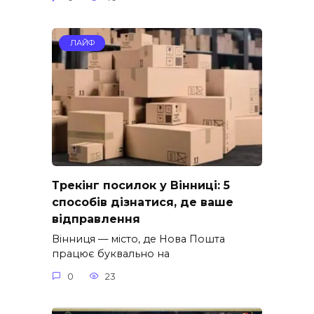
ЛАЙФ
Трекінг посилок у Вінниці: 5
способів дізнатися, де ваше
відправлення
Вінниця — місто, де Нова Пошта
працює буквально на
0
23