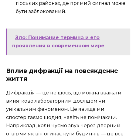
гірських районах, де прямий сигнал може
бути заблокований.
Зло: Понимание термина и его
проявления в современном мире
Вплив дифракції на повсякденне
життя
Дифракція — це не щось, що можна вважати
винятково лабораторним дослідом чи
унікальним феноменом. Це явище ми
спостерігаємо щодня, навіть не помічаючи.
Наприклад, коли чуємо звук через дверний
отвір чи як він огинає кути будинків — це все