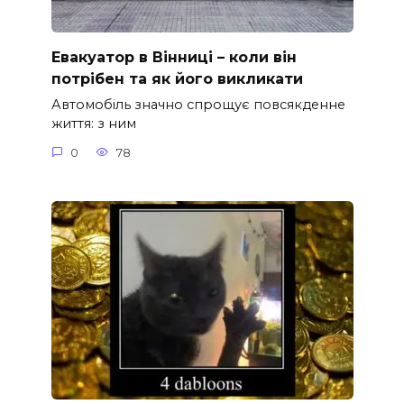
Евакуатор в Вінниці – коли він
потрібен та як його викликати
Автомобіль значно спрощує повсякденне
життя: з ним
0
78