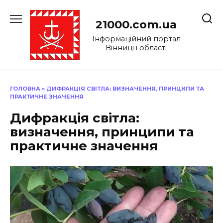
Перейти
до
21000.com.ua
вмісту
Інформаційний портал
Вінниці і області
ГОЛОВНА
»
ДИФРАКЦІЯ СВІТЛА: ВИЗНАЧЕННЯ, ПРИНЦИПИ ТА
ПРАКТИЧНЕ ЗНАЧЕННЯ
Дифракція світла:
визначення, принципи та
практичне значення