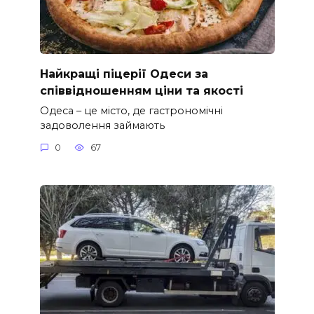
Найкращі піцерії Одеси за
співвідношенням ціни та якості
Одеса – це місто, де гастрономічні
задоволення займають
0
67