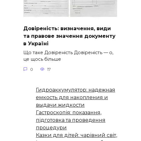
Довіреність: визначення, види
та правове значення документу
в Україні
Що таке Довіреність Довіреність — о,
це щось більше
0
17
Гидроаккумулятор: надежная
емкость для накопления и
выдачи жидкости
Гастроскопія: показання,
підготовка та проведення
процедури
Казки для дітей: чарівний світ,