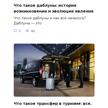
Что такое даблуны: история
возникновения и эволюция явления
Что такое даблуны и как всё началось?
Даблуны — это
0
82
Что такое трансфер в туризме: все,