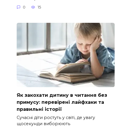
0
15
Як закохати дитину в читання без
примусу: перевірені лайфхаки та
правильні історії
Сучасні діти ростуть у світі, де увагу
щосекунди виборюють