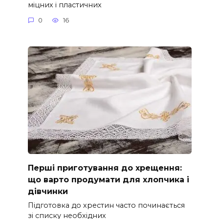
міцних і пластичних
0
16
Перші приготування до хрещення:
що варто продумати для хлопчика і
дівчинки
Підготовка до хрестин часто починається
зі списку необхідних