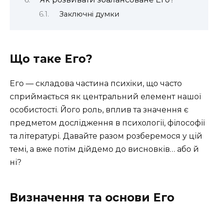
Заключні думки
Що таке Его?
Его — складова частина психіки, що часто
сприймається як центральний елемент нашої
особистості. Його роль, вплив та значення є
предметом дослідження в психології, філософії
та літературі. Давайте разом розберемося у цій
темі, а вже потім дійдемо до висновків… або й
ні?
Визначення та основи Его