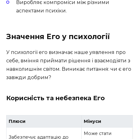
Виробляє компроміси між різними
аспектами психіки.
Значення Его у психології
У психології его визначає наше уявлення про
себе, вміння приймати рішення і взаємодіяти з
навколишнім світом. Виникає питання: чи є его
завжди добрим?
Корисність та небезпека Его
Плюси
Мінуси
Може стати
Забезпечує адаптацію до