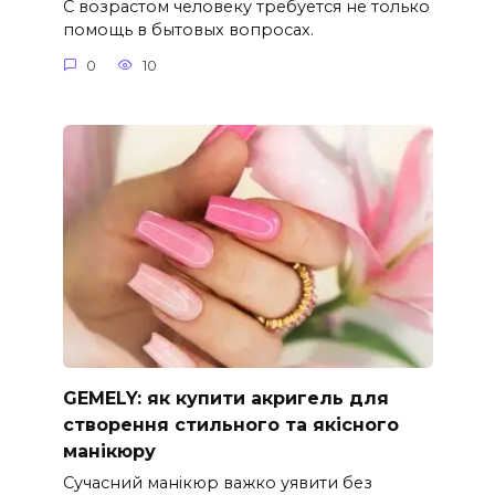
С возрастом человеку требуется не только
помощь в бытовых вопросах.
0
10
GEMELY: як купити акригель для
створення стильного та якісного
манікюру
Сучасний манікюр важко уявити без