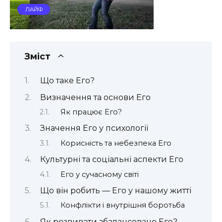
ЛАЙФ
Зміст
Що таке Его?
Визначення та основи Его
Як працює Его?
Значення Его у психології
Корисність та небезпека Его
Культурні та соціальні аспекти Его
Его у сучасному світі
Що він робить — Его у нашому житті
Конфлікти і внутрішня боротьба
Як розвивати збалансоване Его?