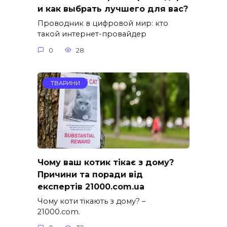
и как выбрать лучшего для вас?
Проводник в цифровой мир: кто
такой интернет-провайдер
0
28
ТВАРИНИ
Чому ваш котик тікає з дому?
Причини та поради від
експертів 21000.com.ua
Чому коти тікають з дому? –
21000.com.