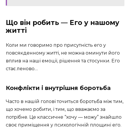
Що він робить — Его у нашому
житті
Коли ми говоримо про присутність его у
повсякденному житті, не можна оминути його
вплив на наші емоції, рішення та стосунки. Его
стає леново…
Конфлікти і внутрішня боротьба
Часто в нашій голові точиться боротьба між тим,
що хочемо робити, і тим, що вважаємо за
потрібне. Це классичне “хочу — можу” знайшло
своє приміщення у психологічній площині его.