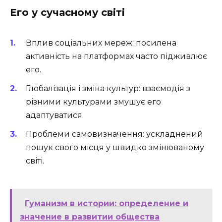
Его у сучасному світі
Вплив соціальних мереж: посилена
активність на платформах часто підживлює
его.
Глобалізація і зміна культур: взаємодія з
різними культурами змушує его
адаптуватися.
Проблеми самовизначення: ускладнений
пошук свого місця у швидко змінюваному
світі.
Гуманизм в истории: определение и
значение в развитии общества