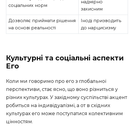
надмірно
соціальних норм
захисним
Дозволяє приймати рішення
Іноді призводить
на основі реальності
до нарцисизму
Культурні та соціальні аспекти
Его
Коли ми говоримо про его з глобальної
перспективи, стає ясно, що воно різниться у
різних культурах. У західному суспільстві акцент
робиться на індивідуалізмі, а от в східних
культурах его може поступатися колективним
цінностям.