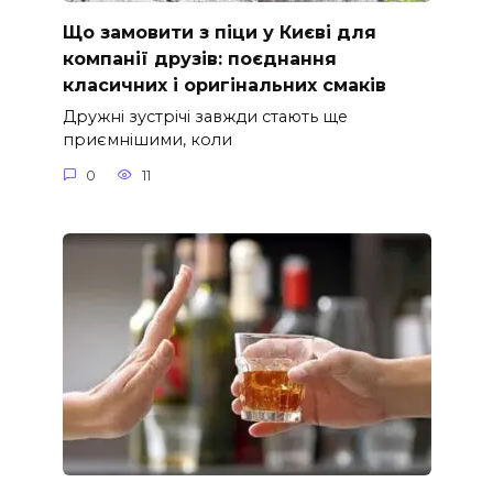
Що замовити з піци у Києві для
компанії друзів: поєднання
класичних і оригінальних смаків
Дружні зустрічі завжди стають ще
приємнішими, коли
0
11