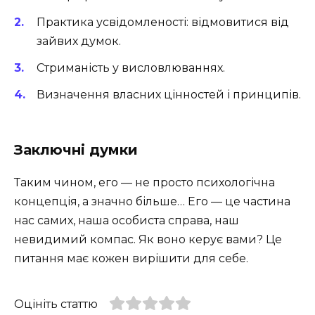
Практика усвідомленості: відмовитися від
зайвих думок.
Стриманість у висловлюваннях.
Визначення власних цінностей і принципів.
Заключні думки
Таким чином, его — не просто психологічна
концепція, а значно більше… Его — це частина
нас самих, наша особиста справа, наш
невидимий компас. Як воно керує вами? Це
питання має кожен вирішити для себе.
Оцініть статтю