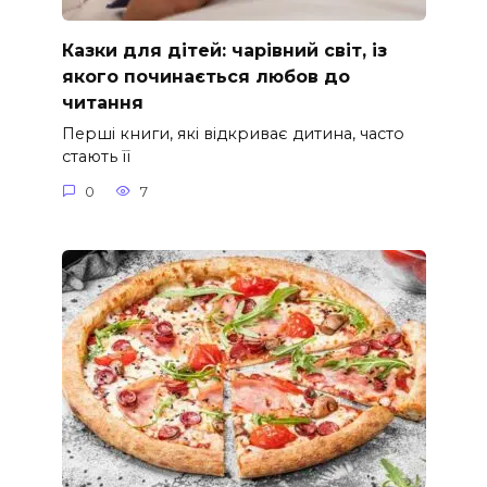
Казки для дітей: чарівний світ, із
якого починається любов до
читання
Перші книги, які відкриває дитина, часто
стають її
0
7