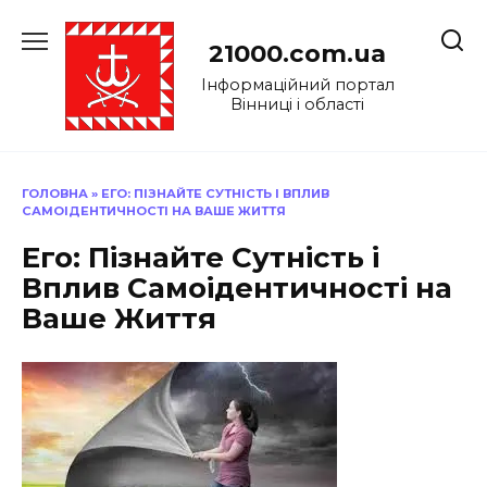
Перейти
до
21000.com.ua
вмісту
Інформаційний портал
Вінниці і області
ГОЛОВНА
»
ЕГО: ПІЗНАЙТЕ СУТНІСТЬ І ВПЛИВ
САМОІДЕНТИЧНОСТІ НА ВАШЕ ЖИТТЯ
Его: Пізнайте Сутність і
Вплив Самоідентичності на
Ваше Життя