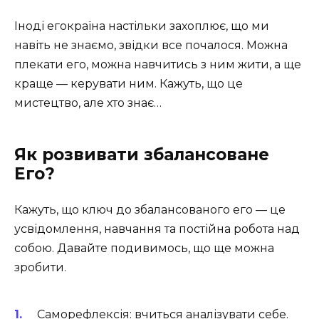
Іноді егокраїна настільки захоплює, що ми
навіть не знаємо, звідки все почалося. Можна
плекати его, можна навчитись з ним жити, а ще
краще — керувати ним. Кажуть, що це
мистецтво, але хто знає…
Як розвивати збалансоване
Его?
Кажуть, що ключ до збалансованого его — це
усвідомлення, навчання та постійна робота над
собою. Давайте подивимось, що ще можна
зробити.
Саморефлексія: вчиться аналізувати себе.