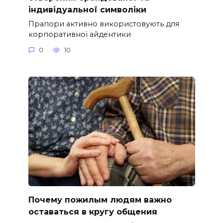
індивідуальної символіки
Прапори активно використовують для
корпоративної айдентики
0
10
Почему пожилым людям важно
оставаться в кругу общения