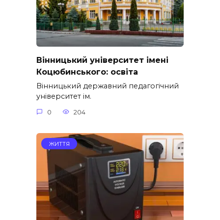
Вінницький університет імені
Коцюбинського: освіта
Вінницький державний педагогічний
університет ім.
0
204
ЖИТТЯ