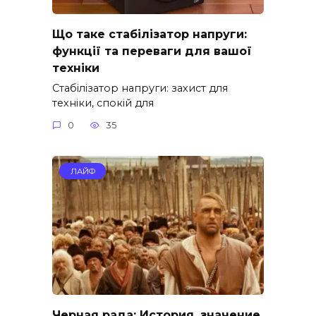
Що таке стабілізатор напруги:
функції та переваги для вашої
техніки
Стабілізатор напруги: захист для
техніки, спокій для
0
35
ЛАЙФ
Черная рада: История, значение