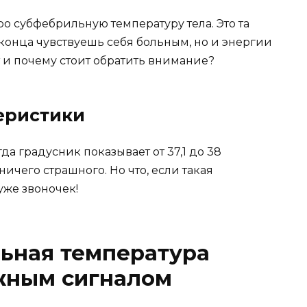
ро субфебрильную температуру тела. Это та
 конца чувствуешь себя больным, но и энергии
ит и почему стоит обратить внимание?
еристики
а градусник показывает от 37,1 до 38
ничего страшного. Но что, если такая
уже звоночек!
ьная температура
жным сигналом