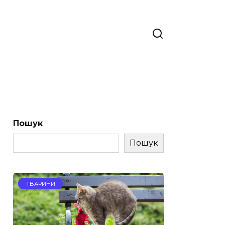
Пошук
Пошук
ТВАРИНИ