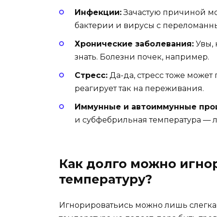
Инфекции:
Зачастую причиной мо
бактерии и вирусы с переломанн
Хронические заболевания:
Увы, 
знать. Болезни почек, например.
Стресс:
Да-да, стресс тоже может
реагирует так на переживания.
Иммунные и автоиммунные про
и субфебрильная температура — л
Как долго можно игно
температуру?
Игнорироватьись можно лишь слегка,