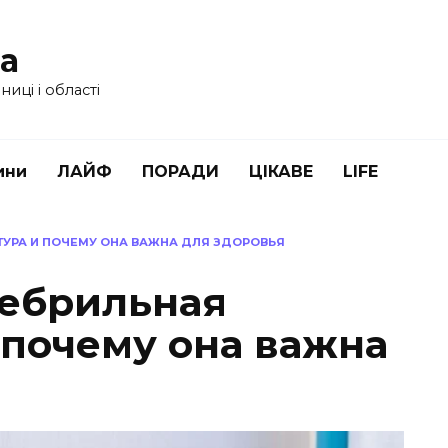
ua
иці і області
ини
ЛАЙФ
ПОРАДИ
ЦІКАВЕ
LIFE
ТУРА И ПОЧЕМУ ОНА ВАЖНА ДЛЯ ЗДОРОВЬЯ
фебрильная
 почему она важна