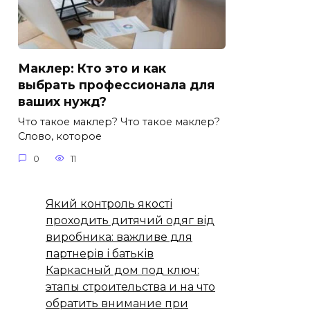
Маклер: Кто это и как
выбрать профессионала для
ваших нужд?
Что такое маклер? Что такое маклер?
Слово, которое
0
11
Який контроль якості
проходить дитячий одяг від
виробника: важливе для
партнерів і батьків
Каркасный дом под ключ:
этапы строительства и на что
обратить внимание при