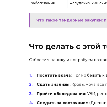
заболевания
желудочно-кишечно
Что такое тендерные закупки: 
Что делать с этой
Отбросим панику и попробуем поэтапн
Посетить врача:
Прямо бежать к в
Сдать анализы:
Кровь, моча, всё 
Пройти обследования:
УЗИ, рент
Следить за состоянием:
Дневник