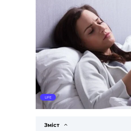
LIFE
Зміст