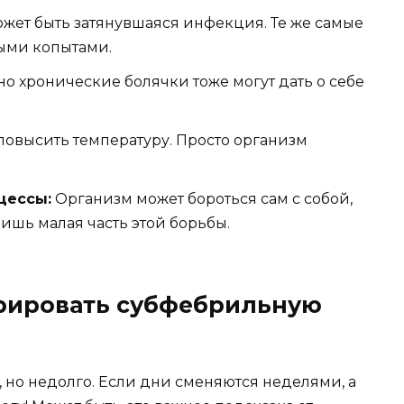
жет быть затянувшаяся инфекция. Те же самые
ыми копытами.
но хронические болячки тоже могут дать о себе
 повысить температуру. Просто организм
цессы:
Организм может бороться сам с собой,
ишь малая часть этой борьбы.
рировать субфебрильную
 но недолго. Если дни сменяются неделями, а