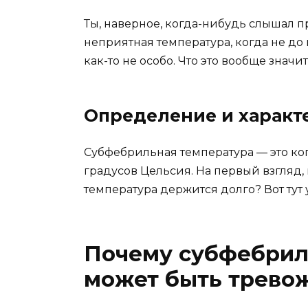
Ты, наверное, когда-нибудь слышал п
неприятная температура, когда не до
как-то не особо. Что это вообще знач
Определение и характ
Субфебрильная температура — это когд
градусов Цельсия. На первый взгляд, 
температура держится долго? Вот тут 
Почему субфебрил
может быть трево