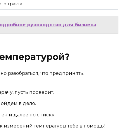
го тракта.
подробное руководство для бизнеса
 температурой?
о разобраться, что предпринять.
рачу, пусть проверит.
пойдем в дело.
ген и далее по списку.
 измерений температуры тебе в помощь!