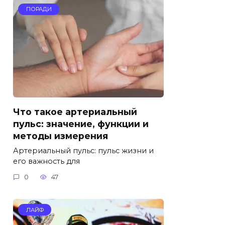
ПОРАДИ
Что такое артериальный
пульс: значение, функции и
методы измерения
Артериальный пульс: пульс жизни и
его важность для
0
47
ЛАЙФ