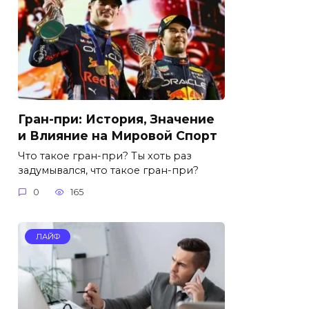
Гран-при: История, Значение
и Влияние на Мировой Спорт
Что такое гран-при? Ты хоть раз
задумывался, что такое гран-при?
0
165
ЛАЙФ