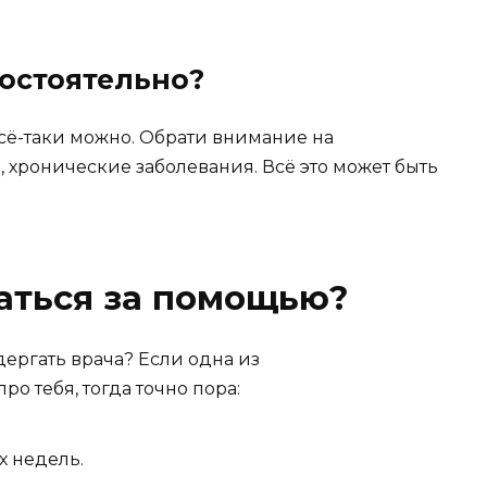
мостоятельно?
 всё-таки можно. Обрати внимание на
 хронические заболевания. Всё это может быть
аться за помощью?
дергать врача? Если одна из
о тебя, тогда точно пора:
х недель.