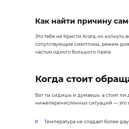
Как найти причину са
Это тебе не Кристи Агата, но копнуть
сопутствующие симптомы, режим дня,
частью одного большого пазла.
Когда стоит обращ
Вот ты сидишь и думаешь: а стоит ли 
нижеперечисленных ситуаций — это пр
Температура не спадает более дву