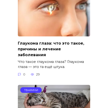
Глаукома глаза: что это такое,
причины и лечение
заболевания
Что такое глаукома глаза? Глаукома
глаза — это та ещё штука.
0
29
ТВАРИНИ