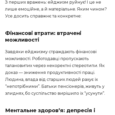
З перших вражень: ейджизм руйнує! І це не
лише емоційне, а й матеріальне. Яким чином?
Усе досить справжнє та конкретне:
Фінансові втрати: втрачені
можливості
Завдяки ейджизму страждають фінансові
можливості. Роботодавці пропускають
талановитих через некоректні стереотипи. Як
доказ — зниження продуктивності праці.
Людина, влада від старших людей рахує їх
“непотрібними”. Батьки пенсіонерів, живуть у
злиднях, бо суспільство вирішило їх “усунути”.
Ментальне здоров’я: депресія і