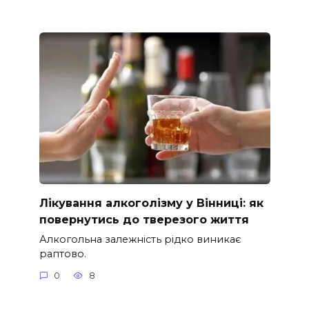
Лікування алкоголізму у Вінниці: як
повернутись до тверезого життя
Алкогольна залежність рідко виникає
раптово.
0
8