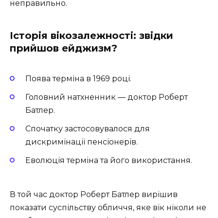
неправильно.
Історія вікозалежності: звідки
прийшов ейджизм?
Поява терміна в 1969 році.
Головний натхненник — доктор Роберт
Батлер.
Спочатку застосовувалося для
дискримінації пенсіонерів.
Еволюція терміна та його використання.
В той час доктор Роберт Батлер вирішив
показати суспільству обличчя, яке вік ніколи не