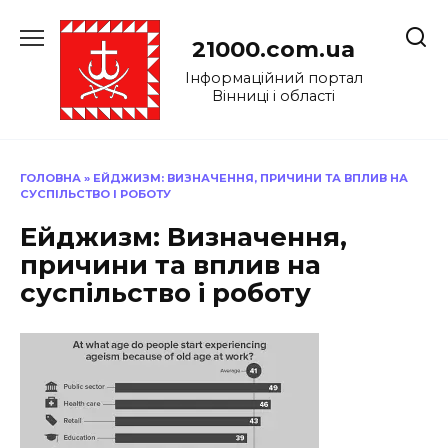
Перейти
до
21000.com.ua
вмісту
Інформаційний портал
Вінниці і області
ГОЛОВНА
»
ЕЙДЖИЗМ: ВИЗНАЧЕННЯ, ПРИЧИНИ ТА ВПЛИВ НА
СУСПІЛЬСТВО І РОБОТУ
Ейджизм: Визначення,
причини та вплив на
суспільство і роботу