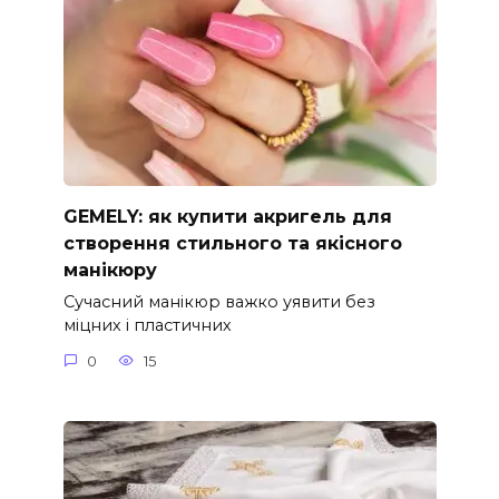
GEMELY: як купити акригель для
створення стильного та якісного
манікюру
Сучасний манікюр важко уявити без
міцних і пластичних
0
15