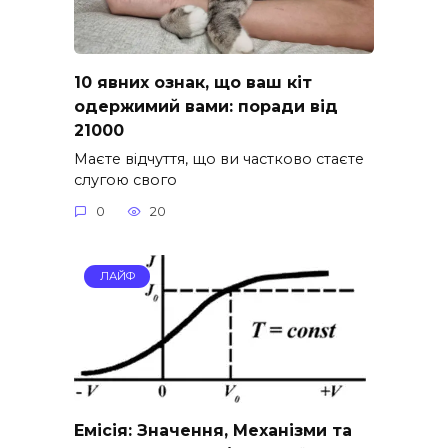
10 явних ознак, що ваш кіт
одержимий вами: поради від
21000
Маєте відчуття, що ви частково стаєте
слугою свого
0
20
ЛАЙФ
Емісія: Значення, Механізми та