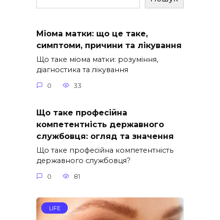
Міома матки: що це таке,
симптоми, причини та лікування
Що таке міома матки: розуміння,
діагностика та лікування
0
33
Що таке професійна
компетентність державного
службовця: огляд та значення
Що таке професійна компетентність
державного службовця?
0
81
LIFE