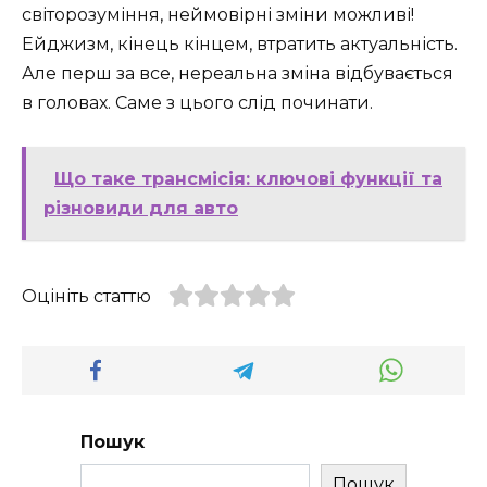
світорозуміння, неймовірні зміни можливі!
Ейджизм, кінець кінцем, втратить актуальність.
Але перш за все, нереальна зміна відбувається
в головах. Саме з цього слід починати.
Що таке трансмісія: ключові функції та
різновиди для авто
Оцініть статтю
Пошук
Пошук