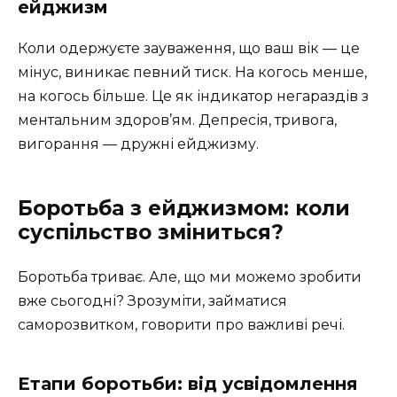
ейджизм
Коли одержуєте зауваження, що ваш вік — це
мінус, виникає певний тиск. На когось менше,
на когось більше. Це як індикатор негараздів з
ментальним здоров’ям. Депресія, тривога,
вигорання — дружні ейджизму.
Боротьба з ейджизмом: коли
суспільство зміниться?
Боротьба триває. Але, що ми можемо зробити
вже сьогодні? Зрозуміти, займатися
саморозвитком, говорити про важливі речі.
Етапи боротьби: від усвідомлення