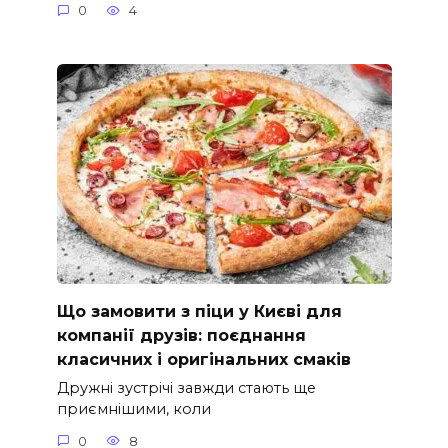
0
4
Що замовити з піци у Києві для
компанії друзів: поєднання
класичних і оригінальних смаків
Дружні зустрічі завжди стають ще
приємнішими, коли
0
8