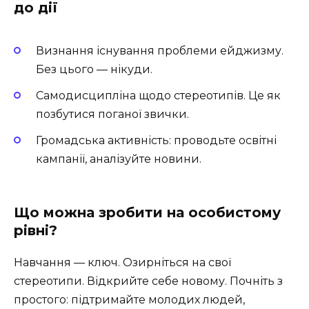
до дії
Визнання існування проблеми ейджизму.
Без цього — нікуди.
Самодисципліна щодо стереотипів. Це як
позбутися поганої звички.
Громадська активність: проводьте освітні
кампанії, аналізуйте новини.
Що можна зробити на особистому
рівні?
Навчання — ключ. Озирніться на свої
стереотипи. Відкрийте себе новому. Почніть з
простого: підтримайте молодих людей,