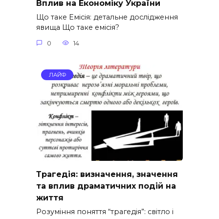
Вплив на Економіку України
Що таке Емісія: детальне дослідження
явища Що таке емісія?
0
14
ЛАЙФ
Трагедія: визначення, значення
та вплив драматичних подій на
життя
Розуміння поняття “трагедія”: світло і