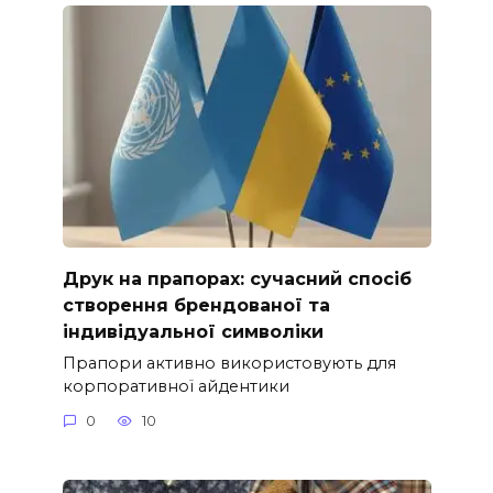
Друк на прапорах: сучасний спосіб
створення брендованої та
індивідуальної символіки
Прапори активно використовують для
корпоративної айдентики
0
10