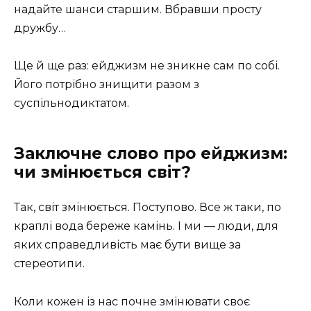
надайте шанси старшим. Вбравши просту
дружбу…
Ще й ще раз: ейджизм не зникне сам по собі.
Його потрібно знищити разом з
суспільнодиктатом.
Заключне слово про ейджизм:
чи змінюється світ?
Так, світ змінюється. Поступово. Все ж таки, по
краплі вода береже камінь. І ми — люди, для
яких справедливість має бути вище за
стереотипи.
Коли кожен із нас почне змінювати своє