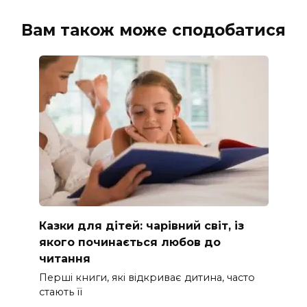
Вам також може сподобатися
Казки для дітей: чарівний світ, із
якого починається любов до
читання
Перші книги, які відкриває дитина, часто
стають її