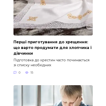
Перші приготування до хрещення:
що варто продумати для хлопчика і
дівчинки
Підготовка до хрестин часто починається
зі списку необхідних
0
15