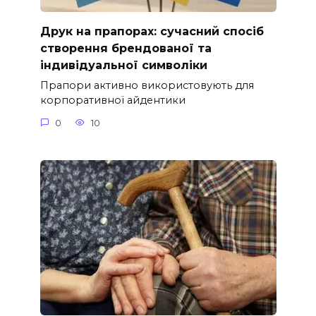
Друк на прапорах: сучасний спосіб
створення брендованої та
індивідуальної символіки
Прапори активно використовують для
корпоративної айдентики
0
10