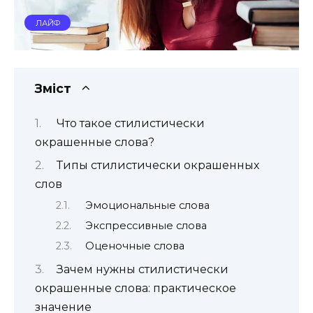
ЛАЙФ
Зміст
Что такое стилистически
окрашенные слова?
Типы стилистически окрашенных
слов
Эмоциональные слова
Экспрессивные слова
Оценочные слова
Зачем нужны стилистически
окрашенные слова: практическое
значение