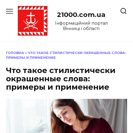
Перейти
до
21000.com.ua
вмісту
Інформаційний портал
Вінниці і області
ГОЛОВНА
»
ЧТО ТАКОЕ СТИЛИСТИЧЕСКИ ОКРАШЕННЫЕ СЛОВА:
ПРИМЕРЫ И ПРИМЕНЕНИЕ
Что такое стилистически
окрашенные слова:
примеры и применение