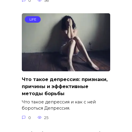
0
56
LIFE
Что такое депрессия: признаки,
причины и эффективные
методы борьбы
Что такое депрессия и как с ней
бороться Депрессия.
0
25