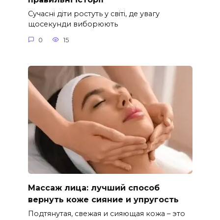
Сучасні діти ростуть у світі, де увагу
щосекунди виборюють
0
15
Массаж лица: лучший способ
вернуть коже сияние и упругость
Подтянутая, свежая и сияющая кожа – это