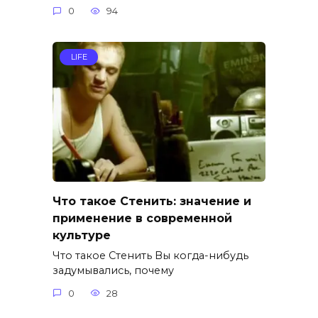
0
94
LIFE
Что такое Стенить: значение и
применение в современной
культуре
Что такое Стенить Вы когда-нибудь
задумывались, почему
0
28