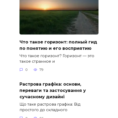
Что такое горизонт: полный гид
по понятию и его восприятию
Что такое горизонт? Горизонт — это
такое странное и
0
79
Растрова графіка: основи,
переваги та застосування у
сучасному дизайні
Що таке растрова графіка: Від
простого до складного