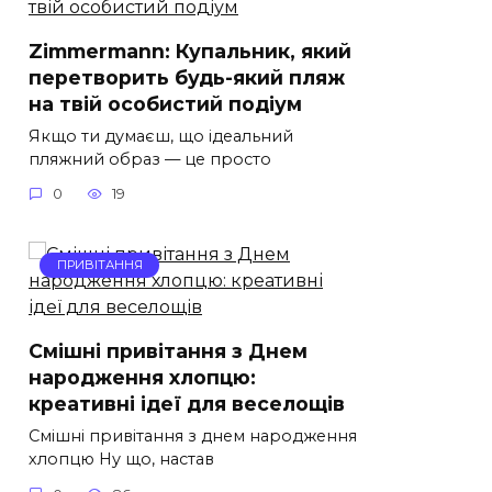
Zimmermann: Купальник, який
перетворить будь-який пляж
на твій особистий подіум
Якщо ти думаєш, що ідеальний
пляжний образ — це просто
0
19
ПРИВІТАННЯ
Смішні привітання з Днем
народження хлопцю:
креативні ідеї для веселощів
Смішні привітання з днем народження
хлопцю Ну що, настав