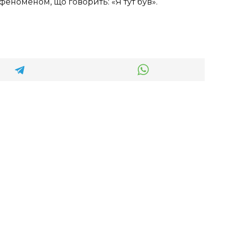
еноменом, що говорить: «Я тут був».