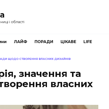
ua
иці і області
ини
ЛАЙФ
ПОРАДИ
ЦІКАВЕ
LIFE
ПОРАДИ ЩОДО СТВОРЕННЯ ВЛАСНИХ ДИЗАЙНІВ
рія, значення та
творення власних