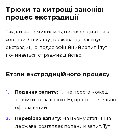
Трюки та хитрощі законів:
процес екстрадиції
Так, ви не помилились, це своєрідна гра в
хованки. Спочатку держава, що запитує
екстрадицію, подає офіційний запит. І тут
починається справжнє дійство.
Етапи екстрадиційного процесу
Подання запиту:
Ти не просто можеш
зробити це за кавою. Ні, процес ретельно
оформлений.
Перевірка запиту:
На цьому етапі інша
держава, розглядає поданий запит. Тут