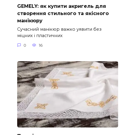
GEMELY: як купити акригель для
створення стильного та якісного
манікюру
Сучасний манікюр важко уявити без
міцних і пластичних
0
16