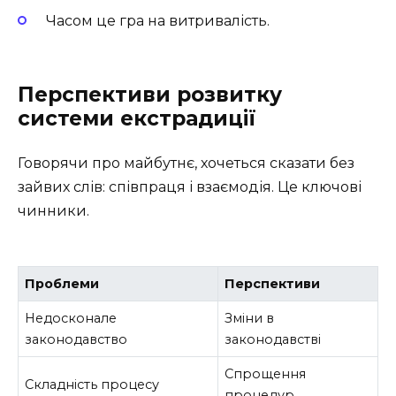
Часом це гра на витривалість.
Перспективи розвитку
системи екстрадиції
Говорячи про майбутнє, хочеться сказати без
зайвих слів: співпраця і взаємодія. Це ключові
чинники.
Проблеми
Перспективи
Недосконале
Зміни в
законодавство
законодавстві
Спрощення
Складність процесу
процедур