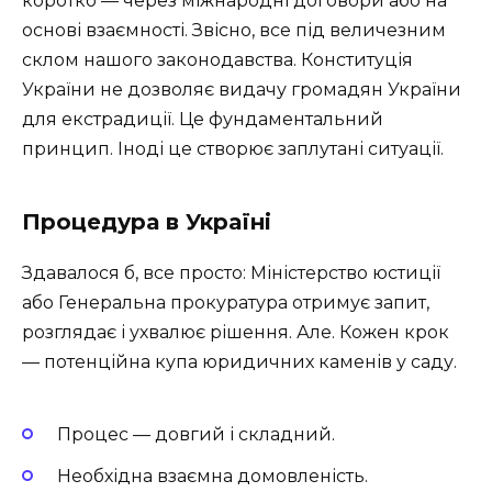
коротко — через міжнародні договори або на
основі взаємності. Звісно, все під величезним
склом нашого законодавства. Конституція
України не дозволяє видачу громадян України
для екстрадиції. Це фундаментальний
принцип. Іноді це створює заплутані ситуації.
Процедура в Україні
Здавалося б, все просто: Міністерство юстиції
або Генеральна прокуратура отримує запит,
розглядає і ухвалює рішення. Але. Кожен крок
— потенційна купа юридичних каменів у саду.
Процес — довгий і складний.
Необхідна взаємна домовленість.