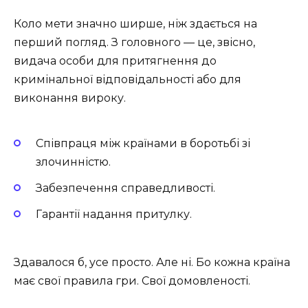
Коло мети значно ширше, ніж здається на
перший погляд. З головного — це, звісно,
видача особи для притягнення до
кримінальної відповідальності або для
виконання вироку.
Співпраця між країнами в боротьбі зі
злочинністю.
Забезпечення справедливості.
Гарантії надання притулку.
Здавалося б, усе просто. Але ні. Бо кожна країна
має свої правила гри. Свої домовленості.