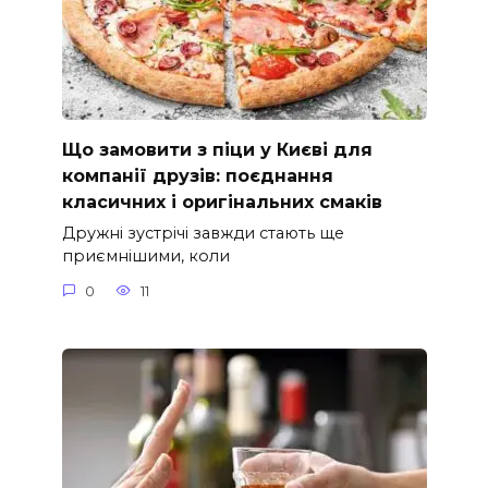
Що замовити з піци у Києві для
компанії друзів: поєднання
класичних і оригінальних смаків
Дружні зустрічі завжди стають ще
приємнішими, коли
0
11