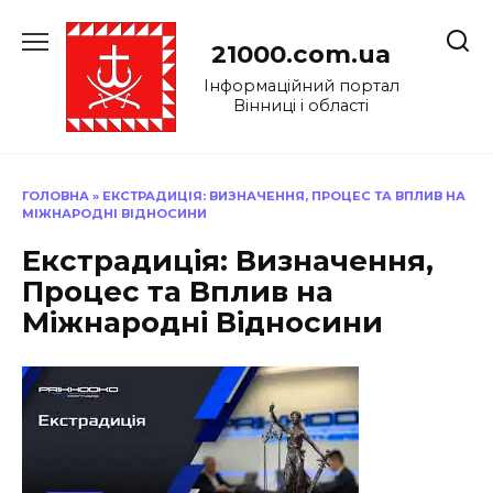
Перейти
до
21000.com.ua
вмісту
Інформаційний портал
Вінниці і області
ГОЛОВНА
»
ЕКСТРАДИЦІЯ: ВИЗНАЧЕННЯ, ПРОЦЕС ТА ВПЛИВ НА
МІЖНАРОДНІ ВІДНОСИНИ
Екстрадиція: Визначення,
Процес та Вплив на
Міжнародні Відносини