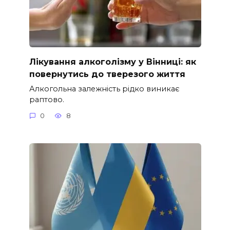
Лікування алкоголізму у Вінниці: як
повернутись до тверезого життя
Алкогольна залежність рідко виникає
раптово.
0
8