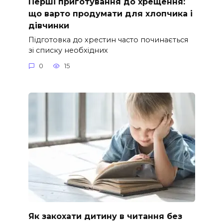
Перші приготування до хрещення:
що варто продумати для хлопчика і
дівчинки
Підготовка до хрестин часто починається
зі списку необхідних
0
15
Як закохати дитину в читання без