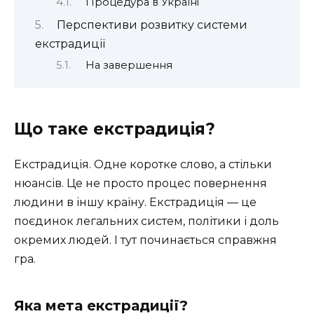
Процедура в Україні
Перспективи розвитку системи
екстрадиції
На завершення
Що таке екстрадиція?
Екстрадиція. Одне коротке слово, а стільки
нюансів. Це не просто процес повернення
людини в іншу країну. Екстрадиція — це
поєдинок легальних систем, політики і доль
окремих людей. І тут починається справжня
гра.
Яка мета екстрадиції?