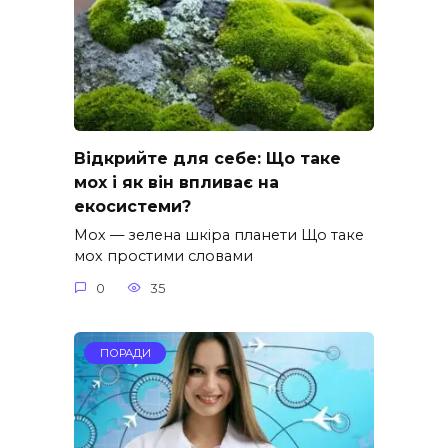
Відкрийте для себе: Що таке
мох і як він впливає на
екосистеми?
Мох — зелена шкіра планети Що таке
мох простими словами
0
35
ПОРАДИ