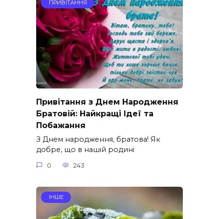
ПРИВІТАННЯ
Привітання з Днем Народження
Братовій: Найкращі Ідеї та
Побажання
З Днем народження, братова! Як
добре, що в нашій родині
0
243
ІНШЕ