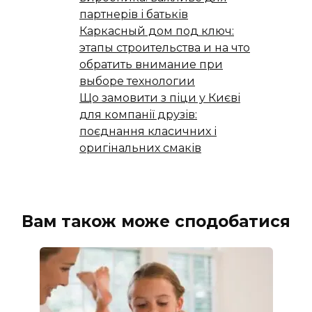
партнерів і батьків
Каркасный дом под ключ:
этапы строительства и на что
обратить внимание при
выборе технологии
Що замовити з піци у Києві
для компанії друзів:
поєднання класичних і
оригінальних смаків
Вам також може сподобатися