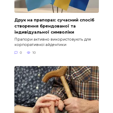
Друк на прапорах: сучасний спосіб
створення брендованої та
індивідуальної символіки
Прапори активно використовують для
корпоративної айдентики
0
10