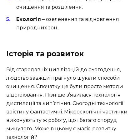
очищення та розділення.
Екологія
– озеленення та відновлення
природних зон.
Історія та розвиток
Від стародавніх цивілізацій до сьогодення,
людство завжди прагнуло шукати способи
очищення. Спочатку це були просто методи
відстоювання. Пізніше з’явилася технологія
дистиляції та кип’ятіння. Сьогодні технології
воістину фантастичні. Мікроскопічні частинки
виконують ту ж роботу, що і багато споруд
минулого. Може в цьому є магія розвитку
технологій?