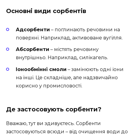
Основні види сорбентів
Адсорбенти
– поглинають речовини на
поверхні. Наприклад, активоване вугілля.
Абсорбенти
– містять речовину
внутрішньо. Наприклад, силікагель.
Іонообмінні смоли
– замінюють одні іони
на інші. Це складніше, але надзвичайно
корисно у промисловості.
Де застосовують сорбенти?
Вважаю, тут ви здивуєтесь. Сорбенти
застосовуються всюди – від очищення води до