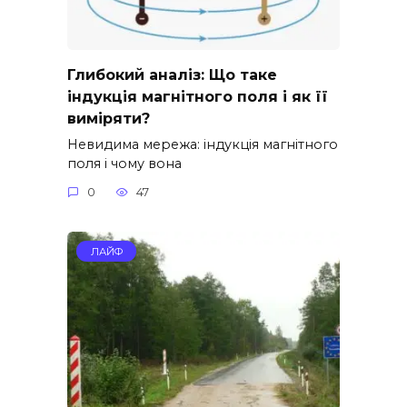
Глибокий аналіз: Що таке
індукція магнітного поля і як її
виміряти?
Невидима мережа: індукція магнітного
поля і чому вона
0
47
ЛАЙФ