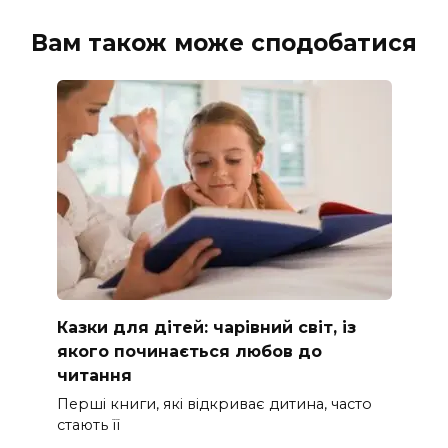
Вам також може сподобатися
Казки для дітей: чарівний світ, із
якого починається любов до
читання
Перші книги, які відкриває дитина, часто
стають її