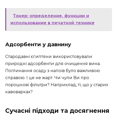
Тонер: определение, функции и
использование в печатной технике
Адсорбенти у давнину
Стародавні єгиптяни використовували
природні адсорбенти для очищення вина.
Поглинання осаду з напоїв було важливою
справою. І це не жарт. Чи чули Ви про
порошкові фільтри? Наприклад, ті, що у старих
кавоварках?
Сучасні підходи та досягнення