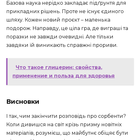
Базова наука нерідко закладає підґрунтя для
прикладних рішень. Проте не існує єдиного
шляху. Кожен новий проєкт – маленька
подорож. Направду, це ціла гра, де виграші та
поразки не завжди очевидні. Але тільки
завдяки їй виникають справжні прориви.
Что такое глицерин: свойства,
применение и польза для здоровья
Висновки
І так, чим закінчити розповідь про сорбенти?
Коли дивишся на світ крізь призму новітніх
матеріалів, розумієш, що майбутнє обіцяє бути