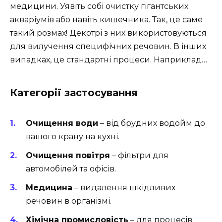
медицини. Уявіть собі очистку гігантських
акваріумів або навіть кишечника. Так, це саме
такий розмах! Декотрі з них використовуються
для вилучення специфічних речовин. В інших
випадках, це стандартні процеси. Наприклад…
Категорії застосування
Очищення води
– від брудних водойм до
вашого крану на кухні.
Очищення повітря
– фільтри для
автомобілей та офісів.
Медицина
– видалення шкідливих
речовин в організмі.
Хімічна промисловість
– для процесів