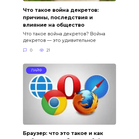
Что такое война декретов:
причины, последствия и
влияние на общество
Что такое война декретов? Война
декретов — это удивительное
0
21
ЛАЙФ
Браузер: что это такое и как