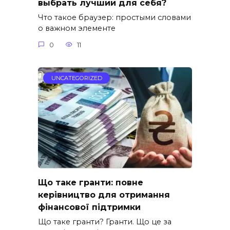
выбрать лучший для себя?
Что такое браузер: простыми словами
о важном элементе
0
11
UNCATEGORIZED
Що таке гранти: повне
керівництво для отримання
фінансової підтримки
Що таке гранти? Гранти. Що це за