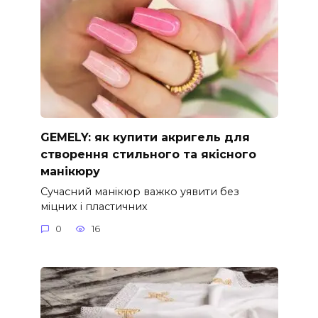
GEMELY: як купити акригель для
створення стильного та якісного
манікюру
Сучасний манікюр важко уявити без
міцних і пластичних
0
16