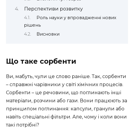
Перспективи розвитку
Роль науки у впровадженні нових
рішень
Висновки
Що таке сорбенти
Ви, мабуть, чули це слово раніше. Так, сорбенти
– справжні чарівники у світі хімічних процесів.
Сорбенти – це речовини, що поглинають інші
матеріали, розчини або гази. Вони працюють за
принципом поглинання: капсули, гранули або
навіть спеціальні фільтри. Але, чому і коли вони
такі потрібні?