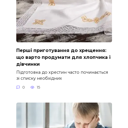
Перші приготування до хрещення:
що варто продумати для хлопчика і
дівчинки
Підготовка до хрестин часто починається
зі списку необхідних
0
15