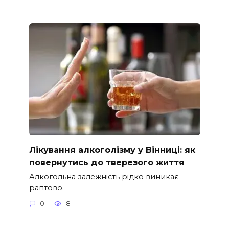
Лікування алкоголізму у Вінниці: як
повернутись до тверезого життя
Алкогольна залежність рідко виникає
раптово.
0
8