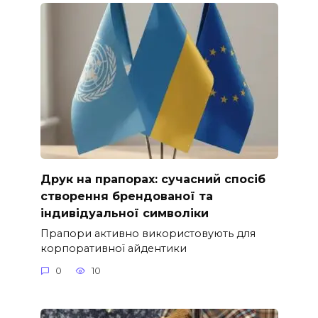
Друк на прапорах: сучасний спосіб
створення брендованої та
індивідуальної символіки
Прапори активно використовують для
корпоративної айдентики
0
10