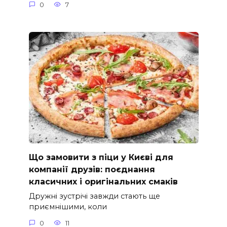
0
7
Що замовити з піци у Києві для
компанії друзів: поєднання
класичних і оригінальних смаків
Дружні зустрічі завжди стають ще
приємнішими, коли
0
11