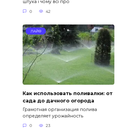
штука і чому всі про
0
42
ЛАЙФ
Как использовать поливалки: от
сада до дачного огорода
Грамотная организация полива
определяет урожайность
0
23