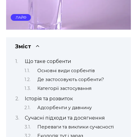
ЛАЙФ
Зміст
Що таке сорбенти
Основні види сорбентів
Де застосовують сорбенти?
Категорії застосування
Історія та розвиток
Адсорбенти у давнину
Сучасні підходи та досягнення
Переваги та виклики сучасності
Екологія: тут і зараз