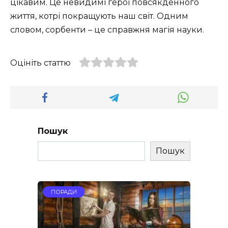
цікавим. Це невидимі герої повсякденного
життя, котрі покращують наш світ. Одним
словом, сорбенти – це справжня магія науки.
Оцініть статтю
Пошук
Пошук
ПОРАДИ