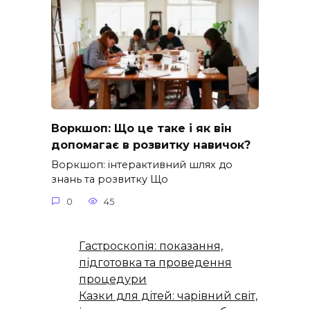
Воркшоп: Що це таке і як він
допомагає в розвитку навичок?
Воркшоп: інтерактивний шлях до
знань та розвитку Що
0
45
Гастроскопія: показання,
підготовка та проведення
процедури
Казки для дітей: чарівний світ,