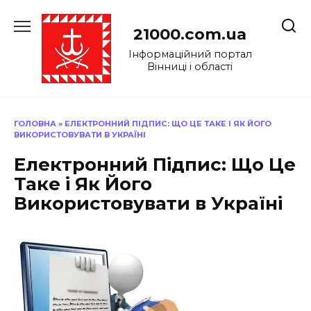
Перейти
до
21000.com.ua
вмісту
Інформаційний портал
Вінниці і області
ГОЛОВНА
»
ЕЛЕКТРОННИЙ ПІДПИС: ЩО ЦЕ ТАКЕ І ЯК ЙОГО
ВИКОРИСТОВУВАТИ В УКРАЇНІ
Електронний Підпис: Що Це
Таке і Як Його
Використовувати в Україні