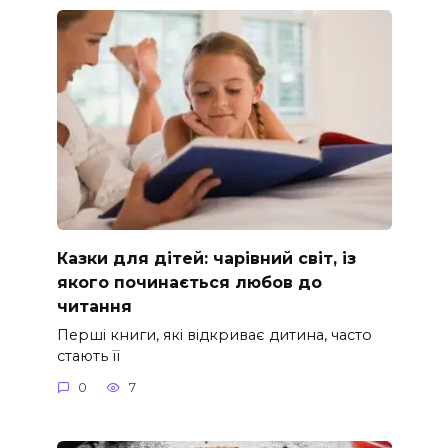
Казки для дітей: чарівний світ, із
якого починається любов до
читання
Перші книги, які відкриває дитина, часто
стають її
0
7