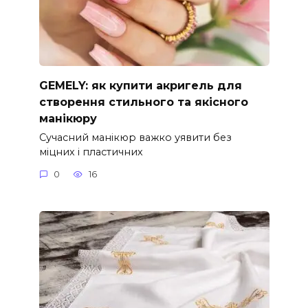
GEMELY: як купити акригель для
створення стильного та якісного
манікюру
Сучасний манікюр важко уявити без
міцних і пластичних
0
16