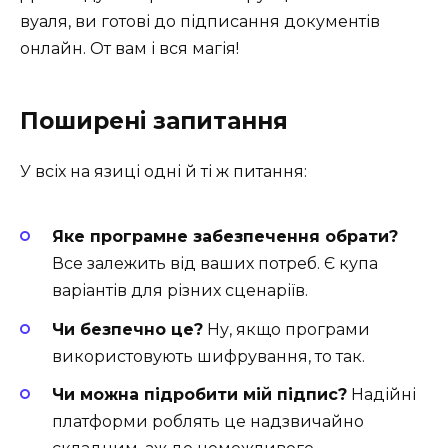
вуаля, ви готові до підписання документів
онлайн. От вам і вся магія!
Поширені запитання
У всіх на язиці одні й ті ж питання:
Яке програмне забезпечення обрати?
Все залежить від ваших потреб. Є купа
варіантів для різних сценаріїв.
Чи безпечно це?
Ну, якщо програми
використовують шифрування, то так.
Чи можна підробити мій підпис?
Надійні
платформи роблять це надзвичайно