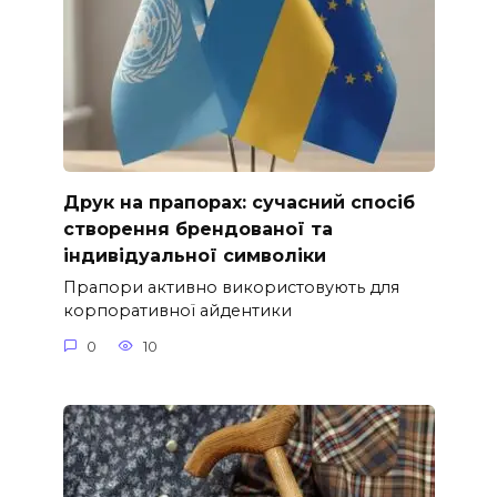
Друк на прапорах: сучасний спосіб
створення брендованої та
індивідуальної символіки
Прапори активно використовують для
корпоративної айдентики
0
10