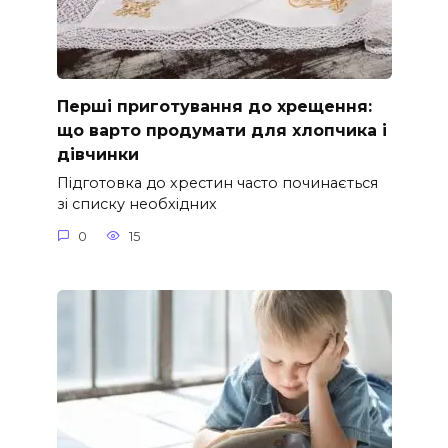
Перші приготування до хрещення:
що варто продумати для хлопчика і
дівчинки
Підготовка до хрестин часто починається
зі списку необхідних
0
15