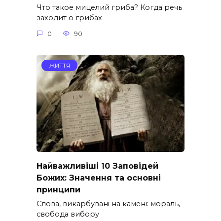
Что такое мицелий гриба? Когда речь
заходит о грибах
0
90
ЖИТТЯ
Найважливіші 10 Заповідей
Божих: Значення та основні
принципи
Слова, викарбувані на камені: мораль,
свобода вибору