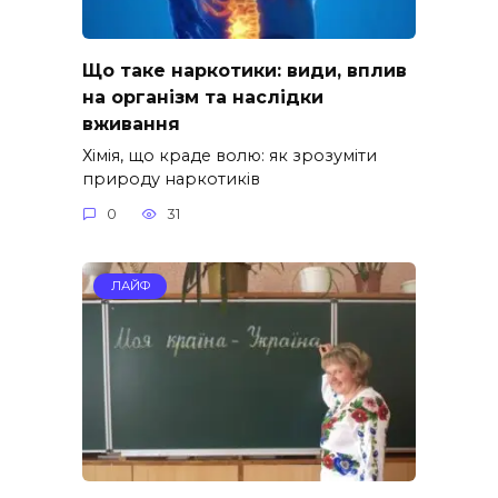
Що таке наркотики: види, вплив
на організм та наслідки
вживання
Хімія, що краде волю: як зрозуміти
природу наркотиків
0
31
ЛАЙФ