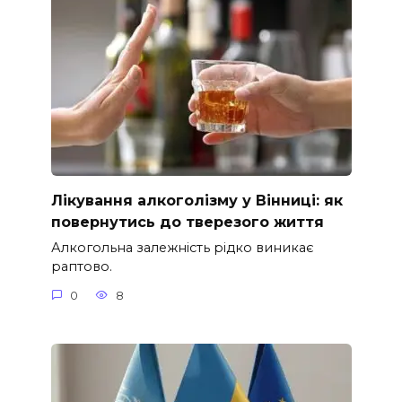
Лікування алкоголізму у Вінниці: як
повернутись до тверезого життя
Алкогольна залежність рідко виникає
раптово.
0
8