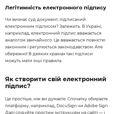
Легітимність електронного підпису
Чи визнає суд документ, підписаний
електронним підписом? Залежить. В Україні,
наприклад, електронний підпис вважається
аналогом звичайного. Це вважається повністю
законним і регулюється законодавством. Але
обережно! В деяких країнах такі підписи
можуть мати інші правила.
Як створити свій електронний
підпис?
Це простіше, ніж ви думаєте. Спочатку обираєте
платформу, наприклад, DocuSign чи Adobe Sign.
Далі слідуйте простим інструкціям на сайті — і