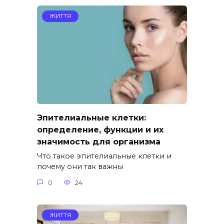
ЖИТТЯ
Эпителиальные клетки:
определение, функции и их
значимость для организма
Что такое эпителиальные клетки и
почему они так важны
0
24
ЖИТТЯ