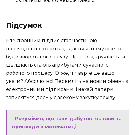
складним, аж до неможливого.
Підсумок
Електронний підпис стає частиною
повсякденного життя і, здається, йому вже не
буде зворотнього шляху. Простота, зручність та
швидкість стають атрибутами сучасного
робочого процесу. Отже, чи варте це вашої
уваги? Абсолютно! Перейдіть на новий рівень з
електронними підписами, і нехай папери
запиляться десь у далекому закутку архіву…
Розуміємо, що таке добуток: основи та
приклади в математиці