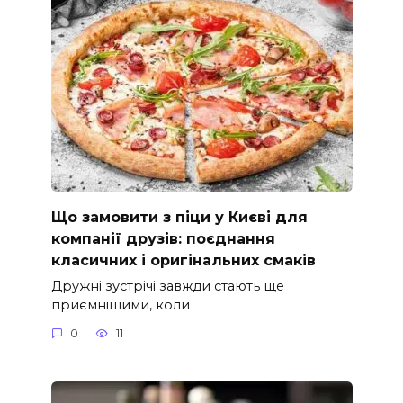
Що замовити з піци у Києві для
компанії друзів: поєднання
класичних і оригінальних смаків
Дружні зустрічі завжди стають ще
приємнішими, коли
0
11