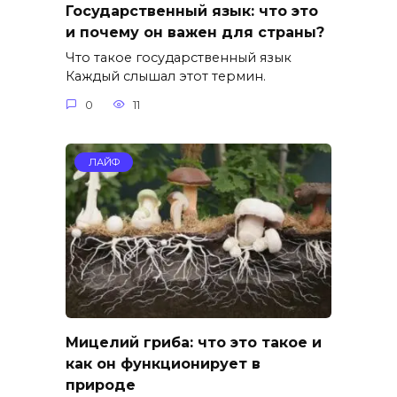
Государственный язык: что это
и почему он важен для страны?
Что такое государственный язык
Каждый слышал этот термин.
0
11
ЛАЙФ
Мицелий гриба: что это такое и
как он функционирует в
природе