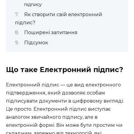
підпису
Як створити свій електронний
підпис?
Поширені запитання
Підсумок
Що таке Електронний підпис?
Електронний підпис — це вид електронного
підтвердження, який дозволяє особам
підписувати документи в цифровому вигляді.
Це просто. Електронний підпис виступає
аналогом звичайного підпису, але в
електронній формі. Він може бути простим чи
складним, залежно від технологій, які