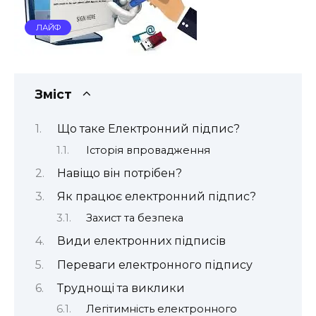
ЛАЙФ
Зміст
Що таке Електронний підпис?
Історія впровадження
Навіщо він потрібен?
Як працює електронний підпис?
Захист та безпека
Види електронних підписів
Переваги електронного підпису
Труднощі та виклики
Легітимність електронного