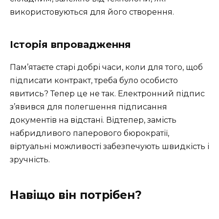
використовуються для його створення.
Історія впровадження
Пам’ятаєте старі добрі часи, коли для того, щоб
підписати контракт, треба було особисто
явитись? Тепер це не так. Електронний підпис
з’явився для полегшення підписання
документів на відстані. Відтепер, замість
набридливого паперового бюрократії,
віртуальні можливості забезпечують швидкість і
зручність.
Навіщо він потрібен?