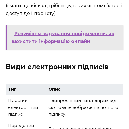
(і мати ще кілька дрібниць, таких як комп’ютер і
доступ до інтернету).
Розуміння кодування повідомлень: як
захистити інформацію онлайн
Види електронних підписів
Тип
Опис
Простий
Найпростіший тип, наприклад,
електронний
скановане зображення вашого
підпис
підпису.
Передовий