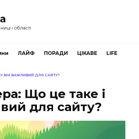
ua
иці і області
ини
ЛАЙФ
ПОРАДИ
ЦІКАВЕ
LIFE
МУ ВІН ВАЖЛИВИЙ ДЛЯ САЙТУ?
ра: Що це таке і
ивий для сайту?