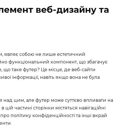
лемент веб-дизайну та
ки, являє собою не лише естетичний
йно функціональний компонент, що збагачує
, що таке футер? Це місце, де веб-сайти
вої інформації, навіть якщо вона не була
 над цим, але футер може суттєво впливати на
в цій частині сторінки містяться навігаційні
 про політику конфіденційності та інші вкрай
енти.