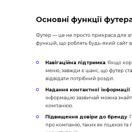
Основні функції футер
Футер — це не просто прикраса для зл
функцій, що роблять будь-який сайт 
Навігаційна підтримка
. Якщо кор
меню, завжди є шанс, що футер с
відвідати потрібний розділ.
Надання контактної інформації
інформацію зазвичай можна знайти
компанією.
Підвищення довіри до бренду
.
про компанію, таких як ліцензії т