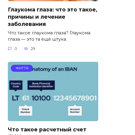
Глаукома глаза: что это такое,
причины и лечение
заболевания
Что такое глаукома глаза? Глаукома
глаза — это та ещё штука.
0
29
ЖИТТЯ
Что такое расчетный счет