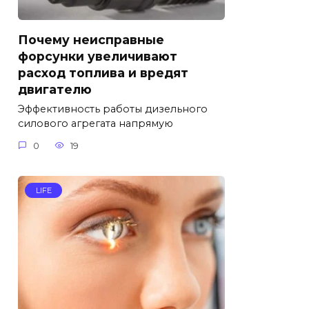
Почему неисправные
форсунки увеличивают
расход топлива и вредят
двигателю
Эффективность работы дизельного
силового агрегата напрямую
0
19
LIFE