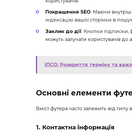
користувачів.
Покращення SEO
. Маючи внутріш
індексацію вашої сторінки в пошу
Заклик до дії
. Кнопки підписки, 
можуть залучати користувачів до а
ІПСО: Розкриття терміну та важ
Основні елементи фут
Вміст футера часто залежить від типу 
1.
Контактна інформація