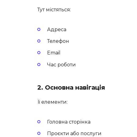
Тут містяться:
Адреса
Телефон
Email
Час роботи
2.
Основна навігація
Її елементи:
Головна сторінка
Проєкти або послуги