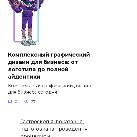
Комплексный графический
дизайн для бизнеса: от
логотипа до полной
айдентики
Комплексный графический дизайн
для бизнеса сегодня
0
27
Гастроскопія: показання,
підготовка та проведення
процедури