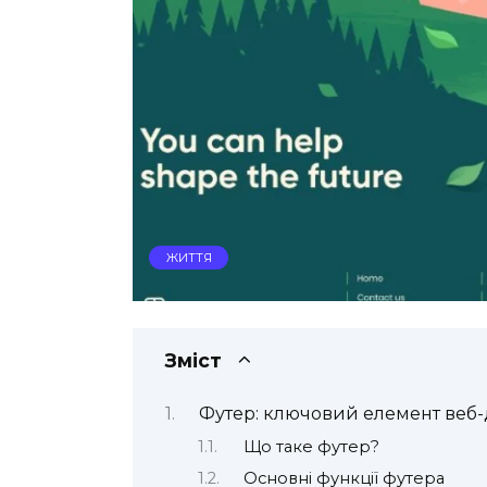
ЖИТТЯ
Зміст
Футер: ключовий елемент веб-
Що таке футер?
Основні функції футера