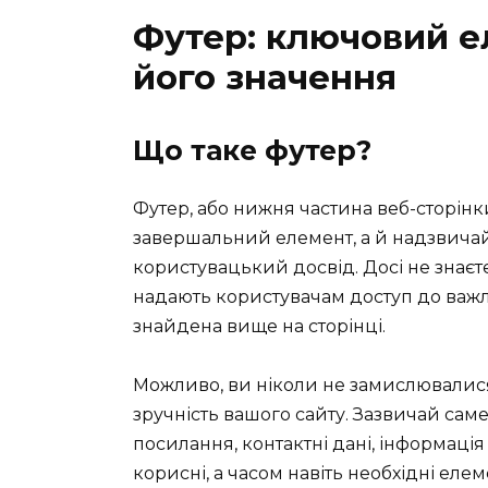
Футер: ключовий е
його значення
Що таке футер?
Футер, або нижня частина веб-сторін
завершальний елемент, а й надзвича
користувацький досвід. Досі не знаєте
надають користувачам доступ до важли
знайдена вище на сторінці.
Можливо, ви ніколи не замислювалися
зручність вашого сайту. Зазвичай саме 
посилання, контактні дані, інформація
корисні, а часом навіть необхідні елем