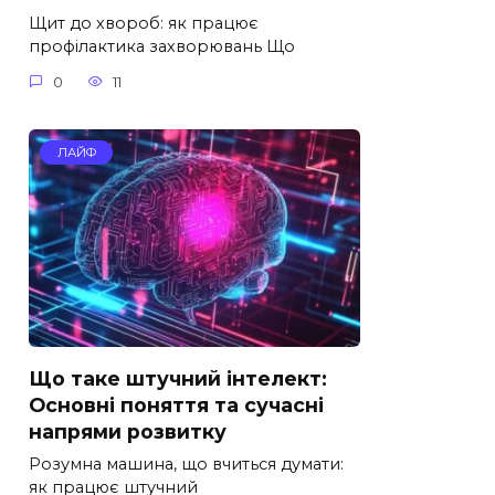
Щит до хвороб: як працює
профілактика захворювань Що
0
11
ЛАЙФ
Що таке штучний інтелект:
Основні поняття та сучасні
напрями розвитку
Розумна машина, що вчиться думати:
як працює штучний