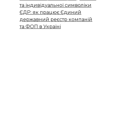
та індивідуальної символіки
ЄДР: як працює Єдиний
державний реєстр компаній
та ФОП в Україні