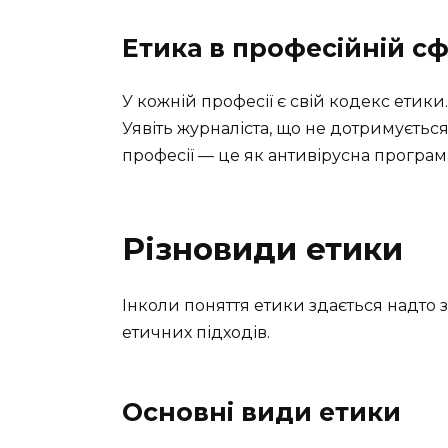
Етика в професійній сф
У кожній професії є свій кодекс етики.
Уявіть журналіста, що не дотримується
професії — це як антивірусна програм
Різновиди етики
Інколи поняття етики здається надто 
етичних підходів.
Основні види етики