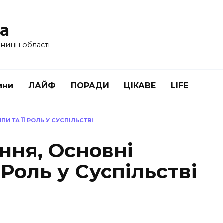
ua
иці і області
ини
ЛАЙФ
ПОРАДИ
ЦІКАВЕ
LIFE
И ТА ЇЇ РОЛЬ У СУСПІЛЬСТВІ
ння, Основні
 Роль у Суспільстві