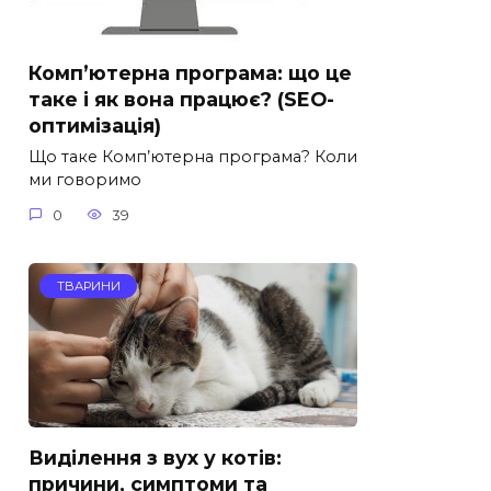
Комп’ютерна програма: що це
таке і як вона працює? (SEO-
оптимізація)
Що таке Комп’ютерна програма? Коли
ми говоримо
0
39
ТВАРИНИ
Виділення з вух у котів:
причини, симптоми та