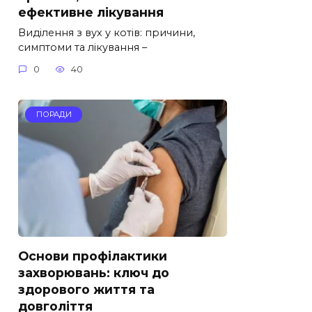
ефективне лікування
Виділення з вух у котів: причини,
симптоми та лікування –
0
40
ПОРАДИ
Основи профілактики
захворювань: ключ до
здорового життя та
довголіття