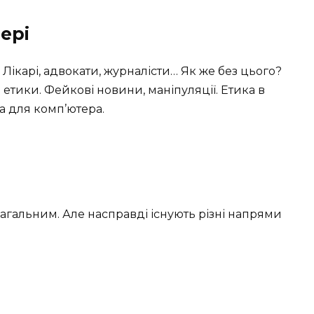
ері
 Лікарі, адвокати, журналісти… Як же без цього?
 етики. Фейкові новини, маніпуляції. Етика в
а для комп’ютера.
загальним. Але насправді існують різні напрями