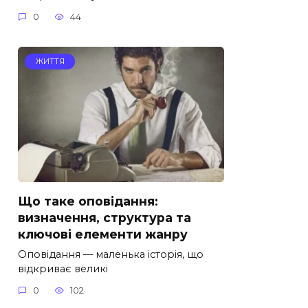
0
44
ЖИТТЯ
Що таке оповідання:
визначення, структура та
ключові елементи жанру
Оповідання — маленька історія, що
відкриває великі
0
102