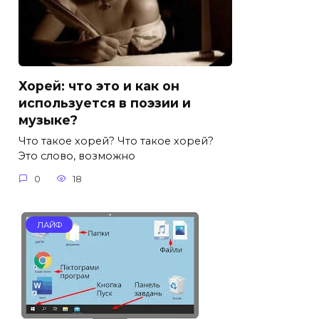
Хорей: что это и как он
используется в поэзии и
музыке?
Что такое хорей? Что такое хорей?
Это слово, возможно
0
18
ЛАЙФ