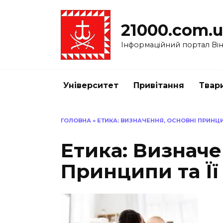
Перейти
до
21000.com.
вмісту
Інформаційний портал Вінн
Університет
Привітання
Твар
ГОЛОВНА
»
ЕТИКА: ВИЗНАЧЕННЯ, ОСНОВНІ ПРИНЦИП
Етика: Визначе
Принципи та Її