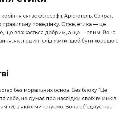
коріння сягає філософії. Арістотель, Сократ,
 правильну поведінку. Отже, етика — це
е, що вважається добрим, а що — злим. Вона
тання, як людині слід жити, щоб бути хорошою
ві
ьство без моральних основ. Без блоку “Це
 себе, не думає про наслідки своїх вчинків.
амки, в яких ми існуємо. Вона об’єднує нас і