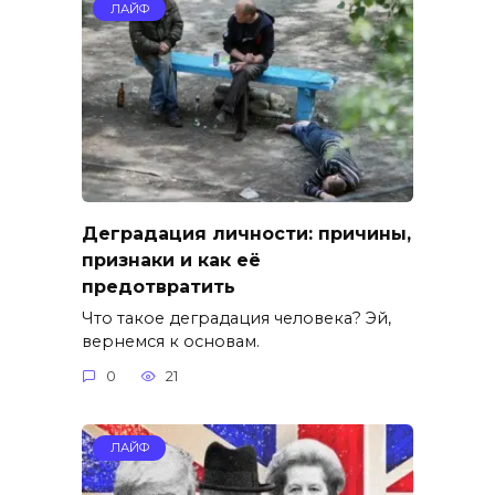
ЛАЙФ
Деградация личности: причины,
признаки и как её
предотвратить
Что такое деградация человека? Эй,
вернемся к основам.
0
21
ЛАЙФ