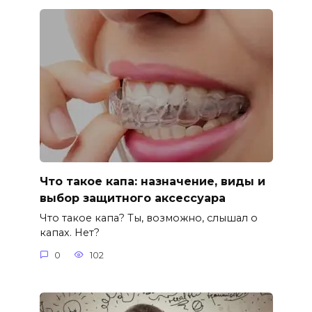
Что такое капа: назначение, виды и
выбор защитного аксессуара
Что такое капа? Ты, возможно, слышал о
капах. Нет?
0
102