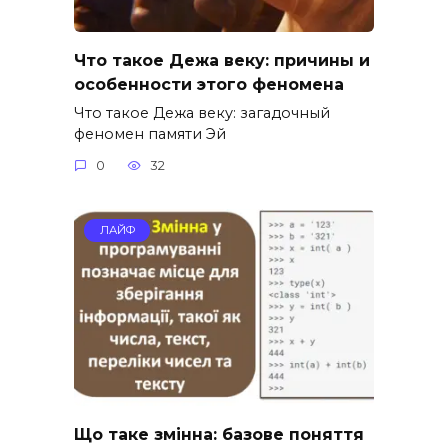
Что такое Дежа веку: причины и
особенности этого феномена
Что такое Дежа веку: загадочный
феномен памяти Эй
0
32
ЛАЙФ
Що таке змінна: базове поняття