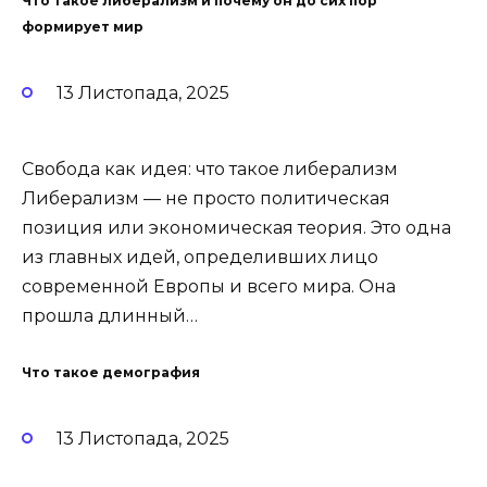
Что такое либерализм и почему он до сих пор
формирует мир
13 Листопада, 2025
Свобода как идея: что такое либерализм
Либерализм — не просто политическая
позиция или экономическая теория. Это одна
из главных идей, определивших лицо
современной Европы и всего мира. Она
прошла длинный…
Что такое демография
13 Листопада, 2025