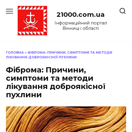
Перейти
до
21000.com.ua
вмісту
Інформаційний портал
Вінниці і області
ГОЛОВНА
»
ФІБРОМА: ПРИЧИНИ, СИМПТОМИ ТА МЕТОДИ
ЛІКУВАННЯ ДОБРОЯКІСНОЇ ПУХЛИНИ
Фіброма: Причини,
симптоми та методи
лікування доброякісної
пухлини