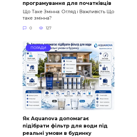
програмування для початківців
Що Таке Змінна: Огляд і Важливість Що
таке змінна?
0
127
ПОРАДИ
Як Aquanova допомагає
підібрати фільтр для води під
реальні умови в будинку