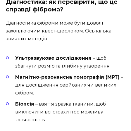
Діагностика: як перевірити, що це
справді фіброма?
Діагностика фіброми може бути доволі
захоплюючим квест-шерлоком. Ось кілька
звичних методів:
Ультразвукове дослідження
– щоб
збагнути розмір та глибину утворення.
Магнітно-резонансна томографія (МРТ)
–
для дослідження серйозних чи великих
фібром.
Біопсія
– взяття зразка тканини, щоб
виключити всі страхи про можливу
злоякісність.