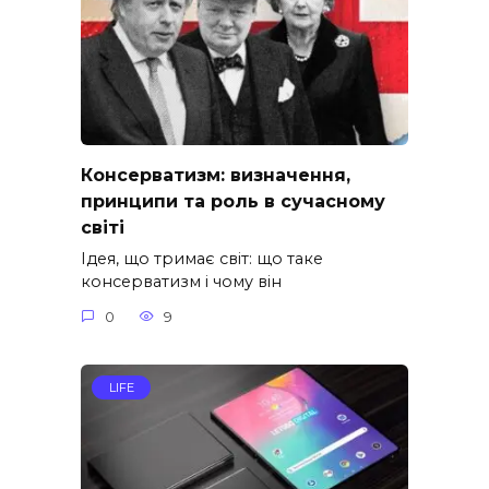
Консерватизм: визначення,
принципи та роль в сучасному
світі
Ідея, що тримає світ: що таке
консерватизм і чому він
0
9
LIFE