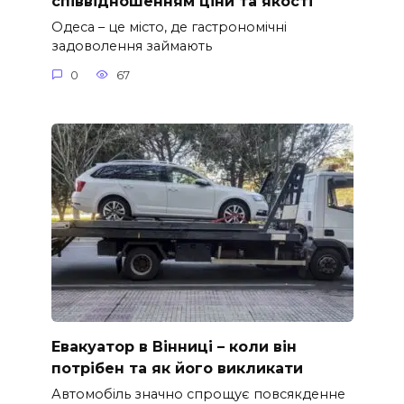
співвідношенням ціни та якості
Одеса – це місто, де гастрономічні
задоволення займають
0
67
Евакуатор в Вінниці – коли він
потрібен та як його викликати
Автомобіль значно спрощує повсякденне