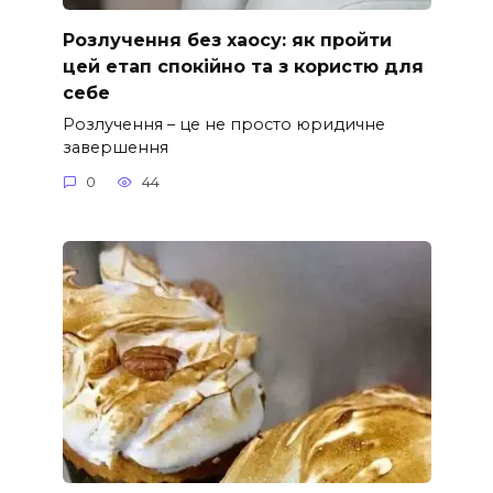
Розлучення без хаосу: як пройти
цей етап спокійно та з користю для
себе
Розлучення – це не просто юридичне
завершення
0
44