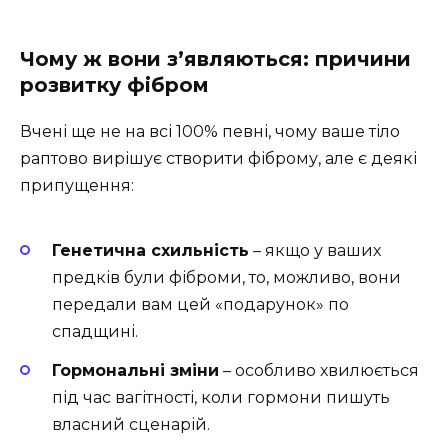
Чому ж вони з’являються: причини
розвитку фібром
Вчені ще не на всі 100% певні, чому ваше тіло
раптово вирішує створити фіброму, але є деякі
припущення:
Генетична схильність
– якщо у ваших
предків були фіброми, то, можливо, вони
передали вам цей «подарунок» по
спадщині.
Гормональні зміни
– особливо хвилюється
під час вагітності, коли гормони пишуть
власний сценарій.