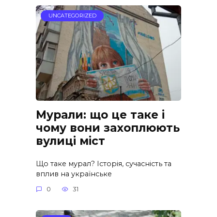
UNCATEGORIZED
Мурали: що це таке і
чому вони захоплюють
вулиці міст
Що таке мурал? Історія, сучасність та
вплив на українське
0
31