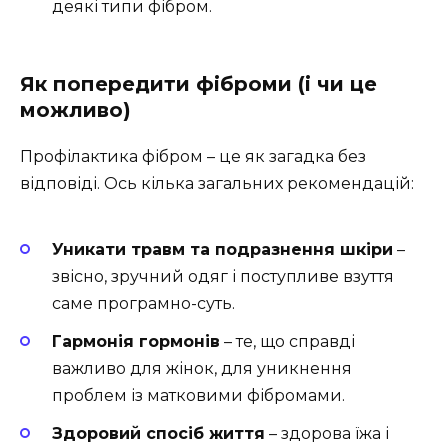
деякі типи фібром.
Як попередити фіброми (і чи це
можливо)
Профілактика фібром – це як загадка без
відповіді. Ось кілька загальних рекомендацій:
Уникати травм та подразнення шкіри
–
звісно, зручний одяг і поступливе взуття
саме програмно-суть.
Гармонія гормонів
– те, що справді
важливо для жінок, для уникнення
проблем із матковими фібромами.
Здоровий спосіб життя
– здорова їжа і