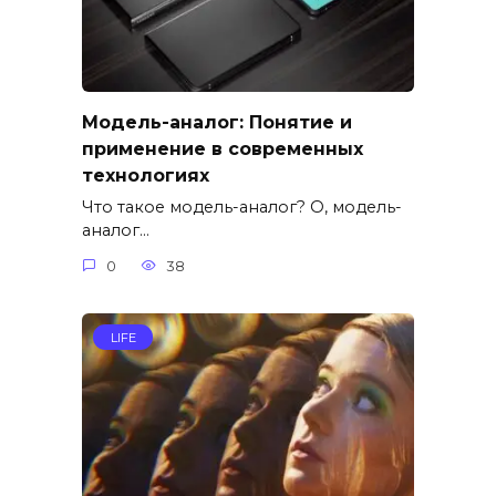
Модель-аналог: Понятие и
применение в современных
технологиях
Что такое модель-аналог? О, модель-
аналог…
0
38
LIFE