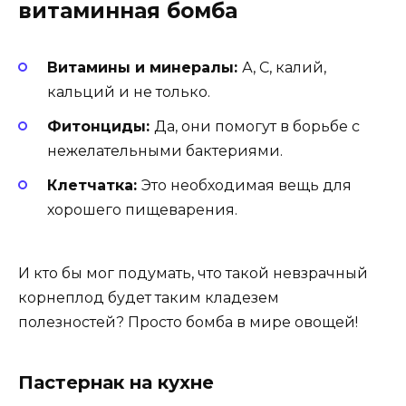
витаминная бомба
Витамины и минералы:
А, С, калий,
кальций и не только.
Фитонциды:
Да, они помогут в борьбе с
нежелательными бактериями.
Клетчатка:
Это необходимая вещь для
хорошего пищеварения.
И кто бы мог подумать, что такой невзрачный
корнеплод будет таким кладезем
полезностей? Просто бомба в мире овощей!
Пастернак на кухне