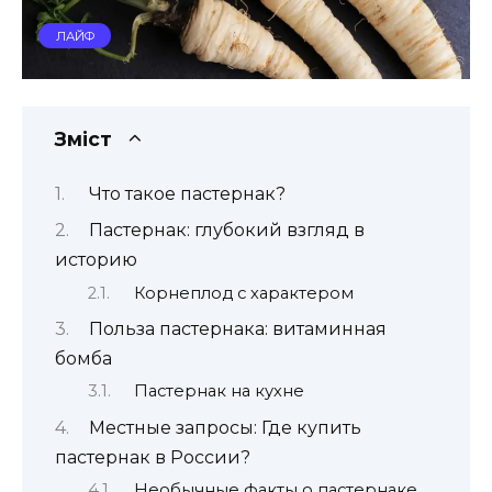
ЛАЙФ
Зміст
Что такое пастернак?
Пастернак: глубокий взгляд в
историю
Корнеплод с характером
Польза пастернака: витаминная
бомба
Пастернак на кухне
Местные запросы: Где купить
пастернак в России?
Необычные факты о пастернаке