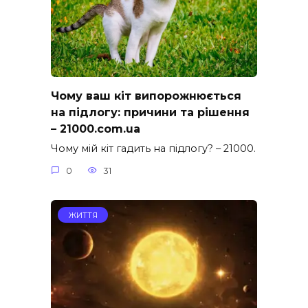
Чому ваш кіт випорожнюється
на підлогу: причини та рішення
– 21000.com.ua
Чому мій кіт гадить на підлогу? – 21000.
0
31
ЖИТТЯ