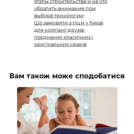
этапы строительства и на что
обратить внимание при
выборе технологии
Що замовити з піци у Києві
для компанії друзів:
поєднання класичних і
оригінальних смаків
Вам також може сподобатися