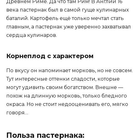
Древнем Риме. Да что там Рим! В Англии 16
века пастернак был в самой гуще кулинарных
баталий. Картофель ещё только мечтал стать
главным, а пастернак уже уверенно захватывал
сердца кулинаров.
Корнеплод с характером
По вкусу он напоминает морковь, но не совсем.
Тут интересные оттенки сладости, которые
могут удивить своим богатством. Внешне —
похож на длинную морковь, только бледного
окраса. Но не стоит недооценивать его, мягко
говоря…
Польза пастернака: