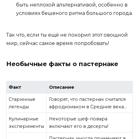
быть неплохой альтернативой, особенно в
условиях бешеного ритма большого города.
Так что, если ты ещё не покорил этот овощной
мир, сейчас самое время попробовать!
Необычные факты о пастернаке
Факт
Описание
Старинные
Говорят, что пастернак считался
легенды
афродизиаком в Средние века…
Кулинарные
Некоторые шеф-повара
эксперименты
включают его в десерты!
Пастернак иногда применяют в