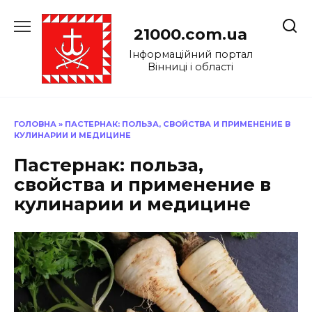
Перейти
до
21000.com.ua
вмісту
Інформаційний портал
Вінниці і області
ГОЛОВНА
»
ПАСТЕРНАК: ПОЛЬЗА, СВОЙСТВА И ПРИМЕНЕНИЕ В
КУЛИНАРИИ И МЕДИЦИНЕ
Пастернак: польза,
свойства и применение в
кулинарии и медицине