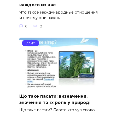
каждого из нас
Что такое международные отношения
и почему они важны
0
12
ЛАЙФ
Що таке пасати: визначення,
значення та їх роль у природі
Що таке пасати? Багато хто чув слово “