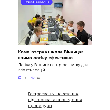
UNCATEGORIZED
Комп’ютерна школа Вінниця:
вчимо логіку ефективно
Логіка у Вінниці: центр розвитку для
всіх генерацій
0
47
Гастроскопія: показання,
підготовка та проведення
процедури