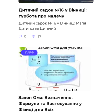
Дитячий садок №16 у Вінниці:
турбота про малечу
Дитячий садок №16 у Вінниці: Магія
Дитинства Дитячий
0
37
ЛАЙФ
Закон Ома: Визначення,
Формули та Застосування у
Фізиці для Всіх