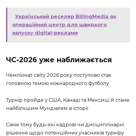
Український реселер BillingMedia як
операційний центр для швидкого
запуску digital-реклами
ЧС-2026 уже наближається
Чемпіонат світу 2026 року поступово стає
головною темою міжнародного футболу.
Турнір пройде у США, Канаді та Мексиці й стане
найбільшим Мундіалем в історії.
Саме тому будь-які кадрові чи дисциплінарні
рішення щодо потенційних учасників турніру