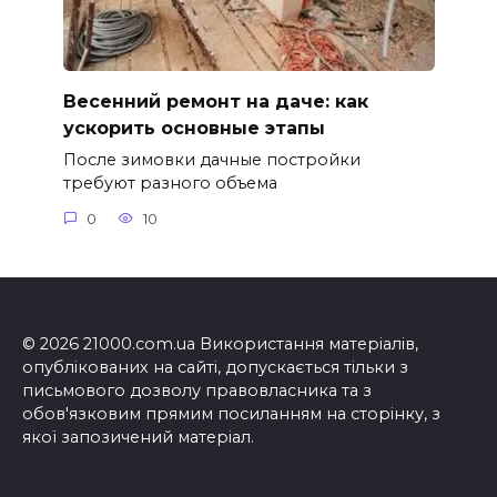
Весенний ремонт на даче: как
ускорить основные этапы
После зимовки дачные постройки
требуют разного объема
0
10
© 2026 21000.com.ua Використання матеріалів,
опублікованих на сайті, допускається тільки з
письмового дозволу правовласника та з
обов'язковим прямим посиланням на сторінку, з
якої запозичений матеріал.