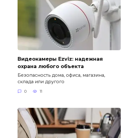
Видеокамеры Ezviz: надежная
охрана любого объекта
Безопасность дома, офиса, магазина,
склада или другого
0
11