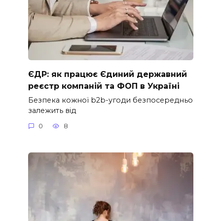
ЄДР: як працює Єдиний державний
реєстр компаній та ФОП в Україні
Безпека кожної b2b-угоди безпосередньо
залежить від
0
8