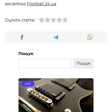
висвітлює
Football 24 ua
.
Оцініть статтю
Пошук
Пошук
LIFE