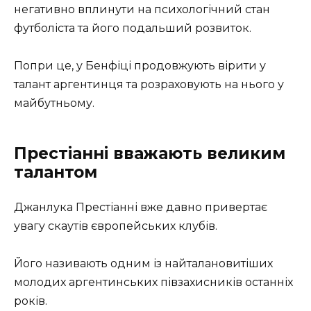
негативно вплинути на психологічний стан
футболіста та його подальший розвиток.
Попри це, у Бенфіці продовжують вірити у
талант аргентинця та розраховують на нього у
майбутньому.
Престіанні вважають великим
талантом
Джанлука Престіанні вже давно привертає
увагу скаутів європейських клубів.
Його називають одним із найталановитіших
молодих аргентинських півзахисників останніх
років.