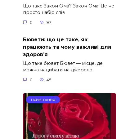
Що таке Закон Ома? Закон Ома. Це не
просто набір слів
0
97
Бювети: що це таке, як
працюють та чому важливі для
здоров’я
Що таке бювет Бювет — місце, де
можна надибати на джерело
0
45
ПРИВІТАННЯ