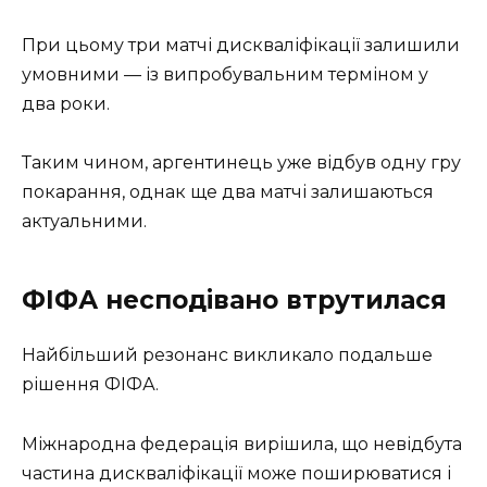
При цьому три матчі дискваліфікації залишили
умовними — із випробувальним терміном у
два роки.
Таким чином, аргентинець уже відбув одну гру
покарання, однак ще два матчі залишаються
актуальними.
ФІФА несподівано втрутилася
Найбільший резонанс викликало подальше
рішення ФІФА.
Міжнародна федерація вирішила, що невідбута
частина дискваліфікації може поширюватися і