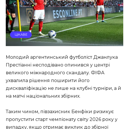
ЦІКАВЕ
Молодий аргентинський футболіст Джанлука
Престіанні несподівано опинився у центрі
великого міжнародного скандалу. ФІФА
ухвалила рішення поширити його
дискваліфікацію не лише на клубні турніри, а й
на матчі національних збірних.
Таким чином, півзахисник Бенфіки ризикує
пропустити старт чемпіонату світу 2026 року у
випадку, якщо отримає виклик до збірної