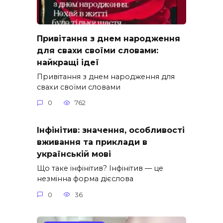
Привітання з днем народження
для свахи своїми словами:
найкращі ідеї
Привітання з днем народження для
свахи своїми словами
0
762
Інфінітив: значення, особливості
вживання та приклади в
українській мові
Що таке інфінітив? Інфінітив — це
незмінна форма дієслова
0
36