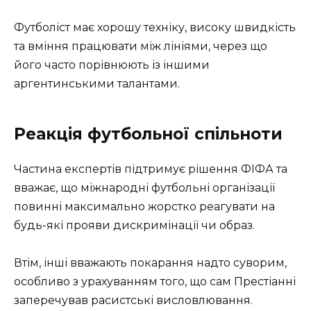
Футболіст має хорошу техніку, високу швидкість
та вміння працювати між лініями, через що
його часто порівнюють із іншими
аргентинськими талантами.
Реакція футбольної спільноти
Частина експертів підтримує рішення ФІФА та
вважає, що міжнародні футбольні організації
повинні максимально жорстко реагувати на
будь-які прояви дискримінації чи образ.
Втім, інші вважають покарання надто суворим,
особливо з урахуванням того, що сам Престіанні
заперечував расистські висловлювання.