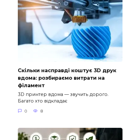
Скільки насправді коштує 3D друк
вдома: розбираємо витрати на
філамент
3D принтер вдома — звучить дорого.
Багато хто відкладає
0
8