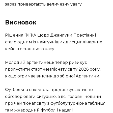
зараз привертають величезну увагу.
Висновок
Рішення ФІФА щодо Джанлуки Престіанні
стало одним із найгучніших дисциплінарних
кейсів останнього часу.
Молодий аргентинець тепер ризикує
пропустити старт чемпіонату світу 2026 року,
якщо отримає виклик до збірної Аргентини.
Футбольна спільнота продовжує активно
обговорювати ситуацію, а всі головні новини
про чемпіонат світу з футболу турнірна таблиця
та міжнародний футбол і надалі