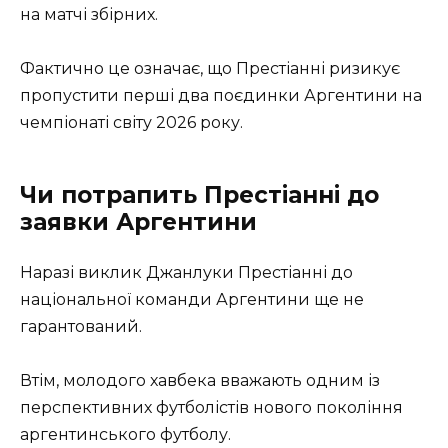
на матчі збірних.
Фактично це означає, що Престіанні ризикує
пропустити перші два поєдинки Аргентини на
чемпіонаті світу 2026 року.
Чи потрапить Престіанні до
заявки Аргентини
Наразі виклик Джанлуки Престіанні до
національної команди Аргентини ще не
гарантований.
Втім, молодого хавбека вважають одним із
перспективних футболістів нового покоління
аргентинського футболу.