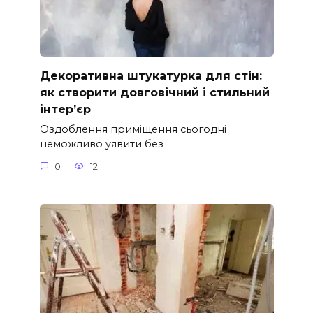
Декоративна штукатурка для стін:
як створити довговічний і стильний
інтер’єр
Оздоблення приміщення сьогодні
неможливо уявити без
0
12