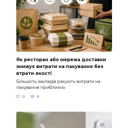
Як ресторан або мережа доставки
знижує витрати на пакування без
втрати якості
Більшість закладів рахують витрати на
пакування приблизно
0
9