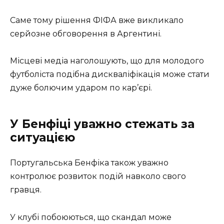
Саме тому рішення ФІФА вже викликало
серйозне обговорення в Аргентині.
Місцеві медіа наголошують, що для молодого
футболіста подібна дискваліфікація може стати
дуже болючим ударом по кар’єрі.
У Бенфіці уважно стежать за
ситуацією
Португальська Бенфіка також уважно
контролює розвиток подій навколо свого
гравця.
У клубі побоюються, що скандал може